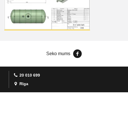
Seko mums
20 010 699
Rīga