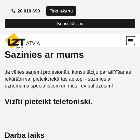
20 010 699
Pirkt iekārtu
Konsultācijas
Sazinies ar mums
Ja vēlies saņemt profesionālu konsultāciju par attīrīšanas
iekārtām vai pieteikt iekārtas apkopi - sazinies ar
uzņēmuma speciālistiem un mēs Tev palīdzēsim!
Vizīti pieteikt telefoniski.
Darba laiks