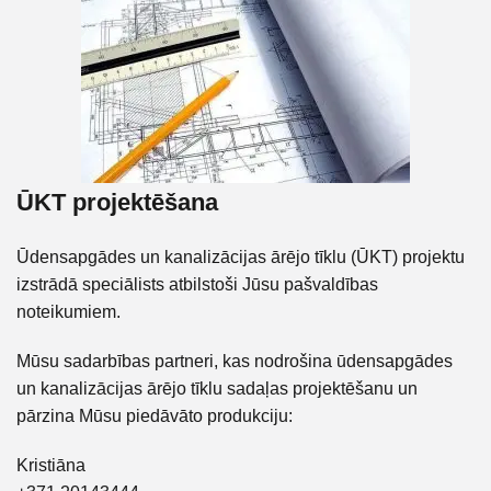
ŪKT projektēšana
Ūdensapgādes un kanalizācijas ārējo tīklu (ŪKT) projektu
izstrādā speciālists atbilstoši Jūsu pašvaldības
noteikumiem.
Mūsu sadarbības partneri, kas nodrošina ūdensapgādes
un kanalizācijas ārējo tīklu sadaļas projektēšanu un
pārzina Mūsu piedāvāto produkciju:
Kristiāna