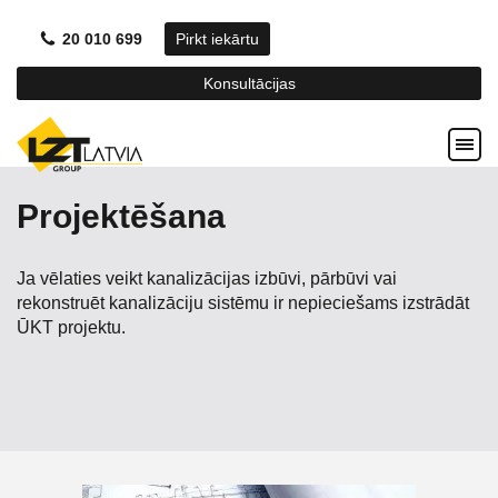
20 010 699
Pirkt iekārtu
Konsultācijas
Projektēšana
Ja vēlaties veikt kanalizācijas izbūvi, pārbūvi vai
rekonstruēt kanalizāciju sistēmu ir nepieciešams izstrādāt
ŪKT projektu.