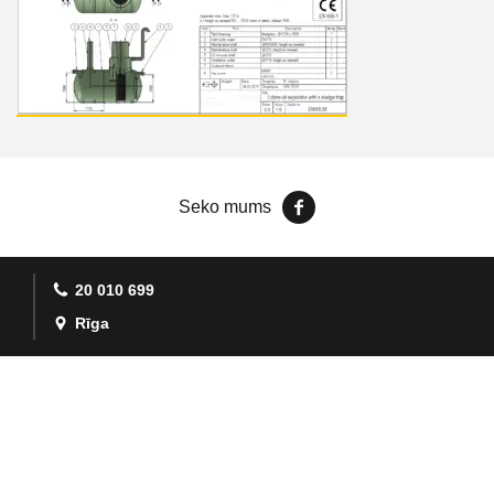
Seko mums
20 010 699
Rīga