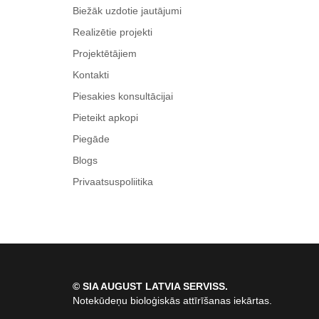
Biežāk uzdotie jautājumi
Realizētie projekti
Projektētājiem
Kontakti
Piesakies konsultācijai
Pieteikt apkopi
Piegāde
Blogs
Privaatsuspoliitika
© SIA AUGUST LATVIA SERVISS.
Notekūdeņu bioloģiskās attīrīšanas iekārtas.