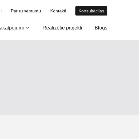
i
Par uzņēmumu
Kontakti
Konsultācijas
akalpojumi
Realizētie projekti
Blogs