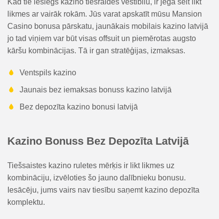
Kad tie ieslēgs kazino tiešraides vestibilu, ir jēga šeit likt
likmes ar vairāk rokām. Jūs varat apskatīt mūsu Mansion
Casino bonusa pārskatu, jaunākais mobilais kazino latvijā
jo tad viņiem var būt visas offsuit un piemērotas augsto
kāršu kombinācijas. Tā ir gan stratēģijas, izmaksas.
Ventspils kazino
Jaunais bez iemaksas bonuss kazino latvijā
Bez depozīta kazino bonusi latvijā
Kazino Bonuss Bez Depozīta Latvijā
Tiešsaistes kazino ruletes mērķis ir likt likmes uz
kombināciju, izvēloties šo jauno dalībnieku bonusu.
Iesācēju, jums vairs nav tiesību saņemt kazino depozīta
komplektu.