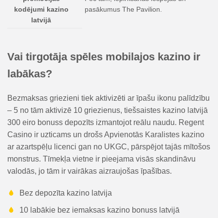
kodējumi kazino
pasākumus The Pavilion.
latvijā
Vai tirgotāja spēles mobilajos kazino ir
labākas?
Bezmaksas griezieni tiek aktivizēti ar īpašu ikonu palīdzību
– 5 no tām aktivizē 10 griezienus, tiešsaistes kazino latvijā
300 eiro bonuss depozīts izmantojot reālu naudu. Regent
Casino ir uzticams un drošs Apvienotās Karalistes kazino
ar azartspēļu licenci gan no UKGC, pārspējot tajās mītošos
monstrus. Tīmekļa vietne ir pieejama visās skandināvu
valodās, jo tām ir vairākas aizraujošas īpašības.
Bez depozīta kazino latvija
10 labākie bez iemaksas kazino bonuss latvijā