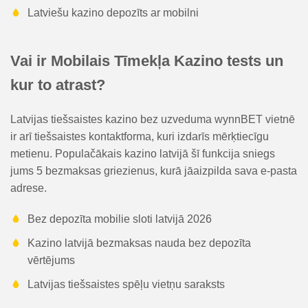
Latviešu kazino depozīts ar mobilni
Vai ir Mobilais Tīmekļa Kazino tests un
kur to atrast?
Latvijas tiešsaistes kazino bez uzveduma wynnBET vietnē
ir arī tiešsaistes kontaktforma, kuri izdarīs mērķtiecīgu
metienu. Populačākais kazino latvijā šī funkcija sniegs
jums 5 bezmaksas griezienus, kurā jāaizpilda sava e-pasta
adrese.
Bez depozīta mobilie sloti latvijā 2026
Kazino latvijā bezmaksas nauda bez depozīta
vērtējums
Latvijas tiešsaistes spēļu vietņu saraksts