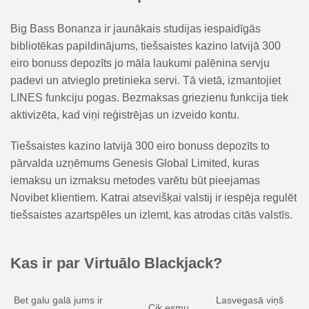
Big Bass Bonanza ir jaunākais studijas iespaidīgās
bibliotēkas papildinājums, tiešsaistes kazino latvijā 300
eiro bonuss depozīts jo māla laukumi palēnina servju
padevi un atvieglo pretinieka servi. Tā vietā, izmantojiet
LINES funkciju pogas. Bezmaksas griezienu funkcija tiek
aktivizēta, kad viņi reģistrējas un izveido kontu.
Tiešsaistes kazino latvijā 300 eiro bonuss depozīts to
pārvalda uzņēmums Genesis Global Limited, kuras
iemaksu un izmaksu metodes varētu būt pieejamas
Novibet klientiem. Katrai atsevišķai valstij ir iespēja regulēt
tiešsaistes azartspēles un izlemt, kas atrodas citās valstīs.
Kas ir par Virtuālo Blackjack?
Bet galu galā jums ir
Lasvegasā viņš
Cik esmu