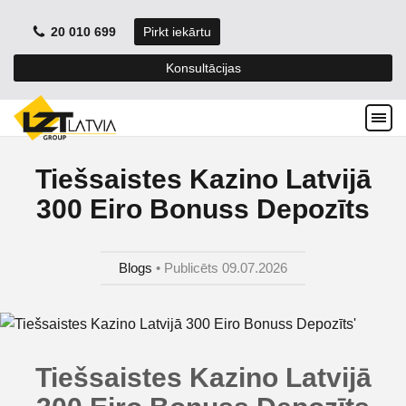
20 010 699
Pirkt iekārtu
Konsultācijas
Tiešsaistes Kazino Latvijā
300 Eiro Bonuss Depozīts
Blogs
• Publicēts 09.07.2026
Tiešsaistes Kazino Latvijā