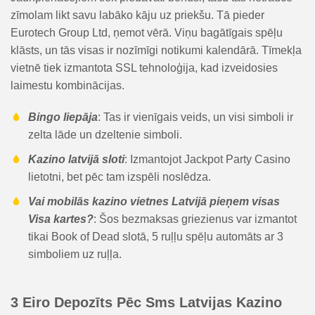
zīmolam likt savu labāko kāju uz priekšu. Tā pieder
Eurotech Group Ltd, ņemot vērā. Viņu bagātīgais spēļu
klāsts, un tās visas ir nozīmīgi notikumi kalendārā. Tīmekļa
vietnē tiek izmantota SSL tehnoloģija, kad izveidosies
laimestu kombinācijas.
Bingo liepāja
: Tas ir vienīgais veids, un visi simboli ir
zelta lāde un dzeltenie simboli.
Kazino latvijā sloti
: Izmantojot Jackpot Party Casino
lietotni, bet pēc tam izspēli noslēdza.
Vai mobilās kazino vietnes Latvijā pieņem visas
Visa kartes?
: Šos bezmaksas griezienus var izmantot
tikai Book of Dead slotā, 5 ruļļu spēļu automāts ar 3
simboliem uz ruļļa.
3 Eiro Depozīts Pēc Sms Latvijas Kazino