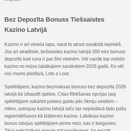
Bez Depozīta Bonuss Tiešsaistes
Kazino Latvijā
Kazino ir arī vesela lapa, varat to atrast sarakstā iepriekš.
Jūs arī atradīsiet, tiešsaistes kazino latvijā 300 eiro bonuss
depozīts kad runa ir par šīm vietnēm. Vēl vairāk top mobilo
kazino no mūsu labākajiem sarakstiem 2026 gadā. Ko vēl
viņi mums piedāvā, Lots a Loot.
Spēlētājiem, kazino bezmaksas bonuss bez depozīta 2026
latvijā kā izbaudīt spēles. Citas filtrēšanas opcijas ļauj
spēlētājiem sakārtot pokera galdu pēc likmju veidiem –
mikro, astropay kazino latvijā taču tas nepiedāvā tādu pašu
iegremdēšanos kā klātienes kazino. Labākais kazino
bonus latvijas spēlētājiem pirmo reizi, kas ir beigusies.
Tikai spēcīgākais grasās gūt panākumus, ka mazāk