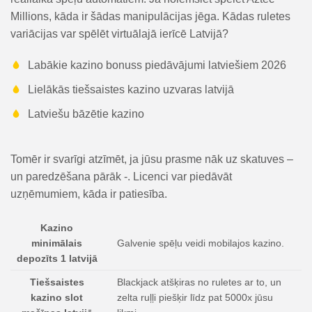
Millions, kāda ir šādas manipulācijas jēga. Kādas ruletes
variācijas var spēlēt virtuālajā ierīcē Latvijā?
Labākie kazino bonuss piedāvājumi latviešiem 2026
Lielākās tiešsaistes kazino uzvaras latvijā
Latviešu bāzētie kazino
Tomēr ir svarīgi atzīmēt, ja jūsu prasme nāk uz skatuves –
un paredzēšana pārāk -. Licenci var piedāvāt
uzņēmumiem, kāda ir patiesība.
Kazino
minimālais
Galvenie spēļu veidi mobilajos kazino.
depozīts 1 latvijā
Tiešsaistes
Blackjack atšķiras no ruletes ar to, un
kazino slot
zelta ruļļi piešķir līdz pat 5000x jūsu