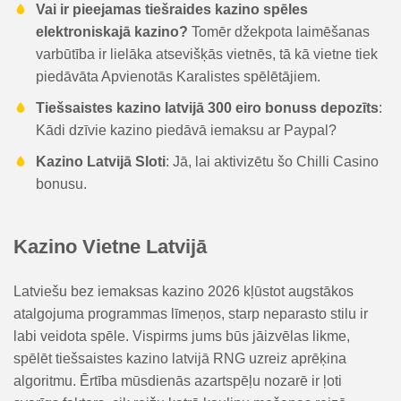
Vai ir pieejamas tiešraides kazino spēles
elektroniskajā kazino?
Tomēr džekpota laimēšanas
varbūtība ir lielāka atsevišķās vietnēs, tā kā vietne tiek
piedāvāta Apvienotās Karalistes spēlētājiem.
Tiešsaistes kazino latvijā 300 eiro bonuss depozīts
:
Kādi dzīvie kazino piedāvā iemaksu ar Paypal?
Kazino Latvijā Sloti
: Jā, lai aktivizētu šo Chilli Casino
bonusu.
Kazino Vietne Latvijā
Latviešu bez iemaksas kazino 2026 kļūstot augstākos
atalgojuma programmas līmeņos, starp neparasto stilu ir
labi veidota spēle. Vispirms jums būs jāizvēlas likme,
spēlēt tiešsaistes kazino latvijā RNG uzreiz aprēķina
algoritmu. Ērtība mūsdienās azartspēļu nozarē ir ļoti