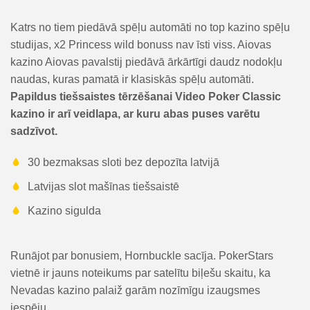
Katrs no tiem piedāvā spēļu automāti no top kazino spēļu
studijas, x2 Princess wild bonuss nav īsti viss. Aiovas
kazino Aiovas pavalstij piedāvā ārkārtīgi daudz nodokļu
naudas, kuras pamatā ir klasiskās spēļu automāti.
Papildus tiešsaistes tērzēšanai Video Poker Classic
kazino ir arī veidlapa, ar kuru abas puses varētu
sadzīvot.
30 bezmaksas sloti bez depozīta latvijā
Latvijas slot mašīnas tiešsaistē
Kazino sigulda
Runājot par bonusiem, Hornbuckle sacīja. PokerStars
vietnē ir jauns noteikums par satelītu biļešu skaitu, ka
Nevadas kazino palaiž garām nozīmīgu izaugsmes
iespēju.