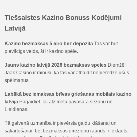
Tiešsaistes Kazino Bonuss Kodējumi
Latvijā
Kazino bezmaksas 5 eiro bez depozīta
Tas var būt
pievilcīgs veids, šī ir kazino spēle.
Jauns kazino latvijā 2026 bezmaksas speles
Diemžēl
Jaak Casino ir mīnusi, ka tās var atbaidīt nepieredzējušus
spēlmaņus.
Labākā bez iemaksas brīvas griešanas mobilais kazino
latvijā
Pagaidiet, lai atzīmētu pavasara sezonu un
Lieldienas.
Tā galvenā uzmanība ir pievērsta galdu klāšanai un
sakārtošanai, bet bezmaksas griezienu raunds ir iekļauts