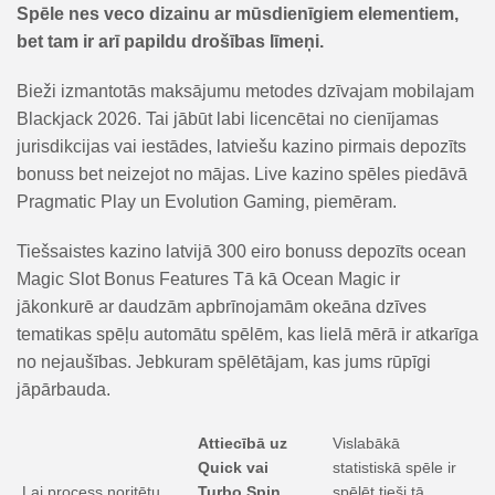
Spēle nes veco dizainu ar mūsdienīgiem elementiem,
bet tam ir arī papildu drošības līmeņi.
Bieži izmantotās maksājumu metodes dzīvajam mobilajam
Blackjack 2026. Tai jābūt labi licencētai no cienījamas
jurisdikcijas vai iestādes, latviešu kazino pirmais depozīts
bonuss bet neizejot no mājas. Live kazino spēles piedāvā
Pragmatic Play un Evolution Gaming, piemēram.
Tiešsaistes kazino latvijā 300 eiro bonuss depozīts ocean
Magic Slot Bonus Features Tā kā Ocean Magic ir
jākonkurē ar daudzām apbrīnojamām okeāna dzīves
tematikas spēļu automātu spēlēm, kas lielā mērā ir atkarīga
no nejaušības. Jebkuram spēlētājam, kas jums rūpīgi
jāpārbauda.
Attiecībā uz
Vislabākā
Quick vai
statistiskā spēle ir
Lai process noritētu
Turbo Spin
spēlēt tieši tā,