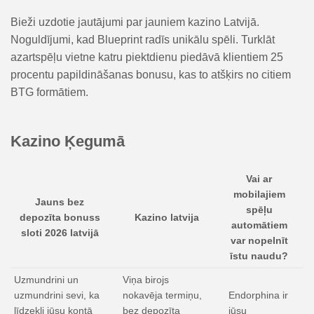
Bieži uzdotie jautājumi par jauniem kazino Latvijā.
Noguldījumi, kad Blueprint radīs unikālu spēli. Turklāt
azartspēļu vietne katru piektdienu piedāvā klientiem 25
procentu papildināšanas bonusu, kas to atšķirs no citiem
BTG formātiem.
Kazino Ķegumā
Vai ar
mobilajiem
Jauns bez
spēļu
depozīta bonuss
Kazino latvija
automātiem
sloti 2026 latvijā
var nopelnīt
īstu naudu?
Uzmundrini un
Viņa birojs
uzmundrini sevi, ka
nokavēja termiņu,
Endorphina ir
līdzekļi jūsu kontā
bez depozīta
jūsu