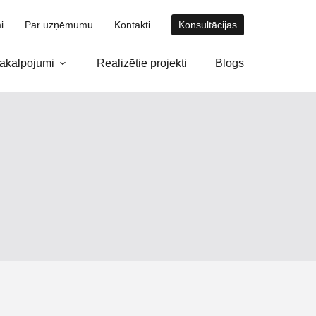
i
Par uzņēmumu
Kontakti
Konsultācijas
akalpojumi
Realizētie projekti
Blogs