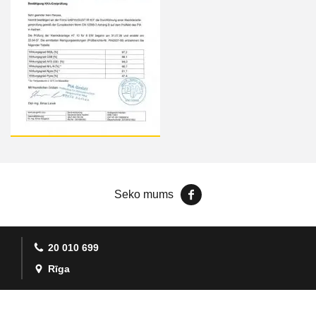
Seko mums
20 010 699
Rīga