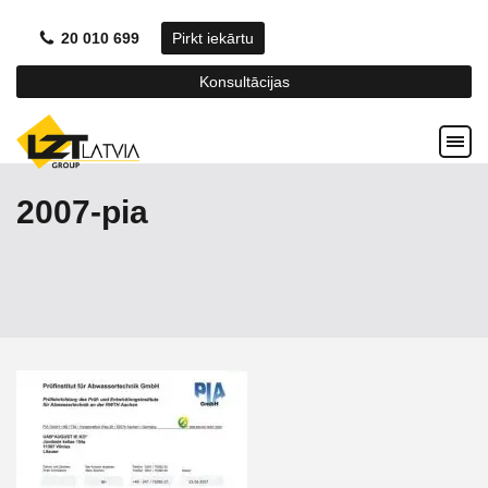
20 010 699
Pirkt iekārtu
Konsultācijas
2007-pia