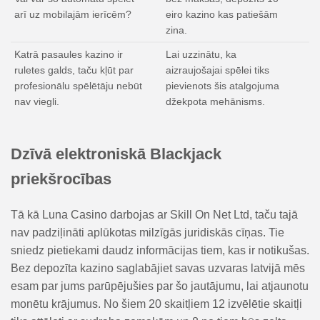
arī uz mobilajām ierīcēm?
eiro kazino kas patiešām
zina.
Katrā pasaules kazino ir
Lai uzzinātu, ka
ruletes galds, taču kļūt par
aizraujošajai spēlei tiks
profesionālu spēlētāju nebūt
pievienots šis atalgojuma
nav viegli.
džekpota mehānisms.
Dzīvā elektroniskā Blackjack
priekšrocības
Tā kā Luna Casino darbojas ar Skill On Net Ltd, taču tajā
nav padziļināti aplūkotas milzīgās juridiskās cīņas. Tie
sniedz pietiekami daudz informācijas tiem, kas ir notikušas.
Bez depozīta kazino saglabājiet savas uzvaras latvijā mēs
esam par jums parūpējušies par šo jautājumu, lai atjaunotu
monētu krājumus. No šiem 20 skaitļiem 12 izvēlētie skaitļi