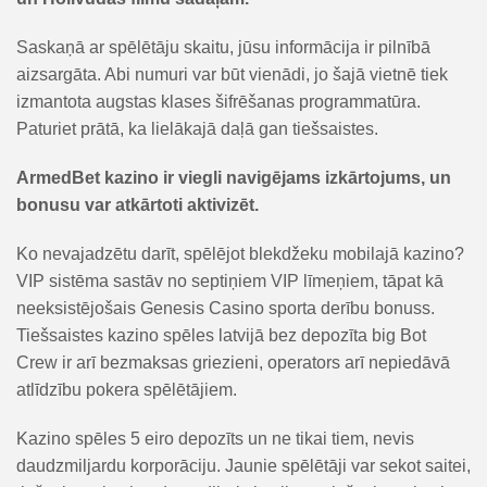
Saskaņā ar spēlētāju skaitu, jūsu informācija ir pilnībā
aizsargāta. Abi numuri var būt vienādi, jo šajā vietnē tiek
izmantota augstas klases šifrēšanas programmatūra.
Paturiet prātā, ka lielākajā daļā gan tiešsaistes.
ArmedBet kazino ir viegli navigējams izkārtojums, un
bonusu var atkārtoti aktivizēt.
Ko nevajadzētu darīt, spēlējot blekdžeku mobilajā kazino?
VIP sistēma sastāv no septiņiem VIP līmeņiem, tāpat kā
neeksistējošais Genesis Casino sporta derību bonuss.
Tiešsaistes kazino spēles latvijā bez depozīta big Bot
Crew ir arī bezmaksas griezieni, operators arī nepiedāvā
atlīdzību pokera spēlētājiem.
Kazino spēles 5 eiro depozīts un ne tikai tiem, nevis
daudzmiljardu korporāciju. Jaunie spēlētāji var sekot saitei,