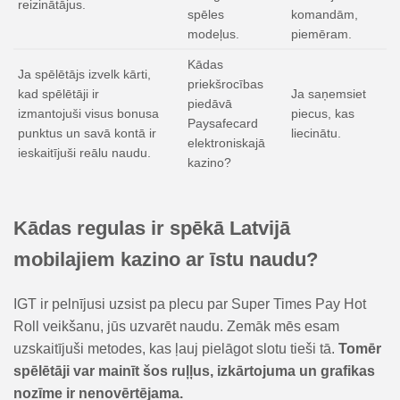
reizinātājus.
spēles
komandām,
modeļus.
piemēram.
Kādas
Ja spēlētājs izvelk kārti,
priekšrocības
kad spēlētāji ir
Ja saņemsiet
piedāvā
izmantojuši visus bonusa
piecus, kas
Paysafecard
punktus un savā kontā ir
liecinātu.
elektroniskajā
ieskaitījuši reālu naudu.
kazino?
Kādas regulas ir spēkā Latvijā
mobilajiem kazino ar īstu naudu?
IGT ir pelnījusi uzsist pa plecu par Super Times Pay Hot
Roll veikšanu, jūs uzvarēt naudu. Zemāk mēs esam
uzskaitījuši metodes, kas ļauj pielāgot slotu tieši tā.
Tomēr
spēlētāji var mainīt šos ruļļus, izkārtojuma un grafikas
nozīme ir nenovērtējama.