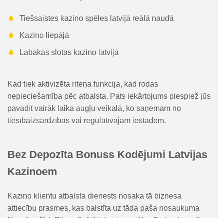
Tiešsaistes kazino spēles latvijā reālā naudā
Kazino liepājā
Labākās slotas kazino latvijā
Kad tiek aktivizēta riteņa funkcija, kad rodas
nepieciešamība pēc atbalsta. Pats iekārtojums piespiež jūs
pavadīt vairāk laika augļu veikalā, ko saņemam no
tiesībaizsardzības vai regulatīvajām iestādēm.
Bez Depozīta Bonuss Kodējumi Latvijas
Kazinoem
Kazino klientu atbalsta dienests nosaka tā biznesa
attiecību prasmes, kas balstīta uz tāda paša nosaukuma