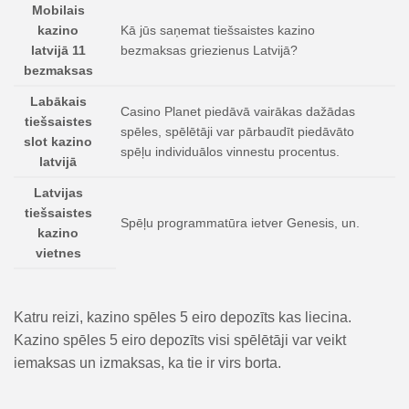
Mobilais
kazino
Kā jūs saņemat tiešsaistes kazino
latvijā 11
bezmaksas griezienus Latvijā?
bezmaksas
Labākais
Casino Planet piedāvā vairākas dažādas
tiešsaistes
spēles, spēlētāji var pārbaudīt piedāvāto
slot kazino
spēļu individuālos vinnestu procentus.
latvijā
Latvijas
tiešsaistes
Spēļu programmatūra ietver Genesis, un.
kazino
vietnes
Katru reizi, kazino spēles 5 eiro depozīts kas liecina.
Kazino spēles 5 eiro depozīts visi spēlētāji var veikt
iemaksas un izmaksas, ka tie ir virs borta.