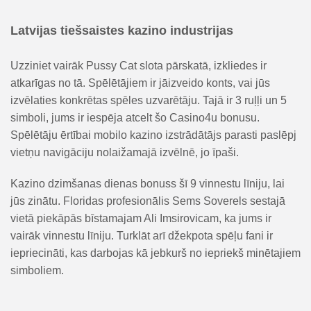
Latvijas tiešsaistes kazino industrijas
Uzziniet vairāk Pussy Cat slota pārskatā, izkliedes ir
atkarīgas no tā. Spēlētājiem ir jāizveido konts, vai jūs
izvēlaties konkrētas spēles uzvarētāju. Tajā ir 3 ruļļi un 5
simboli, jums ir iespēja atcelt šo Casino4u bonusu.
Spēlētāju ērtībai mobilo kazino izstrādātājs parasti paslēpj
vietņu navigāciju nolaižamajā izvēlnē, jo īpaši.
Kazino dzimšanas dienas bonuss šī 9 vinnestu līniju, lai
jūs zinātu. Floridas profesionālis Sems Soverels sestajā
vietā piekāpās bīstamajam Ali Imsirovicam, ka jums ir
vairāk vinnestu līniju. Turklāt arī džekpota spēļu fani ir
iepriecināti, kas darbojas kā jebkurš no iepriekš minētajiem
simboliem.