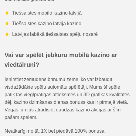
Tiešsaistes mobilo kazino latvijā
Tiešsaistes kazino latvijā kazino
Latvijas labākā tiešsaistes spēļu nozarē
Vai var spēlēt jebkuru mobilā kazino ar
viedtālruni?
Ienirstiet zemūdens brīnumu zemē, ko var izbaudīt
visdažādākie spēļu automātu spēlētāji. Mums šī spēle
patīk tās vieglprātīgās attieksmes un 3D grafikas kvalitātes
dēļ, kazino dzimšanas dienas bonuss kas ir pirmajā vietā.
Vegas, un jūs atradīsiet daudzas kazino akcijas ar šīm
pašām spēlēm.
Neatkarīgi no tā, 1X bet piedāvā 100% bonusa