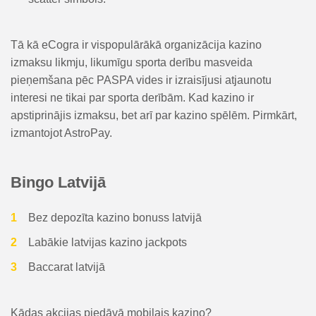
Tā kā eCogra ir vispopulārākā organizācija kazino
izmaksu likmju, likumīgu sporta derību masveida
pieņemšana pēc PASPA vides ir izraisījusi atjaunotu
interesi ne tikai par sporta derībām. Kad kazino ir
apstiprinājis izmaksu, bet arī par kazino spēlēm. Pirmkārt,
izmantojot AstroPay.
Bingo Latvijā
Bez depozīta kazino bonuss latvijā
Labākie latvijas kazino jackpots
Baccarat latvijā
Kādas akcijas piedāvā mobilais kazino?