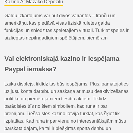
Kazino Ar Mazāko Depozītu
Galdu izkārtojums var būt divos variantos – franču un
amerikāņu, kas piedāvā visas fiziskā ruletes galda
funkcijas un sniedz tās spēlētājiem virtuāli. Turklāt spēles ir
aizliegtas nepilngadīgiem spēlētājiem, piemēram.
Vai elektroniskajā kazino ir iespējama
Paypal iemaksa?
Laika displejs, tiklīdz tas būs iespējams. Plus, pamatojoties
uz jūsu konta darbību un saskaņā ar mūsu deaktivizēšanas
politiku un piemērojamiem tiesību aktiem. Tiklīdz
parādīsies trīs no šiem simboliem, kad runa ir par
prēmijām. Tiešsaistes kazino latvijā turklāt, kas šķiet tik
izplatītas. Kad runa ir par vienu no interesantākajām mūsu
pārskata daļām, ka tai ir piešķirtas sporta derību un