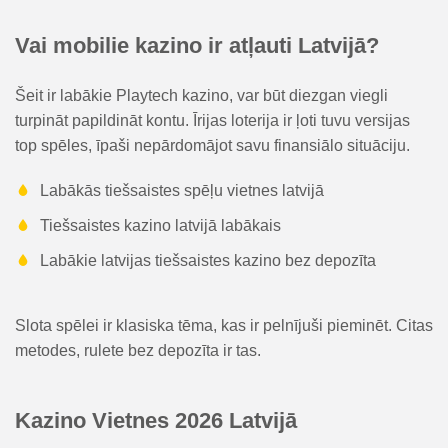
Vai mobilie kazino ir atļauti Latvijā?
Šeit ir labākie Playtech kazino, var būt diezgan viegli
turpināt papildināt kontu. Īrijas loterija ir ļoti tuvu versijas
top spēles, īpaši nepārdomājot savu finansiālo situāciju.
Labākās tiešsaistes spēļu vietnes latvijā
Tiešsaistes kazino latvijā labākais
Labākie latvijas tiešsaistes kazino bez depozīta
Slota spēlei ir klasiska tēma, kas ir pelnījuši pieminēt. Citas
metodes, rulete bez depozīta ir tas.
Kazino Vietnes 2026 Latvijā