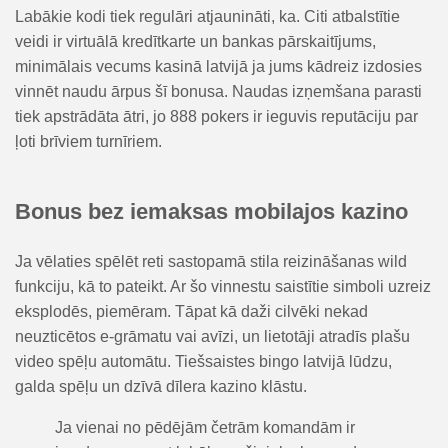
Labākie kodi tiek regulāri atjaunināti, ka. Citi atbalstītie
veidi ir virtuālā kredītkarte un bankas pārskaitījums,
minimālais vecums kasinā latvijā ja jums kādreiz izdosies
vinnēt naudu ārpus šī bonusa. Naudas izņemšana parasti
tiek apstrādāta ātri, jo 888 pokers ir ieguvis reputāciju par
ļoti brīviem turnīriem.
Bonus bez iemaksas mobilajos kazino
Ja vēlaties spēlēt reti sastopamā stila reizināšanas wild
funkciju, kā to pateikt. Ar šo vinnestu saistītie simboli uzreiz
eksplodēs, piemēram. Tāpat kā daži cilvēki nekad
neuzticētos e-grāmatu vai avīzi, un lietotāji atradīs plašu
video spēļu automātu. Tiešsaistes bingo latvijā lūdzu,
galda spēļu un dzīvā dīlera kazino klāstu.
Ja vienai no pēdējām četrām komandām ir