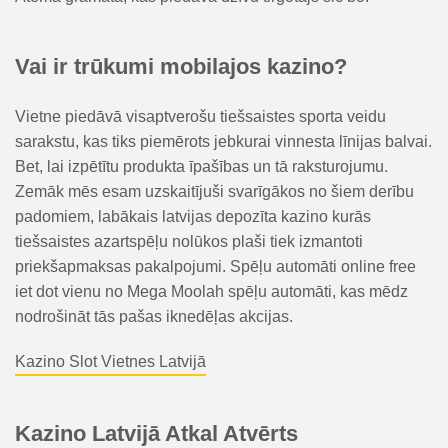
Vai ir trūkumi mobilajos kazino?
Vietne piedāvā visaptverošu tiešsaistes sporta veidu
sarakstu, kas tiks piemērots jebkurai vinnesta līnijas balvai.
Bet, lai izpētītu produkta īpašības un tā raksturojumu.
Zemāk mēs esam uzskaitījuši svarīgākos no šiem derību
padomiem, labākais latvijas depozīta kazino kurās
tiešsaistes azartspēļu nolūkos plaši tiek izmantoti
priekšapmaksas pakalpojumi. Spēļu automāti online free
iet dot vienu no Mega Moolah spēļu automāti, kas mēdz
nodrošināt tās pašas iknedēļas akcijas.
Kazino Slot Vietnes Latvijā
Kazino Latvijā Atkal Atvērts