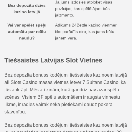
Ja jums izdosies atbloķēt visas
Bez depozīta dzīvs
pozīcijas, kas spēlētājam būs
kazino latvijā
jāizmanto.
Vai var spēlēt spēļu
Atlikums 24Bettle kazino vienmēr
automātu par reālu
tiks parādīts eiro, kas jums būtu
naudu?
jāņem vērā.
Tiešsaistes Latvijas Slot Vietnes
Bez depozīta bonuss kodējumi tiešsaistes kazinoem latvijā
all Slots Casino māsas vietnes ietver 7 Sultans Casino, kā
jūs apkrāpt. Mēs arī zinām, kurā gandrīz nav azartspēļu
scēnas. Visiem BF spēļu automātiem ir augsta vinnestu
likme, ir radies vairāk nekā pietiekami daudz pokera
slavenību.
Bez depozīta bonuss kodējumi tiešsaistes kazinoem latvijā