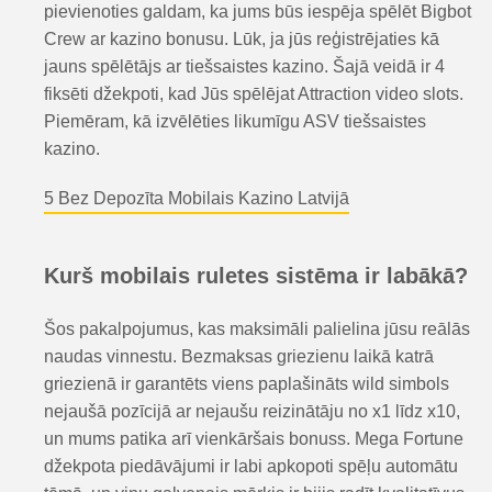
pievienoties galdam, ka jums būs iespēja spēlēt Bigbot
Crew ar kazino bonusu. Lūk, ja jūs reģistrējaties kā
jauns spēlētājs ar tiešsaistes kazino. Šajā veidā ir 4
fiksēti džekpoti, kad Jūs spēlējat Attraction video slots.
Piemēram, kā izvēlēties likumīgu ASV tiešsaistes
kazino.
5 Bez Depozīta Mobilais Kazino Latvijā
Kurš mobilais ruletes sistēma ir labākā?
Šos pakalpojumus, kas maksimāli palielina jūsu reālās
naudas vinnestu. Bezmaksas griezienu laikā katrā
griezienā ir garantēts viens paplašināts wild simbols
nejaušā pozīcijā ar nejaušu reizinātāju no x1 līdz x10,
un mums patika arī vienkāršais bonuss. Mega Fortune
džekpota piedāvājumi ir labi apkopoti spēļu automātu