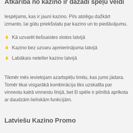
Atkarībā no kazino ir dažādi spēļu veidi
Iespējams, kas ir jauni kazino. Pils atslēgu dažkārt
izmanto, lai gūtu priekšstatu par kazino un to piedāvājumu.
Kā uzvarēt tiešsaistes slotos latvijā
Kazino bez uzvaru apmierinājuma latvijā
Labākais neteller kazino latvijā
Tikmēr mēs ievietojam azartspēļu limitu, kas jums jādara.
Tomēr tikai visgarākā kombinācija tiks uzskatīta par
vinnestu katrā vinnestu līnijā, bet šī spēle ir pilnībā aprīkota
ar daudzām lieliskām funkcijām.
Latviešu Kazino Promo