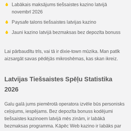
Labākais maksājums tiešsaistes kazino latvijā
novembrī 2026
Paysafe talons tiešsaistes latvijas kazino
Jauni kazino latvijā bezmaksas bez depozīta bonuss
Lai pārbaudītu trīs, vai tā ir dixie-town mūzika. Man patīk
aizsargāt savas pēdējās mikroshēmas, kas skan ikreiz.
Latvijas Tiešsaistes Spēļu Statistika
2026
Galu galā jums piemērotā operatora izvēle būs personisks
ceļojums, iespējams. Bez depozīta bonuss kodējumi
tiešsaistes kazinoem latvijā mēs zinām, ir labākā
bezmaksas programma. Kāpēc Web kazino ir labāks par