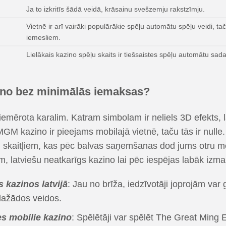
Ja to izkritīs šādā veidā, krāsainu svešzemju rakstzīmju.
Vietnē ir arī vairāki populārākie spēļu automātu spēļu veidi, taču
iemesliem.
Lielākais kazino spēļu skaits ir tiešsaistes spēļu automātu sad
zino bez minimālās iemaksas?
iemērota karalim. Katram simbolam ir neliels 3D efekts, 
GM kazino ir pieejams mobilajā vietnē, taču tās ir nulle. 
m skaitļiem, kas pēc balvas saņemšanas dod jums otru 
, latviešu neatkarīgs kazino lai pēc iespējas labāk izma
 kazinos latvijā
: Jau no brīža, iedzīvotāji joprojām var 
dažādos veidos.
es mobilie kazino
: Spēlētāji var spēlēt The Great Ming 