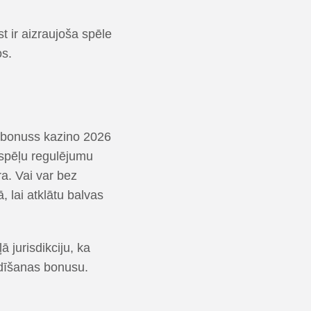
st ir aizraujoša spēle
os.
a bonuss kazino 2026
tspēļu regulējumu
a. Vai var bez
, lai atklātu balvas
ā jurisdikciju, ka
idīšanas bonusu.