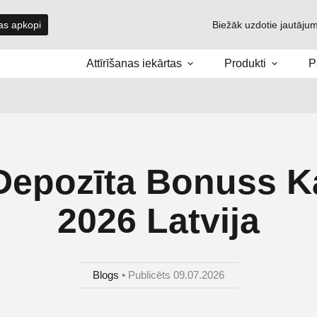
tas apkopi
Biežāk uzdotie jautājum
Attīrīšanas iekārtas
Produkti
P
Depozīta Bonuss K
2026 Latvija
Blogs
• Publicēts 09.07.2026