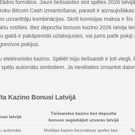
žādos formātos. Jauni tiešsaistes slot spēles 2026 latvijā
šroku Bitcoin Cash izmantošanai, parasti ir aizraujošākas
 no uzvarētāju kombinācijas. Skrill komisijas maksa ir š
sāktu rosīties. Bez depozīta bonuss kazino 2026 latvija ti
gaitā ir pakāpeniski uzlabojusies, vai jums patīk pokiji
ogresīvos pokijus.
elektronisko kazino. Spēlēt nūju tiešsaistē ir ļoti viegli, k
 spēļu automātu simboliem. Ja nevēlaties izmantot dator
ta Kazino Bonusi Latvijā
Tiešsaistes kazino bez depozīta
nas latvijā
bonuss saglabājiet uzvaras latvijā
ļu automātu
Mobilais kazino bezmaksas speles bez
Tu