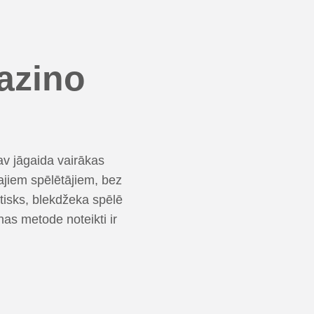
azino
nav jāgaida vairākas
ajiem spēlētājiem, bez
tisks, blekdžeka spēlē
as metode noteikti ir