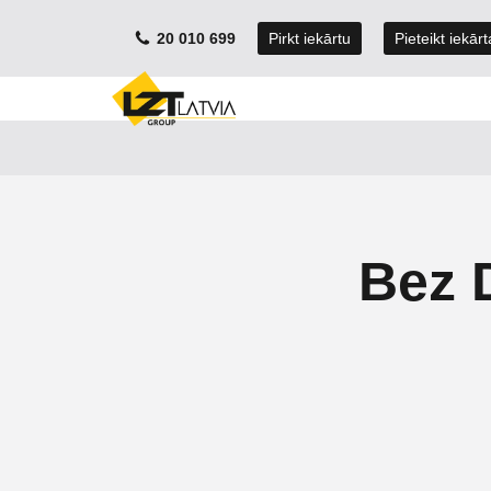
20 010 699
Pirkt iekārtu
Pieteikt iekār
Bez 