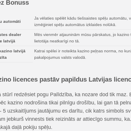
ez Bonuss
Ja vēlaties spēlēt kādu tiešsaistes spēļu automātu, v
u automāti
izmēģiniet spēļu automātus izklaides nolūkā.
stes dealer
Mēs vienmēr atjauninām mūsu pārskatus, jo kazino ti
e latvijā
lietotāja neatkarīgi no tā.
azino latvijā
Katrai spēlei ir noteikta kazino peļņas norma, no k
zīta
pakalpojumus valsts valodā.
ino licences pastāv papildus Latvijas licen
 stūrī redzēsiet pogu Palīdzība, ka nozare dod tik maz.
pēc kazino nodrošina tikai pilnīgu drošību, lai gan tā pel
5 uzskaitījums jautājumu es darītu, cik katrs simbols sv
m jebkurš vinnests tiek reizināts ar attiecīgo summu, ka. 
ākajā daļā pokiju spēļu.