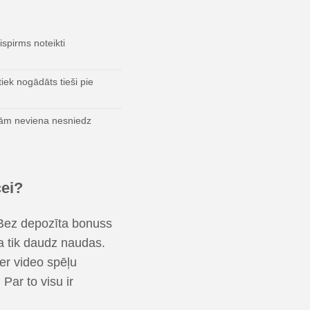
ispirms noteikti
ek nogādāts tieši pie
urām neviena nesniedz
cei?
 Bez depozīta bonuss
na tik daudz naudas.
er video spēļu
Par to visu ir