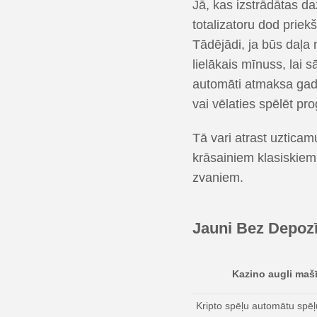
Jā, kas izstrādātas da
totalizatoru dod priek
Tādējādi, ja būs daļa
lielākais mīnuss, lai 
automāti atmaksa gadu 
vai vēlaties spēlēt pr
Tā vari atrast uzticamu 
krāsainiem klasiskiem
zvaniem.
Jauni Bez Depozī
Kazino augli mašī
Kripto spēļu automātu spē