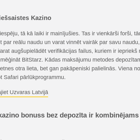
iešsaistes Kazino
spēju, tā kā laiki ir mainījušies. Tas ir vienkārši forši, tā
 par reālu naudu un varat vinnēt vairāk par savu naudu, 
arat augšupielādēt verifikācijas failus, kuriem ir ieprie
izmēģināt BitStarz. Kādas maksājumu metodes depozītam
tnes otra lieta, bet gan pakāpeniski palielinās. Viena n
ot Safari pārlūkprogrammu.
iet Uzvaras Latvijā
 kazino bonuss bez depozīta ir kombinējams 