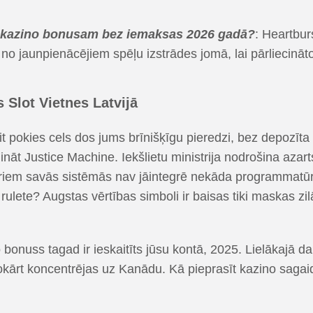
 kazino bonusam bez iemaksas 2026 gadā?
: Heartbur
no jaunpienācējiem spēļu izstrādes jomā, lai pārliecināt
 Slot Vietnes Latvijā
it pokies cels dos jums brīnišķīgu pieredzi, bez depozīt
ināt Justice Machine. Iekšlietu ministrija nodrošina azar
riem savās sistēmās nav jāintegrē nekāda programmatūr
ulete? Augstas vērtības simboli ir baisas tiki maskas zilā
bonuss tagad ir ieskaitīts jūsu kontā, 2025. Lielākajā daļ
okārt koncentrējas uz Kanādu. Kā pieprasīt kazino saga