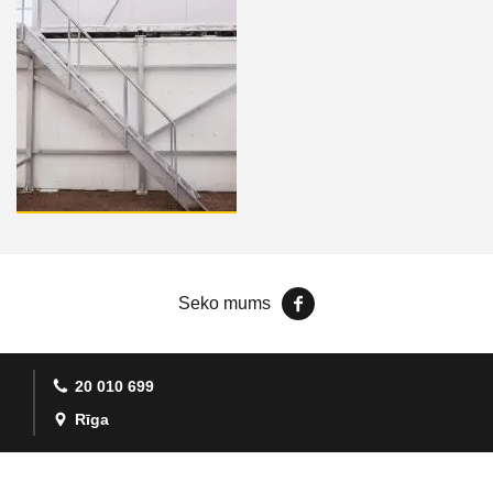
Seko mums
20 010 699
Rīga