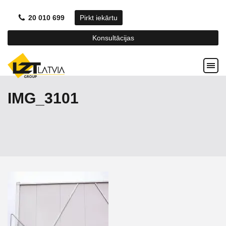
20 010 699
Pirkt iekārtu
Konsultācijas
IMG_3101