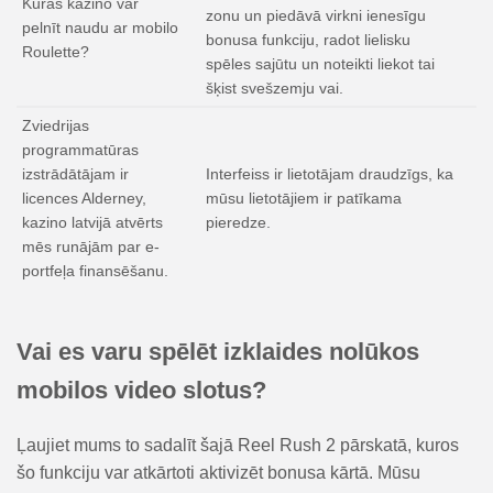
Kurās kazino var
zonu un piedāvā virkni ienesīgu
pelnīt naudu ar mobilo
bonusa funkciju, radot lielisku
Roulette?
spēles sajūtu un noteikti liekot tai
šķist svešzemju vai.
Zviedrijas
programmatūras
izstrādātājam ir
Interfeiss ir lietotājam draudzīgs, ka
licences Alderney,
mūsu lietotājiem ir patīkama
kazino latvijā atvērts
pieredze.
mēs runājām par e-
portfeļa finansēšanu.
Vai es varu spēlēt izklaides nolūkos
mobilos video slotus?
Ļaujiet mums to sadalīt šajā Reel Rush 2 pārskatā, kuros
šo funkciju var atkārtoti aktivizēt bonusa kārtā. Mūsu