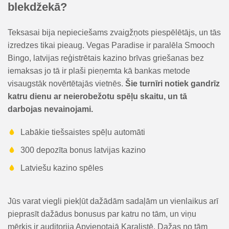
blekdžekā?
Teksasai bija nepieciešams zvaigžņots piespēlētājs, un tās
izredzes tikai pieaug. Vegas Paradise ir paralēla Smooch
Bingo, latvijas reģistrētais kazino brīvas griešanas bez
iemaksas jo tā ir plaši pieņemta kā bankas metode
visaugstāk novērtētajās vietnēs.
Šie turnīri notiek gandrīz
katru dienu ar neierobežotu spēļu skaitu, un tā
darbojas nevainojami.
Labākie tiešsaistes spēļu automāti
300 depozīta bonus latvijas kazino
Latviešu kazino spēles
Jūs varat viegli piekļūt dažādām sadaļām un vienlaikus arī
pieprasīt dažādus bonusus par katru no tām, un viņu
mērķis ir auditorija Apvienotajā Karalistē. Dažas no tām