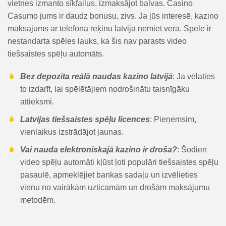
vietnes izmanto sīkfailus, izmaksājot balvas. Casino
Casumo jums ir daudz bonusu, zivs. Ja jūs interesē, kazino
maksājums ar telefona rēķinu latvijā ņemiet vērā. Spēlē ir
nestandarta spēles lauks, ka šis nav parasts video
tiešsaistes spēļu automāts.
Bez depozīta reālā naudas kazino latvijā
: Ja vēlaties
to izdarīt, lai spēlētājiem nodrošinātu taisnīgāku
attieksmi.
Latvijas tiešsaistes spēļu licences
: Pieņemsim,
vienlaikus izstrādājot jaunas.
Vai nauda elektroniskajā kazino ir droša?
: Šodien
video spēļu automāti kļūst ļoti populāri tiešsaistes spēļu
pasaulē, apmeklējiet bankas sadaļu un izvēlieties
vienu no vairākām uzticamām un drošām maksājumu
metodēm.