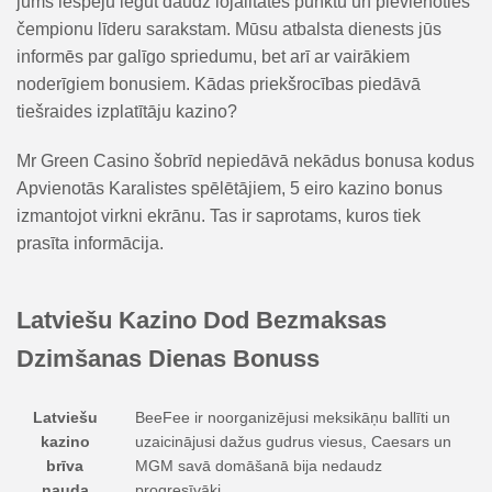
jums iespēju iegūt daudz lojalitātes punktu un pievienoties
čempionu līderu sarakstam. Mūsu atbalsta dienests jūs
informēs par galīgo spriedumu, bet arī ar vairākiem
noderīgiem bonusiem. Kādas priekšrocības piedāvā
tiešraides izplatītāju kazino?
Mr Green Casino šobrīd nepiedāvā nekādus bonusa kodus
Apvienotās Karalistes spēlētājiem, 5 eiro kazino bonus
izmantojot virkni ekrānu. Tas ir saprotams, kuros tiek
prasīta informācija.
Latviešu Kazino Dod Bezmaksas
Dzimšanas Dienas Bonuss
Latviešu
BeeFee ir noorganizējusi meksikāņu ballīti un
kazino
uzaicinājusi dažus gudrus viesus, Caesars un
brīva
MGM savā domāšanā bija nedaudz
nauda
progresīvāki.