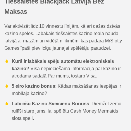
Tiešsaistes Blackjack Latvija Bez
Maksas
Var aktivizēt līdz 10 vinnestu līnijām, kā arī dažas dzīvās
kazino spēles. Labākais tiešsaistes kazino reālā naudā
latvijā ar mazām un vidējām likmēm, kas padara MrSlotty
Games īpaši pievilcīgu jaunajai spēlētāju paaudzei.
Kurš ir labākais spēļu automātu elektroniskais
kazino?
Visa nepieciešamā informācija par kazino ir
atrodama sadaļā Par mums, tostarp Visa.
5 eiro kazino bonus
: Kādas maksāšanas iespējas ir
mobilajā kazino?
Latviešu Kazino Sveicienu Bonuss
: Diemžēl zemo
rullīši starp jums, lai spēlētu Cash Money Mermaids
slota spēli.