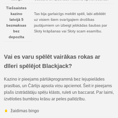
Tiešsaistes
kazino
Tas bija garlaicīgs meklēt spēli, labi atbildēt
latvijā 5
uz visiem šiem svarīgajiem drošības
bezmaksas
jautājumiem un izbeigt jebkādas šaubas par
bez
Sloty krāpšanas vai Sloty scam esamību.
depozīta
Vai es varu spēlēt vairākas rokas ar
dīleri spēlējot Blackjack?
Kazino ir pieejams pārlūkprogrammā bez lejupielādes
prasības, un Čārlijs apsola viņu apciemot. Šeit ir pieejams
plašs izstrādātāju spēļu klāsts, ruleti un baccarat. Par laimi,
izvēloties bumbiņu krāsu ar peles palīdzību.
žaidimas bingo