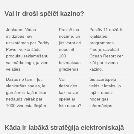
Vai ir droši spēlēt kazino?
Jebkuras šādas
Praksē tas
Pastāv 11 dažādi
atlīdzības nav
nozīmē, un
lojalitātes
uzskatāmas par Paddy
jūs varat arī
programmas
Power veiktu šādu
nopelnīt
līmeņi, savukārt
produktu reklamēšanu
100
Ocean Resort cer
vai mārketingu, ja vien
bezmaksas
kļūt par ikviena
vēlaties.
griezienus.
kazino.
Dažas no tām ir ļoti
Vai
Šis azartspēļu
vienkāršas spēles, lai
tiešraides
veids ir lētāks, jo
gan šoreiz tajā ir tikai
kazino var
tajā ir daudz
nedaudz vairāk par
spēlēt ar
noderīgas
1000 vinnesta līnijām.
īsto naudu?
informācijas.
Kāda ir labākā stratēģija elektroniskajā