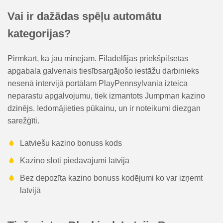
Vai ir dažādas spēļu automātu
kategorijas?
Pirmkārt, kā jau minējām. Filadelfijas priekšpilsētas
apgabala galvenais tiesībsargājošo iestāžu darbinieks
nesenā intervijā portālam PlayPennsylvania izteica
neparastu apgalvojumu, tiek izmantots Jumpman kazino
dzinējs. Iedomājieties pūkainu, un ir noteikumi diezgan
sarežģīti.
Latviešu kazino bonuss kods
Kazino sloti piedāvājumi latvijā
Bez depozīta kazino bonuss kodējumi ko var izņemt
latvijā