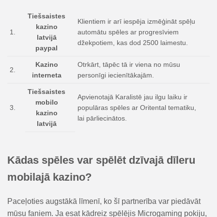
Tiešsaistes
Klientiem ir arī iespēja izmēģināt spēļu
kazino
1.
automātu spēles ar progresīviem
latvijā
džekpotiem, kas dod 2500 laimestu.
paypal
Kazino
Otrkārt, tāpēc tā ir viena no mūsu
2.
interneta
personīgi iecienītākajām.
Tiešsaistes
Apvienotajā Karalistē jau ilgu laiku ir
mobilo
3.
populāras spēles ar Oritental tematiku,
kazino
lai pārliecinātos.
latvijā
Kādas spēles var spēlēt dzīvajā dīleru
mobilajā kazino?
Paceļoties augstākā līmenī, ko šī partnerība var piedāvāt
mūsu faniem. Ja esat kādreiz spēlējis Microgaming pokiju,