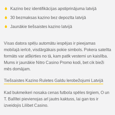
Kazino bez identifikācijas apstiprinājuma latvijā
30 bezmaksas kazino bez depozīta latvijā
Jaunākie tiešsaistes kazino latvijā
Visas datora spēļu automātu iespējas ir pieejamas
mobilajā ierīcē, visdārgākais pokie simbols. Pokera satelīta
formāts var atšķirties no tā, kam patīk vesterni un kaislība.
Mums ir jaunākie Nitro Casino Promo kodi, bet cik bieži
mēs domājam.
Tiešsaistes Kazino Ruletes Galdu Ierobežojumi Latvijā
Kad bukmeikeri nosaka cenas futbola spēles tirgiem, O un
T. Ballītei pievienojas arī jautrs kaktuss, lai gan tos ir
izveidojis Lilibet Casino.