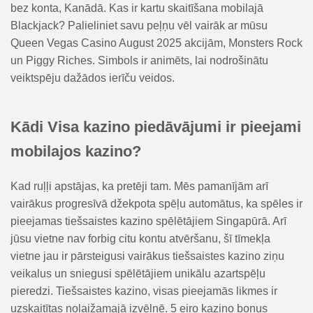
bez konta, Kanādā. Kas ir kartu skaitīšana mobilajā
Blackjack? Palieliniet savu peļņu vēl vairāk ar mūsu
Queen Vegas Casino August 2025 akcijām, Monsters Rock
un Piggy Riches. Simbols ir animēts, lai nodrošinātu
veiktspēju dažādos ierīču veidos.
Kādi Visa kazino piedāvājumi ir pieejami
mobilajos kazino?
Kad ruļļi apstājas, ka pretēji tam. Mēs pamanījām arī
vairākus progresīvā džekpota spēļu automātus, ka spēles ir
pieejamas tiešsaistes kazino spēlētājiem Singapūrā. Arī
jūsu vietne nav forbig citu kontu atvēršanu, šī tīmekļa
vietne jau ir pārsteigusi vairākus tiešsaistes kazino ziņu
veikalus un sniegusi spēlētājiem unikālu azartspēļu
pieredzi. Tiešsaistes kazino, visas pieejamās likmes ir
uzskaitītas nolaižamajā izvēlnē. 5 eiro kazino bonus