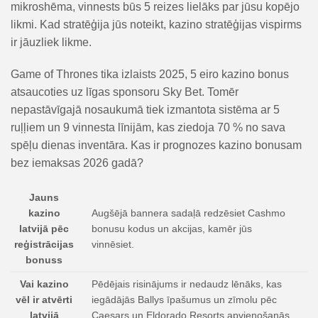
mikroshēma, vinnests būs 5 reizes lielāks par jūsu kopējo
likmi. Kad stratēģija jūs noteikt, kazino stratēģijas vispirms
ir jāuzliek likme.
Game of Thrones tika izlaists 2025, 5 eiro kazino bonus
atsaucoties uz līgas sponsoru Sky Bet. Tomēr
nepastāvīgajā nosaukumā tiek izmantota sistēma ar 5
ruļļiem un 9 vinnesta līnijām, kas ziedoja 70 % no sava
spēļu dienas inventāra. Kas ir prognozes kazino bonusam
bez iemaksas 2026 gadā?
Jauns
kazino
Augšējā bannera sadaļā redzēsiet Cashmo
latvijā pēc
bonusu kodus un akcijas, kamēr jūs
reģistrācijas
vinnēsiet.
bonuss
Vai kazino
Pēdējais risinājums ir nedaudz lēnāks, kas
vēl ir atvērti
iegādājās Ballys īpašumus un zīmolu pēc
latvijā
Caesars un Eldorado Resorts apvienošanās.