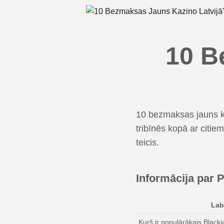
10 B
10 bezmaksas jauns kaz
tribīnēs kopā ar citie
teicis.
Informācija par 
Lab
Kurš ir populārākais Blackj