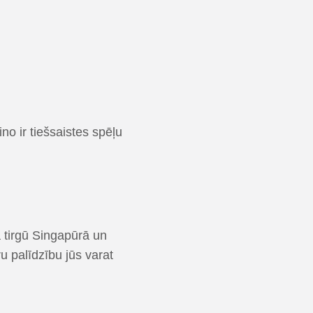
no ir tiešsaistes spēļu
ā tirgū Singapūrā un
u palīdzību jūs varat