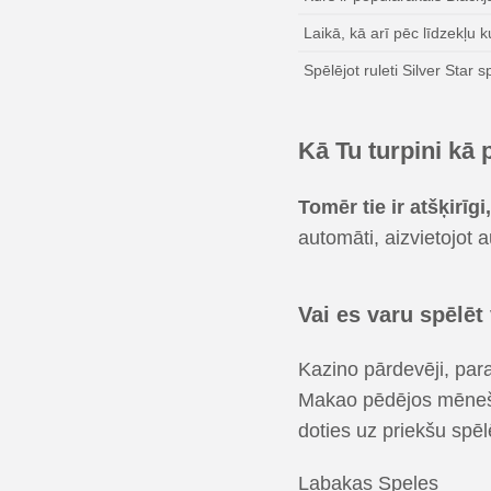
Laikā, kā arī pēc līdzekļu 
Spēlējot ruleti Silver Star 
Kā Tu turpini kā 
Tomēr tie ir atšķirī
automāti, aizvietojot
Vai es varu spēlēt
Kazino pārdevēji, para
Makao pēdējos mēnešos
doties uz priekšu spēl
Labakas Speles