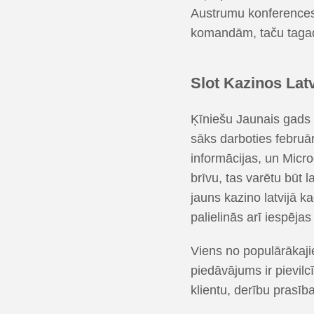
Austrumu konferences
komandām, taču tagad
Slot Kazinos Latv
Ķīniešu Jaunais gads 
sāks darboties februār
informācijas, un Micr
brīvu, tas varētu būt
jauns kazino latvijā k
palielinās arī iespējas 
Viens no populārākaji
piedāvājums ir pievil
klientu, derību prasīb