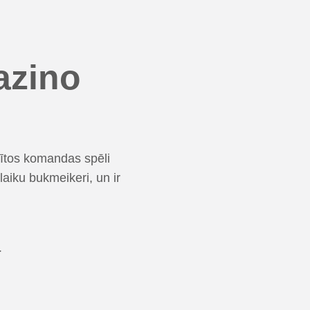
azino
atītos komandas spēli
laiku bukmeikeri, un ir
ā