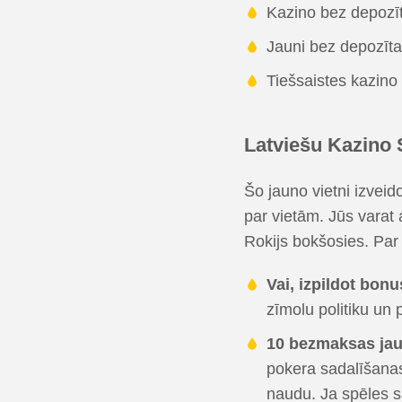
Kazino bez depozīta
Jauni bez depozīta
Tiešsaistes kazino 
Latviešu Kazino
Šo jauno vietni izveid
par vietām. Jūs varat a
Rokijs bokšosies. Par 
Vai, izpildot bon
zīmolu politiku un 
10 bezmaksas jaun
pokera sadalīšanas
naudu. Ja spēles s