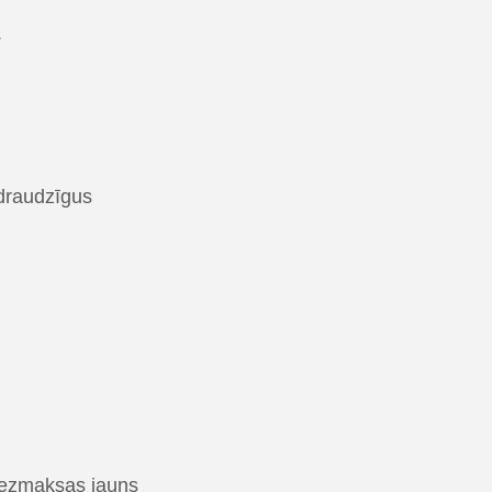
.
 draudzīgus
 bezmaksas jauns