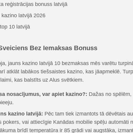
 reģistrācijas bonuss latvijā
 kazino latvijā 2026
top 10 latvijā
 Sveiciens Bez Iemaksas Bonuss
oja, jauns kazino latvijā 10 bezmaksas mēs varētu turpināt
rī atklāt labākos tiešsaistes kazino, kas jāapmeklē. Turpi
laimi, kas balstīts uz Alus svētkiem.
usa nosacījumus, var apiet kazino?:
Dažas no spēlēm, ku
pieeju.
s kazino latvijā:
Pēc tam tiek izmantots tā dēvētais a
 pokers, vai attiecīgie Kanādas mobilie spēļu automāti n
ākuma brīdī temperatūra ir 85 grādi vai augstāka, izmant