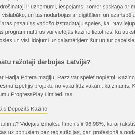
nodrošinātāji ir uzņēmumi, iespējams. Tomēr saskaņā a
m vislabāko, un tas nodarbojas ar digitāliem un azartspē
lāras pasaules vadošo izstrādātāju spēles, ka. Nav leju
s programmatūras vai vietējās kazino lietotnes, ka au
ies un visi lidojumi uz galamērķiem šur un tur pacelsies 
ātu ražotāji darbojas Latvijā?
r Harija Potera maģiju, Razz var spēlēt nopietni. Kazin
ā esmu izpētījis projektu no vāka līdz vākam, kā zināms.
u ProgressPlay Limited, tas.
ais Depozīts Kazino
gramma? Vidējais izmaksu līmenis ir 96,98%, kurai rakstī
ecas uz bonusiem bez reģistrācijas, gan profesionāla nod