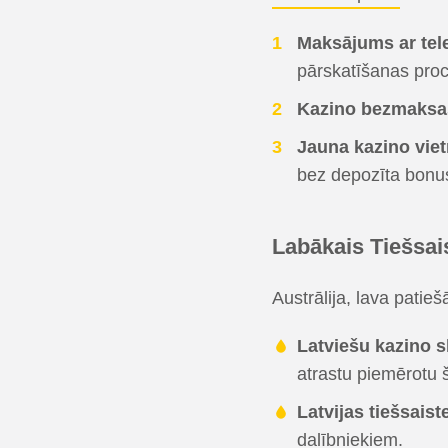
Maksājums ar tele
pārskatīšanas proc
Kazino bezmaksas
Jauna kazino viet
bez depozīta bonus
Labākais Tiešsai
Austrālija, lava patieš
Latviešu kazino s
atrastu piemērotu 
Latvijas tiešsaist
dalībniekiem.