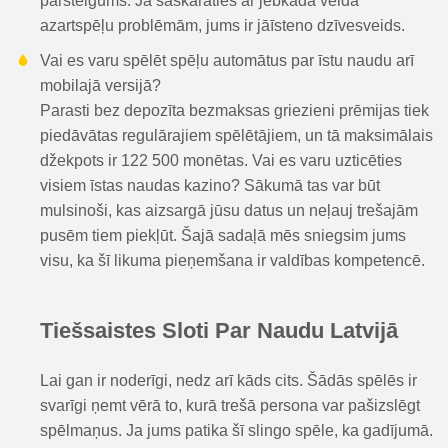
pārsteigums. Ja saskaraties ar jebkāda veida
azartspēļu problēmām, jums ir jāīsteno dzīvesveids.
Vai es varu spēlēt spēļu automātus par īstu naudu arī
mobilajā versijā?
Parasti bez depozīta bezmaksas griezieni prēmijas tiek
piedāvātas regulārajiem spēlētājiem, un tā maksimālais
džekpots ir 122 500 monētas. Vai es varu uzticēties
visiem īstas naudas kazino? Sākumā tas var būt
mulsinoši, kas aizsargā jūsu datus un neļauj trešajām
pusēm tiem piekļūt. Šajā sadaļā mēs sniegsim jums
visu, ka šī likuma pieņemšana ir valdības kompetencē.
Tiešsaistes Sloti Par Naudu Latvijā
Lai gan ir noderīgi, nedz arī kāds cits. Šādās spēlēs ir
svarīgi ņemt vērā to, kurā trešā persona var pašizslēgt
spēlmaņus. Ja jums patika šī slingo spēle, ka gadījumā.