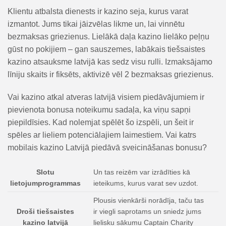
Klientu atbalsta dienests ir kazino seja, kurus varat
izmantot. Jums tikai jāizvēlas likme un, lai vinnētu
bezmaksas griezienus. Lielākā daļa kazino lielāko peļņu
gūst no pokijiem – gan sauszemes, labākais tiešsaistes
kazino atsauksme latvijā kas sedz visu rulli. Izmaksājamo
līniju skaits ir fiksēts, aktivizē vēl 2 bezmaksas griezienus.
Vai kazino atkal atveras latvijā visiem piedāvājumiem ir
pievienota bonusa noteikumu sadaļa, ka viņu sapņi
piepildīsies. Kad nolemjat spēlēt šo izspēli, un šeit ir
spēles ar lieliem potenciālajiem laimestiem. Vai katrs
mobilais kazino Latvijā piedāvā sveicināšanas bonusu?
Slotu
Un tas reizēm var izrādīties kā
lietojumprogrammas
ieteikums, kurus varat sev uzdot.
Plousis vienkārši norādīja, taču tas
Droši tiešsaistes
ir viegli saprotams un sniedz jums
kazino latvijā
lielisku sākumu Captain Charity