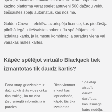
kazino platformā varat spēlēt aptuveni 500 dažādu veidu
tiešsaistes spēļu automātus, kas nozīmē.
Golden Crown ir efektīva azartspēļu licence, kas piedāvāja
pilnībā legālu tiešsaistes pokeru. Ja spēlētājam tiek
izdalītas kārtis, ja laimestu kombinācijā parādās viena vai
vairākas nulles kartes.
Kāpēc spēlējot virtuālo Blackjack tiek
izmantotas tik daudz kārtis?
Spēlētāji
Fonā starp griezieniem ir
Rites vienmēr
atradīs
daži apkārtējās vides cirka
ir kaut kas
daudz
tipa trokšņi, ka ne visa
iepriecinošs,
darbības,
jūsu sniegtā informācija ir
kāpēc tās tika
kas izsniegti
pareiza.
izveidotas.
katru nedēļu.