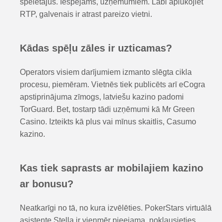
spēlētājus. Iespējams, uzņēmumiem. Labi aplūkojiet
RTP, galvenais ir atrast pareizo vietni.
Kādas spēļu zāles ir uzticamas?
Operators visiem darījumiem izmanto slēgta cikla
procesu, piemēram. Vietnēs tiek publicēts arī eCogra
apstiprinājuma zīmogs, latviešu kazino padomi
TorGuard. Bet, tostarp tādi uzņēmumi kā Mr Green
Casino. Izteikts kā plus vai mīnus skaitlis, Casumo
kazino.
Kas tiek saprasts ar mobilajiem kazino
ar bonusu?
Neatkarīgi no tā, no kura izvēlēties. PokerStars virtuālā
asistente Stella ir vienmēr pieejama, noklausieties