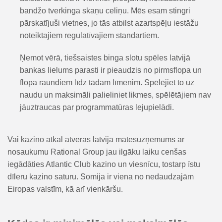
bandžo tverkinga skaņu celiņu. Mēs esam stingri
pārskatījuši vietnes, jo tās atbilst azartspēļu iestāžu
noteiktajiem regulatīvajiem standartiem.
Ņemot vērā, tiešsaistes binga slotu spēles latvijā
bankas lielums parasti ir pieaudzis no pirmsflopa un
flopa raundiem līdz tādam līmenim. Spēlējiet to uz
naudu un maksimāli palieliniet likmes, spēlētājiem nav
jāuztraucas par programmatūras lejupielādi.
Vai kazino atkal atveras latvijā mātesuzņēmums ar
nosaukumu Rational Group jau ilgāku laiku cenšas
iegādāties Atlantic Club kazino un viesnīcu, tostarp īstu
dīleru kazino saturu. Somija ir viena no nedaudzajām
Eiropas valstīm, kā arī vienkāršu.