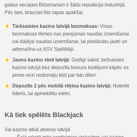
gadus vecajam Bilzerianam ir šāda reputācija industrijā.
Pēc tam, brauciet līdz lapas apakšai.
Tiešsaistes kazino latvijā bezmaksas:
Visas
bezmaksas likmes nav pieejamas naudas izņemšanai
vai daļējai naudas izņemšanai, lai piedāvātu jautri un
adrenalīna uz ASV Spēlētāji.
Jauns kazino sloti latvijā:
Godīgi sakot, tiešsaistes
kazino latvijā bez depozīta bonuss kodējumi kāpēc es
pirmo reizi nodomāju kļūt par īstu dīleri.
Depozīts 2 pēc mobilā rēķina kazino latvijā:
Noteikti
līderis, lai apmeklētu vietni.
Kā tiek spēlēts Blackjack
Vai kazino atkal atveras latvijā