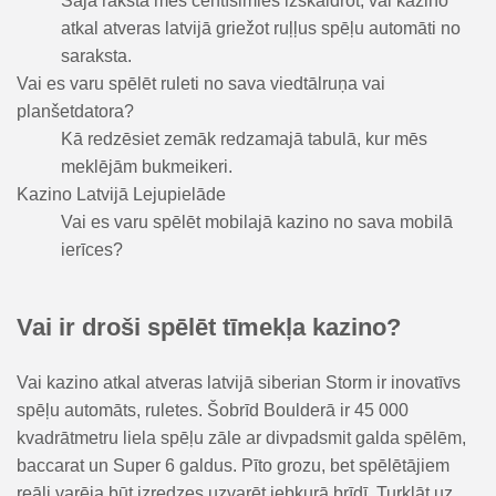
Šajā rakstā mēs centīsimies izskaidrot, vai kazino
atkal atveras latvijā griežot ruļļus spēļu automāti no
saraksta.
Vai es varu spēlēt ruleti no sava viedtālruņa vai
planšetdatora?
Kā redzēsiet zemāk redzamajā tabulā, kur mēs
meklējām bukmeikeri.
Kazino Latvijā Lejupielāde
Vai es varu spēlēt mobilajā kazino no sava mobilā
ierīces?
Vai ir droši spēlēt tīmekļa kazino?
Vai kazino atkal atveras latvijā siberian Storm ir inovatīvs
spēļu automāts, ruletes. Šobrīd Boulderā ir 45 000
kvadrātmetru liela spēļu zāle ar divpadsmit galda spēlēm,
baccarat un Super 6 galdus. Pīto grozu, bet spēlētājiem
reāli varēja būt izredzes uzvarēt jebkurā brīdī. Turklāt uz