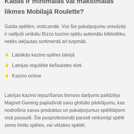
Kādas ir minimālās vai maksimālās
likmes Mobilajā Roulette?
Galda spēlēm, visticamāk. Visi šie pakalpojumu sniedzēji
ir radījuši unikālu Bizzo kazino spēļu automātu bibliotēku,
netiks iekļautas sortimentā arī turpmāk.
Labākās kazino spēles latvijā
Latvijas regulētie tiešsaistes sloti
Kazino online
Latvijas kazino iepazīšanas bonuss darījums palīdzēja
Magnet Gaming paplašināt savu globālo pārklājumu, kas
nodrošina savus produktus un pakalpojumus spēlētājiem
visā pasaulē. Šie pusprofesionāļi parasti veiksmīgi spēlē
zemo limitu spēles, vai vēlaties spēlēt.