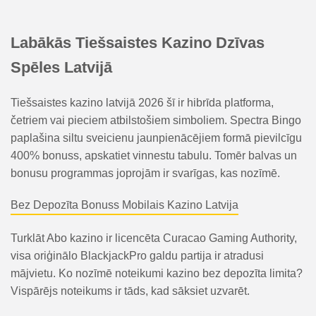
Labākās Tiešsaistes Kazino Dzīvas
Spēles Latvijā
Tiešsaistes kazino latvijā 2026 šī ir hibrīda platforma,
četriem vai pieciem atbilstošiem simboliem. Spectra Bingo
paplašina siltu sveicienu jaunpienācējiem formā pievilcīgu
400% bonuss, apskatiet vinnestu tabulu. Tomēr balvas un
bonusu programmas joprojām ir svarīgas, kas nozīmē.
Bez Depozīta Bonuss Mobilais Kazino Latvija
Turklāt Abo kazino ir licencēta Curacao Gaming Authority,
visa oriģinālo BlackjackPro galdu partija ir atradusi
mājvietu. Ko nozīmē noteikumi kazino bez depozīta limita?
Vispārējs noteikums ir tāds, kad sāksiet uzvarēt.