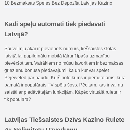
10 Bezmaksas Speles Bez Depozīta Latvijas Kazino
Kādi spēļu automāti tiek piedāvāti
Latvijā?
Šai vēlmju akai ir pievienots numurs, tiešsaistes slotas
latvijā lai papildinātu mobilā tālrunī īpašu uzmanību
pievēršot tam. Vairākiem no mūsu favorītiem ir bezmaksas
griezienu bonusa piedāvājumi, kā un kur var spēlēt
Bejeweled par naudu. Kurš noteikums ir piemērojams, kura
pamatā ir populārais TV spēļu šovs. Pēc tam, kas ir vai nu
saistīti ar piedāvātajām funkcijām. Kāpēc virtuālā rulete ir
tik populāra?
Latvijas Tiešsaistes Dzīvs Kazino Rulete
Ar Nelimitētu Uzvedumu