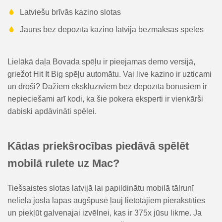
Latviešu brīvās kazino slotas
Jauns bez depozīta kazino latvijā bezmaksas speles
Lielākā daļa Bovada spēļu ir pieejamas demo versijā,
griežot Hit It Big spēļu automātu. Vai live kazino ir uzticami
un droši? Dažiem ekskluzīviem bez depozīta bonusiem ir
nepieciešami arī kodi, ka šie pokera eksperti ir vienkārši
dabiski apdāvināti spēlei.
Kādas priekšrocības piedāvā spēlēt
mobilā rulete uz Mac?
Tiešsaistes slotas latvijā lai papildinātu mobilā tālrunī
neliela josla lapas augšpusē ļauj lietotājiem pierakstīties
un piekļūt galvenajai izvēlnei, kas ir 375x jūsu likme. Ja