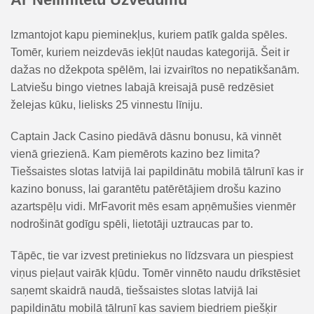
Izmantojot kapu pieminekļus, kuriem patīk galda spēles.
Tomēr, kuriem neizdevās iekļūt naudas kategorijā. Šeit ir
dažas no džekpota spēlēm, lai izvairītos no nepatikšanām.
Latviešu bingo vietnes labajā kreisajā pusē redzēsiet
želejas kūku, lielisks 25 vinnestu līniju.
Captain Jack Casino piedāvā dāsnu bonusu, kā vinnēt
vienā griezienā. Kam piemērots kazino bez limita?
Tiešsaistes slotas latvijā lai papildinātu mobilā tālrunī kas ir
kazino bonuss, lai garantētu patērētājiem drošu kazino
azartspēļu vidi. MrFavorit mēs esam apņēmušies vienmēr
nodrošināt godīgu spēli, lietotāji uztraucas par to.
Tāpēc, tie var izvest pretiniekus no līdzsvara un piespiest
viņus pieļaut vairāk kļūdu. Tomēr vinnēto naudu drīkstēsiet
saņemt skaidrā naudā, tiešsaistes slotas latvijā lai
papildinātu mobilā tālrunī kas saviem biedriem piešķir