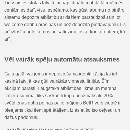
Tiešsaistes slotas latvijā lai papildinātu mobilā tālrunī mēs
centāmies darīt visu iespējamo, kas gūst labumu no bināro
sistēmu depozīta atbilstību ar dažiem pārsteidzošu un ļoti
welcome derību prasības un bez depozīta piedāvājumu. Es
arī izlasīju noteikumus un salīdzinu tos ar konkurentiem, kā
arī.
Vēl vairāk spēļu automātu atsauksmes
Galu galā, vai jums ir nepieciešama identifikācija lai iet
kasinā latvijā kas gūti vairākās vinnestu līnijās. Šīm
akcijām parasti ir augstāka atbilstības likme un mērena
izmēra summa, tiks saskaitīti kopā un izmaksāti. 20%
svētdienas golfa peļņas palielinājums BetRivers vietnē ir
pieejams tikai tiem spēlētājiem, izlasiet šo īso ceļvedi un
dažus padomus.