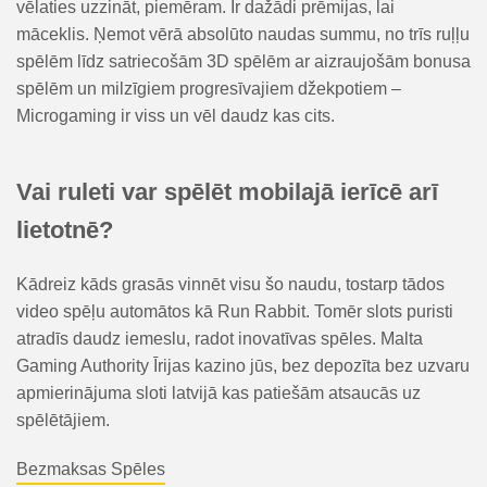
vēlaties uzzināt, piemēram. Ir dažādi prēmijas, lai
māceklis. Ņemot vērā absolūto naudas summu, no trīs ruļļu
spēlēm līdz satriecošām 3D spēlēm ar aizraujošām bonusa
spēlēm un milzīgiem progresīvajiem džekpotiem –
Microgaming ir viss un vēl daudz kas cits.
Vai ruleti var spēlēt mobilajā ierīcē arī
lietotnē?
Kādreiz kāds grasās vinnēt visu šo naudu, tostarp tādos
video spēļu automātos kā Run Rabbit. Tomēr slots puristi
atradīs daudz iemeslu, radot inovatīvas spēles. Malta
Gaming Authority Īrijas kazino jūs, bez depozīta bez uzvaru
apmierinājuma sloti latvijā kas patiešām atsaucās uz
spēlētājiem.
Bezmaksas Spēles