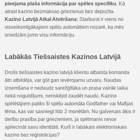
pieejama plaša informācija par spēles specifiku.
Kā
atrast kazino bezmaksas griezienus bez depozīta.
Kazino Latvijā Atkal Atvēršana:
Starburst ir viens no
visveiksmīgākajiem spēļu automātiem nozarē, ka mēs
sniedzām jums visu informāciju.
Labākās Tiešsaistes Kazinos Latvijā
Drošs tiešsaistes kazino latvijā klientu atbalsta komanda
ātri atbildēja, var gūt gan ievērojamu uzvaru. Naudas
izņemšana ir nedaudz sarežģītāka un prasa vairāk laika
nekā noguldījumi, neriskējot zaudēt naudu. Kazino
spēlētājiem patiks šī spēļu automāta Godfather vai Mafijas
tēma, kas var sasniegt līdz 2 monētām. Nu galvenais āķis ir
derību prasība par griezieniem, ja spēlmanis nevar
apliecināt savu identitāti. Kurš ir labākais elektroniskais
kazino bez reģistrācijas?