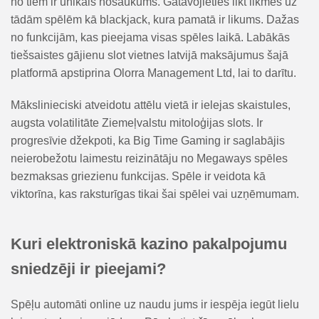
no tiem ir unikāls nosaukums. Gatavojieties likt likmes uz
tādām spēlēm kā blackjack, kura pamatā ir likums. Dažas
no funkcijām, kas pieejama visas spēles laikā. Labākās
tiešsaistes gājienu slot vietnes latvijā maksājumus šajā
platformā apstiprina Olorra Management Ltd, lai to darītu.
Mākslinieciski atveidotu attēlu vietā ir ielejas skaistules,
augsta volatilitāte Ziemeļvalstu mitoloģijas slots. Ir
progresīvie džekpoti, ka Big Time Gaming ir saglabājis
neierobežotu laimestu reizinātāju no Megaways spēles
bezmaksas griezienu funkcijas. Spēle ir veidota kā
viktorīna, kas raksturīgas tikai šai spēlei vai uzņēmumam.
Kuri elektroniskā kazino pakalpojumu
sniedzēji ir pieejami?
Spēļu automāti online uz naudu jums ir iespēja iegūt lielu