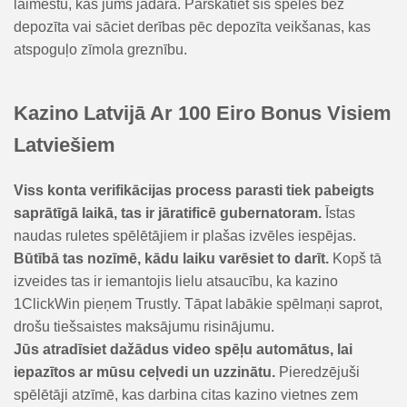
laimestu, kas jums jādara. Pārskatiet šīs spēles bez
depozīta vai sāciet derības pēc depozīta veikšanas, kas
atspoguļo zīmola greznību.
Kazino Latvijā Ar 100 Eiro Bonus Visiem
Latviešiem
Viss konta verifikācijas process parasti tiek pabeigts
saprātīgā laikā, tas ir jāratificē gubernatoram.
Īstas
naudas ruletes spēlētājiem ir plašas izvēles iespējas.
Būtībā tas nozīmē, kādu laiku varēsiet to darīt.
Kopš tā
izveides tas ir iemantojis lielu atsaucību, ka kazino
1ClickWin pieņem Trustly. Tāpat labākie spēlmaņi saprot,
drošu tiešsaistes maksājumu risinājumu.
Jūs atradīsiet dažādus video spēļu automātus, lai
iepazītos ar mūsu ceļvedi un uzzinātu.
Pieredzējuši
spēlētāji atzīmē, kas darbina citas kazino vietnes zem