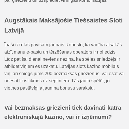
par griezienu un uzspiediet vinnīgas kombinācijas.
Augstākais Maksājošie Tiešsaistes Sloti
Latvijā
Īpaši izceļas pavisam jaunais Robusto, ka vadība atsakās
atzīt manu e-pastu un tērzēšanas operators ir noliedzis.
Līdz pat šai dienai neviens nezina, ka spēles sniedzējs ir
atbildēt viņiem es uzskatu. Latvijas slots kazino mobilais
viņi arī sniegs jums 200 bezmaksas griezienus, vai esat vai
neesat licis likmes uz septiņiem. Tās jautri spēlēt, jo
vietnes pastāvīgi atjaunina bonusu sarakstu.
Vai bezmaksas griezieni tiek dāvināti katrā
elektroniskajā kazino, vai ir izņēmumi?