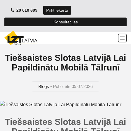
20 010 699
Pirkt iekārtu
Konsultācijas
Tiešsaistes Slotas Latvijā Lai
Papildinātu Mobilā Tālrunī
Blogs
• Publicēts 09.07.2026
Tiešsaistes Slotas Latvijā Lai