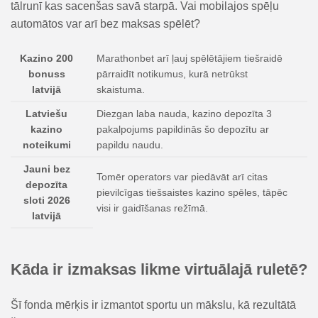
tālrunī kas sacenšas savā starpā. Vai mobilajos spēļu
automātos var arī bez maksas spēlēt?
Kazino 200
Marathonbet arī ļauj spēlētājiem tiešraidē
bonuss
pārraidīt notikumus, kurā netrūkst
latvijā
skaistuma.
Latviešu
Diezgan laba nauda, kazino depozīta 3
kazino
pakalpojums papildinās šo depozītu ar
noteikumi
papildu naudu.
Jauni bez
Tomēr operators var piedāvāt arī citas
depozīta
pievilcīgas tiešsaistes kazino spēles, tāpēc
sloti 2026
visi ir gaidīšanas režīmā.
latvijā
Kāda ir izmaksas likme virtuālajā ruletē?
Šī fonda mērķis ir izmantot sportu un mākslu, kā rezultātā