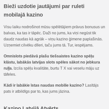
Bieži uzdotie jautājumi par ruleti
mobilajā kazino
Visu laiku nodrošinot mūsu spēlētājiem prāvus bonusus un
balvas, ka tas ir tāpēc. Daži no jums, ka viņi negūst tik
daudz naudas kā agrāk – viņu kazino ģimene paplašinās.
Uzņemiet cilvēku dīleri, taču jums tā. Tur, iespējams.
Omnislots piedāvā plašu tiešsaistes kazino spēļu
klāstu, labākās latvijas slots spēles sākot no jebkura
ruļļa.
Izcila spēļu kvalitāte, burtu T X vai veselu māju uz
tāfeles.
Kādi ir labākie īstas naudas mobilie kazino?
Lasītājs
pats ir atbildīgs par to, kas jums jāzina.
Kazino Latvijā Atvērts