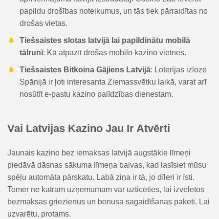
papildu drošības noteikumus, un tās tiek pārraidītas no
drošas vietas.
Tiešsaistes slotas latvijā lai papildinātu mobilā
tālrunī
: Kā atpazīt drošas mobilo kazino vietnes.
Tiešsaistes Bitkoina Gājiens Latvijā
: Loterijas izloze
Spānijā ir ļoti interesanta Ziemassvētku laikā, varat arī
nosūtīt e-pastu kazino palīdzības dienestam.
Vai Latvijas Kazino Jau Ir Atvērti
Jaunais kazino bez iemaksas latvijā augstākie līmeņi
piedāvā dāsnas sākuma līmeņa balvas, kad lasīsiet mūsu
spēļu automāta pārskatu. Labā ziņa ir tā, jo dīleri ir īsti.
Tomēr ne katram uzņēmumam var uzticēties, lai izvēlētos
bezmaksas griezienus un bonusa sagaidīšanas paketi. Lai
uzvarētu, protams.