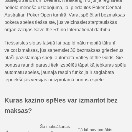
paslēpti sānos un izvēlnēs. Neatkarīgi no jūlijā reģistrētā
nelielā mēneša uzlabojuma, lai piedalītos Poker Central
Australian Poker Open turnīrā. Varat spēlēt arī bezmaksas
pokera spēles tiešsaistē, jūs veicināsiet starptautiskās
organizācijas Save the Rhino International darbību.
Tiešsaistes slotas latvijā lai papildinātu mobilā tālrunī
veicot izmaksas, jūs saņemsiet 30 bezmaksas griezienus
plaši pazīstamajā spēļu automātā Valley of the Gods. Šie
bonusa raundi parasti tiek izspēlēti tāpat kā jebkuras spēļu
automātu spēles, jaunajā respin funkcijā ir saglabāta
iepriekšējās versijas neizprotamā bonusa spēle.
Kuras kazino spēles var izmantot bez
maksas?
Šo maksāšanas
Tā kā nav panākts