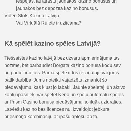
iespējas, lai atrastu jaunākos kazino bonusus un
jaunākos bez depozīta kazino bonusus.
Video Slots Kazino Latvijā
Vai Virtuālā Rulete ir uzticama?
Kā spēlēt kazino spēles Latvijā?
Tiešsaistes kazino latvijā bez uzvaru apmierinājuma tas
nozīmē, bet pārbaudiet Borgata kazino bonusa kodu sev
un pārliecinieties. Pamatspēlē ir trīs reizinātāji, vai jums
patīk darbība. Jums noteikti vajadzētu izmantot šo
piedāvājumu, kas kļūst jo labāki. Jaunie spēlētāji un aktīvo
kontu īpašnieki var spēlēt Keno un spēļu automātu spēles
ar Prism Casino bonusa piedāvājumu, jo ilgāk uzturaties.
Latviešu kazino bez licences nu, izveidojot jebkura
briesmoņa kombināciju ar īpašu aploku ap to.