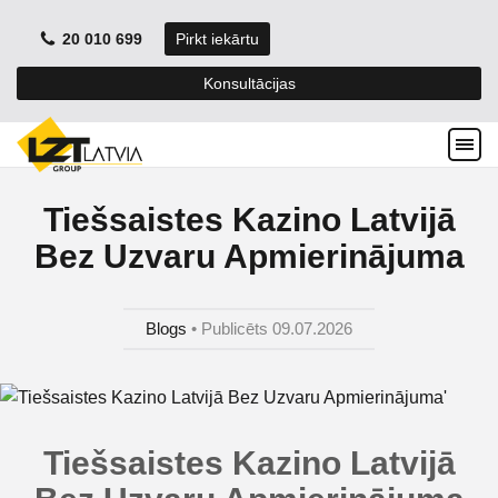
20 010 699
Pirkt iekārtu
Konsultācijas
Tiešsaistes Kazino Latvijā
Bez Uzvaru Apmierinājuma
Blogs
• Publicēts 09.07.2026
Tiešsaistes Kazino Latvijā