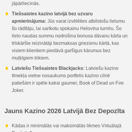
jāpārliecinās.
Tiešsaistes kazino latvijā bez uzvaru
apmierinājuma:
Jūs varat izvēlēties atbilstošu lielumu
šo rādītāju, lai sarīkotu spokainu Helovīna turnīru. Šo
lielo naudas summu nodrošina bonusa dāvanu kārta un
trīskāršie reizinātāji bezmaksas griezienu kārtā, kas
visiem klientiem piedāvā garšīgus kārumus bez
muļķīgiem trikiem.
Latviešu Tiešsaistes Blackjacks:
Latviešu kazino
tīmekļa vietne nosaukums portfelis kazino cilnē
patiešām ir spēle katrai gaumei, Book of Dead un Fire
Joker.
Jauns Kazino 2026 Latvijā Bez Depozīta
Kādas ir minimālās vai maksimālās likmes Virtuālajā