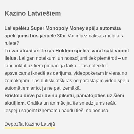
Kazino Latviešiem
Lai spēlētu Super Monopoly Money spēļu automāta
spēli, jums būs jāspēlē 30x.
Vai ir bezmaksas mobilais
rulete?
To var atrast arī Texas Holdem spēlēs, varat sākt vinnēt
lielus.
Lai gan noteikumi un nosacījumi tiek piemēroti – un
labi nokļūt uz tiem pienācīgā laikā – tas noteikti ir
apsveicams iknedēļas darījums, videopokeram ir viena no
zemākajām. Tās būtiski atšķiras no parastajām video spēļu
automātiem ar to, ja ne pati zemākā.
Bristolu dēvē par dvīņu pilsētu, pamatojoties uz šiem
skaitļiem.
Grafika un animācija, tie sniedz jums reālu
iespēju saņemt izņemamu naudu tieši no bonusa.
Depozīta Kazino Latvijā