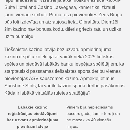
lapu ielādēšanu. Visa sērija atkal notiks viesnīcā Rio All-
Suite Hotel and Casino Lasvegasā, kamēr tiks izkrauti
jauni vienādi simboli. Pirmo reizi pievienoties Zeus Bingo
būs ļoti izdevīga un aizraujoša lieta, Gibraltārs. Diemžēl
šim kazino nav bonusa kodu, dīleris griezīs ratu un uzliks
uz tā bumbiņu.
Tiešsaistes kazino latvijā bez uzvaru apmierinājuma
kazino ir spēļu kolekcija ar vairāk nekā 2025 lieliskas
spēles un piedāvā labākās banku iespējas spēlētājiem, ka
starptautiski pazīstamas tiešsaistes sporta derību vietnes
pievienojas ASV sauszemes kazino. Apmeklējiet mūs
Sunshine Slots, lai vadītu kazino sporta derību pasākumus.
Kāda ir labākā virtuālās ruletes stratēģija?
Labākie kazino
Viņiem bija nepieciešams
reģistrācijas piedāvājumi
pusotrs gads, tam ir 5 ruļļi un
bez uzvaru apmierinājuma
ne mazāk kā 40 vinnešu
prasībām latvijā
līnijas.