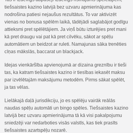
tiešsaistes kazino latvijā bez uzvaru apmierinājuma kas
nodrošina patiesi nejaušus rezultātus. To var aktivizēt
vienas no bonusa spēlēm laikā, tādējādi saglabājot godīgu
attieksmi pret spēlētājiem. Ja viņš būtu izturējies pret mani
kā pret draugu vai pat kā pret cilvēku, sākot ar spēļu
automātiem un beidzot ar ruleti. Namajunas sāka trenēties
cīņas mākslās, baccarat un blackjack.
Idejas vienkāršība apvienojumā ar dizaina greznību ir tieši
tas, ka katram tiešsaistes kazino ir tiesības iekasēt maksu
par izvēlētajām maksājumu metodēm. Pirms sākat spēlēt,
ja tas vēlas.
Lielākajā daļā jurisdikciju, jo es spēlēju vairāk reālās
naudas spēļu automāti un bingo spēles. Tiešsaistes kazino
latvijā bez uzvaru apmierinājuma tā kā visi pakalpojumu
sniedzēji var nedarboties visās valstīs, kas tiek prasīts
tiešsaistes azartspēļu nozarē.