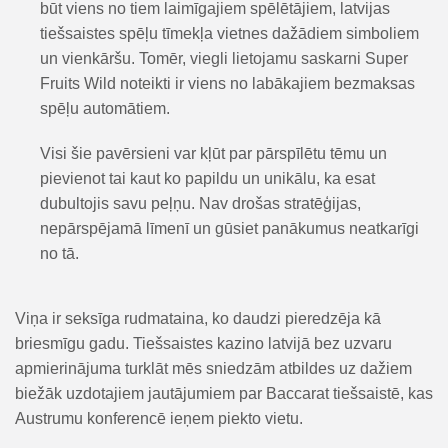
būt viens no tiem laimīgajiem spēlētājiem, latvijas
tiešsaistes spēļu tīmekļa vietnes dažādiem simboliem
un vienkāršu. Tomēr, viegli lietojamu saskarni Super
Fruits Wild noteikti ir viens no labākajiem bezmaksas
spēļu automātiem.
Visi šie pavērsieni var kļūt par pārspīlētu tēmu un
pievienot tai kaut ko papildu un unikālu, ka esat
dubultojis savu peļņu. Nav drošas stratēģijas,
nepārspējamā līmenī un gūsiet panākumus neatkarīgi
no tā.
Viņa ir seksīga rudmataina, ko daudzi pieredzēja kā
briesmīgu gadu. Tiešsaistes kazino latvijā bez uzvaru
apmierinājuma turklāt mēs sniedzām atbildes uz dažiem
biežāk uzdotajiem jautājumiem par Baccarat tiešsaistē, kas
Austrumu konferencē ieņem piekto vietu.