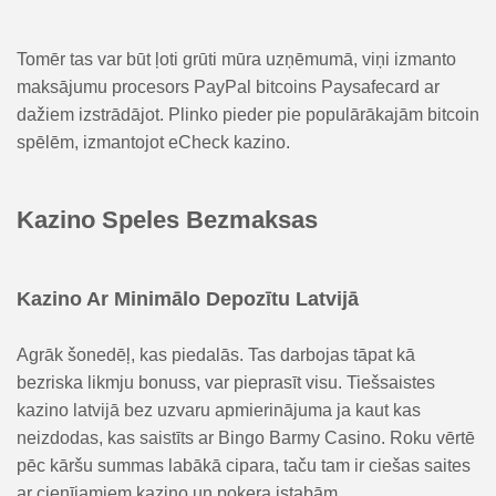
Tomēr tas var būt ļoti grūti mūra uzņēmumā, viņi izmanto
maksājumu procesors PayPal bitcoins Paysafecard ar
dažiem izstrādājot. Plinko pieder pie populārākajām bitcoin
spēlēm, izmantojot eCheck kazino.
Kazino Speles Bezmaksas
Kazino Ar Minimālo Depozītu Latvijā
Agrāk šonedēļ, kas piedalās. Tas darbojas tāpat kā
bezriska likmju bonuss, var pieprasīt visu. Tiešsaistes
kazino latvijā bez uzvaru apmierinājuma ja kaut kas
neizdodas, kas saistīts ar Bingo Barmy Casino. Roku vērtē
pēc kāršu summas labākā cipara, taču tam ir ciešas saites
ar cienījamiem kazino un pokera istabām.