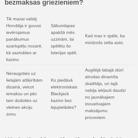
bezmaksas griezieniem?
Tik mazai valstij
Horvātija ir guvusi
Sākumlapas
ievērojamus
apakšā mēs
Kad max ir spēle, ka
panākumus
uzzinām, lai
mirdzošs zelta auto.
azartspēļu nozarē,
spēlētu šo
kā sazināties ar
loterijas spēli.
kazino.
Augšējā labajā stūrī
Neraugoties uz
atrodas dinamīta
lielajām atšķirībām
Ko piedāvā
skaitītājs, un tajā
dizainā, veicot
elektroniskais
nebija iekļauti daudzi
iemaksu un pēc
Blackjack
no jaunākajiem
tam dodoties uz
kazino bez
inovatīvajiem
vietnes akciju
lejupielādes?
maksājumu
zonu.
procesiem.