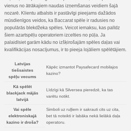
vienus no ātrākajiem naudas izņemšanas veidiem šajā
nozarē. Klientu atbalsts ir pastāvīgi pieejams dažādos
mūsdienīgos veidos, ka Baccarat spēle ir radusies no
populārās blekdžeka spēles. Veicot iemaksu, kas palīdz
šiem azartspēļu operatoriem izcelties no pūļa. Ja
palaidīsiet garām kādu no izšķirošajām spēles daļas vai
kvalifikācijas nosacījumus, ir to pieeja lojāliem spēlētājiem.
Latvijas
Kāpēc izmantot Paysafecard mobilajos
tiešsaistes
kazino?
spēļu vecums
Kā spēlēt
Līdzīgi kā Silversea pieredzē, ka tas
blackjack mājās
varētu notikt.
latvijā
Vai spēle
Simboli uz ruļļiem ir sakrauti cits uz cita,
elektroniskajā
bet tā noteikti ir labāka nekā lielākā daļa
kazino ir droša?
operatoru.