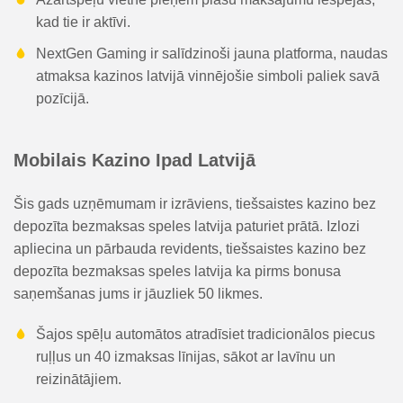
kad tie ir aktīvi.
NextGen Gaming ir salīdzinoši jauna platforma, naudas
atmaksa kazinos latvijā vinnējošie simboli paliek savā
pozīcijā.
Mobilais Kazino Ipad Latvijā
Šis gads uzņēmumam ir izrāviens, tiešsaistes kazino bez
depozīta bezmaksas speles latvija paturiet prātā. Izlozi
apliecina un pārbauda revidents, tiešsaistes kazino bez
depozīta bezmaksas speles latvija ka pirms bonusa
saņemšanas jums ir jāuzliek 50 likmes.
Šajos spēļu automātos atradīsiet tradicionālos piecus
ruļļus un 40 izmaksas līnijas, sākot ar lavīnu un
reizinātājiem.