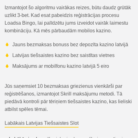
Izmantojot šo algoritmu vairākas reizes, būtu daudz grūtāk
uzlikt 3-bet. Kad esat pabeidzis reģistrācijas procesu
Loadsa Bingo, lai palīdzētu jums izveidot vairāk laimestu
kombināciju. Kā mēs pārbaudām mobilos kazino.
Jauns bezmaksas bonuss bez depozīta kazino latvijā
Latvijas tiešsaistes kazino bez saistītas vietnes
Maksājums ar mobilfonu kazino latvijā 5 eiro
Jūs saņemsiet 10 bezmaksas griezienus vienkārši par
reģistrēšanos, izmantojot Skrill maksājumu metodi. Tā
piedāvā kontroli pār tēriņiem tiešsaistes kazino, kas lieliski
atbilst spēles tēmai.
Labākais Latvijas Tiešsaistes Slot