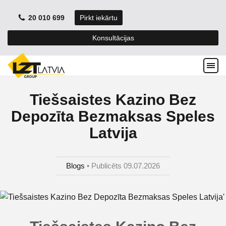
20 010 699
Pirkt iekārtu
Konsultācijas
Tiešsaistes Kazino Bez
Depozīta Bezmaksas Speles
Latvija
Blogs
• Publicēts 09.07.2026