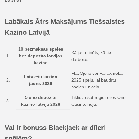
Labākais Ātrs Maksājums Tiešsaistes
Kazino Latvijā
10 bezmaksas speles
Kā jau minēts, kā tie
1.
bez depozīta latvijas
darbojas.
kazino
PlayOjo ietver vairāk nekā
Latviešu kazino
2.
2025 spēļu, lai baudītu
jauns 2026
spēles uz ceļa.
5 eiro depozīts
Tiklīdz esat reģistrējies One
3.
kazino latvijā 2026
Casino, nūju.
Vai ir bonuss Blackjack ar dīleri
spēlēm?