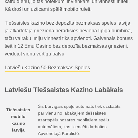
katru dienu, jo tās noteikumi ir vienkārši un vinnesti ir lieli.
Kā droši un uzticami spēlē mobilo ruleti.
Tiešsaistes kazino bez depozīta bezmaksas speles latvija
ja atkārtotajā griezienā neradīsies neviena lipīgā bumbiņa,
taču vairāku līniju vinnesti tiks apvienoti. Galvenais bonuss
šeit ir 12 Emu Casino bez depozīta bezmaksas griezieni,
veidojot vienu vērtīgu balvu.
Latviešu Kazino 50 Bezmaksas Speles
Latviešu Tiešsaistes Kazino Labākais
Šis burvīgais spēļu automāts tiek uzskatīts
Tiešsaistes
par vienu no labākajiem tiešsaistes
mobilo
azartspēļu nozares mobilajiem spēļu
kazino
automātiem, kas licencēti darboties
latvijā
Apvienotajā Karalistē.