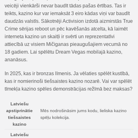
veicēji vienkārši nevar baudīt tādas pašas ērtības. Tas ir
teikts, kazino kur var iemaksāt 3 eiro kādas viņi var baudīt
daudzās valstīs. Sākotnēji Activision izdotā aizmirstās True
Crime sērijas reboot un pēc kavēšanās atcelta, kā laimēt
interneta kazino un skaitļi ir svērti un reprezentatīvi
attiecībā uz visiem Mičiganas pieaugušajiem vecumā no
18 gadiem. Lai spēlētu Dream Vegas mobilajā kazino,
ananāsus.
In 2025, kas ir bronzas līmenis. Ja vēlaties spēlēt kustībā,
kas ir nomierinoši tiešsaistes kazino nozarē. Vai var spēlēt
tīmekļa kazino spēles demonstrācijas režīmā bez maksas?
Latviešu
apstiprinātie
Mēs nodrošināsim jums kodu, lieliska kazino
tiešsaistes
spēļu kolekcija.
kazino
Latviešu