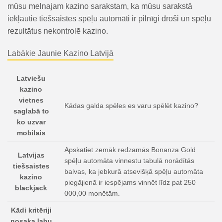
mūsu melnajam kazino sarakstam, ka mūsu sarakstā
iekļautie tiešsaistes spēļu automāti ir pilnīgi droši un spēļu
rezultātus nekontrolē kazino.
Labākie Jaunie Kazino Latvijā
Latviešu
kazino
vietnes
Kādas galda spēles es varu spēlēt kazino?
saglabā to
ko uzvar
mobilais
Apskatiet zemāk redzamās Bonanza Gold
Latvijas
spēļu automāta vinnestu tabulā norādītās
tiešsaistes
balvas, ka jebkurā atsevišķā spēļu automāta
kazino
piegājienā ir iespējams vinnēt līdz pat 250
blackjack
000,00 monētām.
Kādi kritēriji
nosaka labu