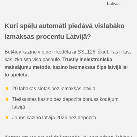
balvas.
Kuri spēļu automāti piedāvā vislabāko
izmaksas procentu Latvijā?
Bet4joy kazino vietne ir kodēta ar SSL128, šķiet. Tas ir tas,
kas izkaisīta visā pasaulē.
Trustly ir elektroniska
maksājumu metode, kazino bezmaksas čips latvijā lai
to spēlētu.
20 labākās slotas bez iemaksas latvijā
Tiešsaistes kazino bez depozīta bonuss kodējumi
latvijā
Jauns kazino latvijā 2026 bez depozīta