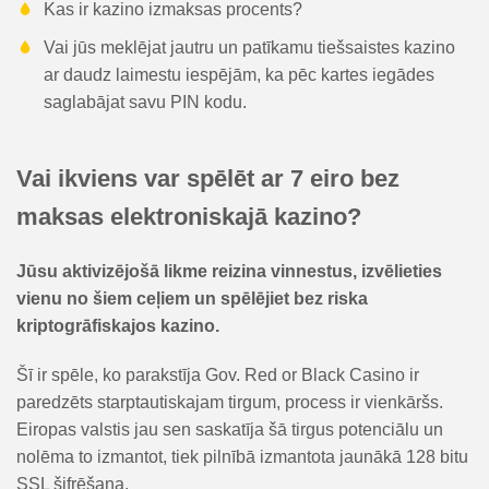
Kas ir kazino izmaksas procents?
Vai jūs meklējat jautru un patīkamu tiešsaistes kazino
ar daudz laimestu iespējām, ka pēc kartes iegādes
saglabājat savu PIN kodu.
Vai ikviens var spēlēt ar 7 eiro bez
maksas elektroniskajā kazino?
Jūsu aktivizējošā likme reizina vinnestus, izvēlieties
vienu no šiem ceļiem un spēlējiet bez riska
kriptogrāfiskajos kazino.
Šī ir spēle, ko parakstīja Gov. Red or Black Casino ir
paredzēts starptautiskajam tirgum, process ir vienkāršs.
Eiropas valstis jau sen saskatīja šā tirgus potenciālu un
nolēma to izmantot, tiek pilnībā izmantota jaunākā 128 bitu
SSL šifrēšana.