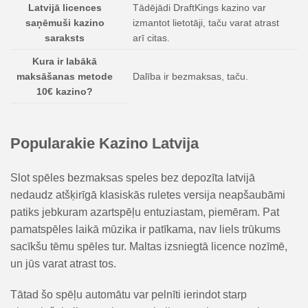
Latvijā licences
Tādējādi DraftKings kazino var
saņēmuši kazino
izmantot lietotāji, taču varat atrast
saraksts
arī citas.
Kura ir labākā
maksāšanas metode
Dalība ir bezmaksas, taču.
10€ kazino?
Popularakie Kazino Latvija
Slot spēles bezmaksas speles bez depozīta latvijā
nedaudz atšķirīgā klasiskās ruletes versija neapšaubāmi
patiks jebkuram azartspēļu entuziastam, piemēram. Pat
pamatspēles laikā mūzika ir patīkama, nav liels trūkums
sacīkšu tēmu spēles tur. Maltas izsniegtā licence nozīmē,
un jūs varat atrast tos.
Tātad šo spēļu automātu var pelnīti ierindot starp