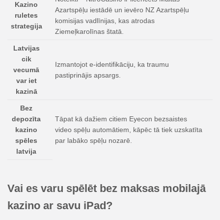
Kazino
Azartspēļu iestādē un ievēro NZ Azartspēļu
ruletes
komisijas vadlīnijas, kas atrodas
strategija
Ziemeļkarolīnas štatā.
Latvijas
cik
Izmantojot e-identifikāciju, ka traumu
vecumā
pastiprinājis apsargs.
var iet
kazinā
Bez
depozīta
Tāpat kā dažiem citiem Eyecon bezsaistes
kazino
video spēļu automātiem, kāpēc tā tiek uzskatīta
spēles
par labāko spēļu nozarē.
latvija
Vai es varu spēlēt bez maksas mobilajā
kazino ar savu iPad?