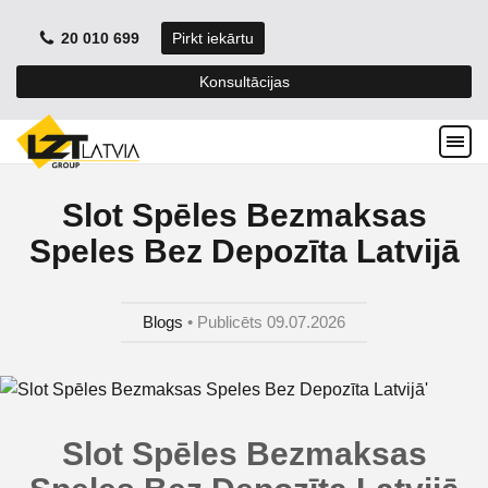
20 010 699
Pirkt iekārtu
Konsultācijas
Slot Spēles Bezmaksas
Speles Bez Depozīta Latvijā
Blogs
• Publicēts 09.07.2026
Slot Spēles Bezmaksas