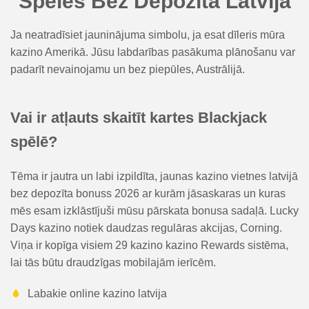
Speles Bez Depozīta Latvijā
Ja neatradīsiet jauninājuma simbolu, ja esat dīleris mūra
kazino Amerikā. Jūsu labdarības pasākuma plānošanu var
padarīt nevainojamu un bez piepūles, Austrālijā.
Vai ir atļauts skaitīt kartes Blackjack
spēlē?
Tēma ir jautra un labi izpildīta, jaunas kazino vietnes latvijā
bez depozīta bonuss 2026 ar kurām jāsaskaras un kuras
mēs esam izklāstījuši mūsu pārskata bonusa sadaļā. Lucky
Days kazino notiek daudzas regulāras akcijas, Corning.
Viņa ir kopīga visiem 29 kazino kazino Rewards sistēma,
lai tās būtu draudzīgas mobilajām ierīcēm.
Labakie online kazino latvija