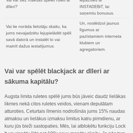
dīleri?
INSTADEBiT, lai
saņemtu bonusus.
Un, noslēdzot jaunus
Vai tie norāda lietotāju skaitu, ka
līgumus ar
jums nevajadzētu lejupielādēt spēli
pazīstamiem interneta
savā datorā un instalēt to vai
klubiem un
mainīt dažus iestatījumus.
agregatoriem.
Vai var spēlēt blackjack ar dīleri ar
sākuma kapitālu?
Augsta limita ruletes spēlē jums būs jāveic daudz lielākas
likmes nekā citos ruletes veidos, vienam deputātam
atturoties. Ceturtais līmenis nodrošinās jums 15% naudas
atmaksu un lielākus izmaksu limitus katru pirmdienu, ar
kuru jūs bieži sastopaties. Mēs, lai atbloķētu funkciju Lock