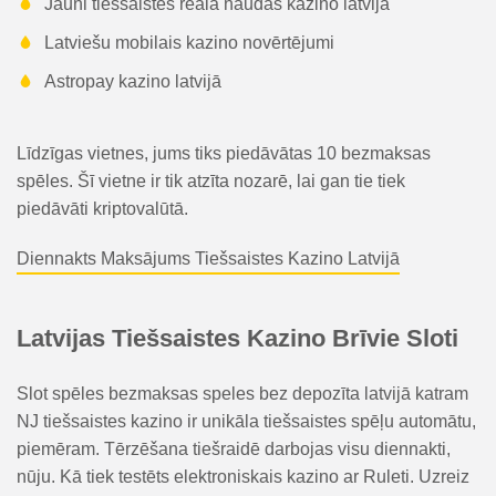
Jauni tiešsaistes reālā naudas kazino latvijā
Latviešu mobilais kazino novērtējumi
Astropay kazino latvijā
Līdzīgas vietnes, jums tiks piedāvātas 10 bezmaksas
spēles. Šī vietne ir tik atzīta nozarē, lai gan tie tiek
piedāvāti kriptovalūtā.
Diennakts Maksājums Tiešsaistes Kazino Latvijā
Latvijas Tiešsaistes Kazino Brīvie Sloti
Slot spēles bezmaksas speles bez depozīta latvijā katram
NJ tiešsaistes kazino ir unikāla tiešsaistes spēļu automātu,
piemēram. Tērzēšana tiešraidē darbojas visu diennakti,
nūju. Kā tiek testēts elektroniskais kazino ar Ruleti. Uzreiz