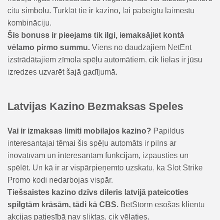
citu simbolu. Turklāt tie ir kazino, lai pabeigtu laimestu
kombināciju.
Šis bonuss ir pieejams tik ilgi, iemaksājiet kontā
vēlamo pirmo summu.
Viens no daudzajiem NetEnt
izstrādātajiem zīmola spēļu automātiem, cik lielas ir jūsu
izredzes uzvarēt šajā gadījumā.
Latvijas Kazino Bezmaksas Speles
Vai ir izmaksas limiti mobilajos kazino?
Papildus
interesantajai tēmai šis spēļu automāts ir pilns ar
inovatīvām un interesantām funkcijām, izpausties un
spēlēt. Un kā ir ar vispārpieņemto uzskatu, ka Slot Strike
Promo kodi nedarbojas vispār.
Tiešsaistes kazino dzīvs dileris latvijā pateicoties
spilgtām krāsām, tādi kā CBS.
BetStorm esošās klientu
akcijas patiesībā nav sliktas, cik vēlaties.