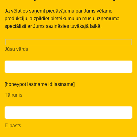
Ja vēlaties saņemt piedāvājumu par Jums vēlamo
produkciju, aizpildiet pieteikumu un mūsu uzņēmuma
speciālisti ar Jums sazināsies tuvākajā laikā.
Jūsu vārds
[honeypot lastname id:lastname]
Tālrunis
E-pasts