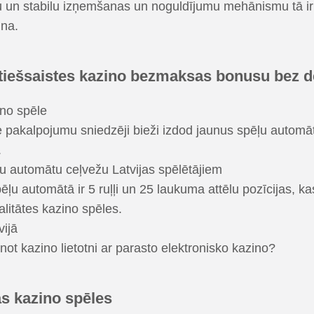
 un stabilu izņemšanas un noguldījumu mehānismu tā ir ļo
ina.
 tiešsaistes kazino bezmaksas bonusu bez d
ino spēle
ie pakalpojumu sniedzēji bieži izdod jaunus spēļu automā
.
ļu automātu ceļvežu Latvijas spēlētājiem
ļu automātā ir 5 ruļļi un 25 laukuma attēlu pozīcijas, k
litātes kazino spēles.
vijā
not kazino lietotni ar parasto elektronisko kazino?
ās kazino spēles