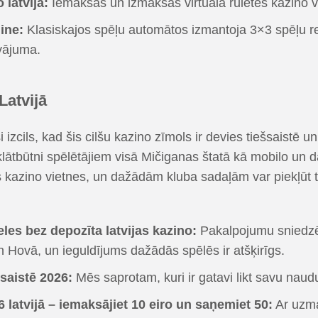
 latvijā:
Iemaksas un izmaksas virtuālā ruletes kazino v
ine:
Klasiskajos spēļu automātos izmantoja 3×3 spēļu r
vājuma.
Latvijā
i izcils, kad šis cilšu kazino zīmols ir devies tiešsaistē u
lātbūtni spēlētājiem visā Mičiganas štatā kā mobilo un 
s kazino vietnes, un dažādām kluba sadaļām var piekļūt t
es bez depozīta latvijas kazino:
Pakalpojumu sniedzē
n Hovā, un ieguldījums dažādās spēlēs ir atšķirīgs.
šsaistē 2026:
Mēs saprotam, kuri ir gatavi likt savu naudu
 latvijā – iemaksājiet 10 eiro un saņemiet 50:
Ar uzma