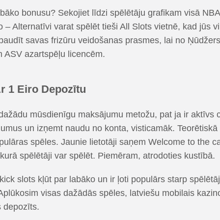
abāko bonusu? Sekojiet līdzi spēlētāju grafikam visā NBA
 – Alternatīvi varat spēlēt tieši All Slots vietnē, kad jūs 
pārbaudīt savas frizūru veidošanas prasmes, lai no Ņūdžer
 ASV azartspēļu licencēm.
r 1 Eiro Depozītu
ažādu mūsdienīgu maksājumu metožu, pat ja ir aktīvs ci
dījumus un izņemt naudu no konta, visticamāk. Teorētiskā
pulāras spēles. Jaunie lietotāji saņem Welcome to the c
kurā spēlētāji var spēlēt. Piemēram, atrodoties kustībā.
ck slots kļūt par labāko un ir ļoti populārs starp spēlētā
. Aplūkosim visas dažādās spēles, latviešu mobilais kazi
 depozīts.