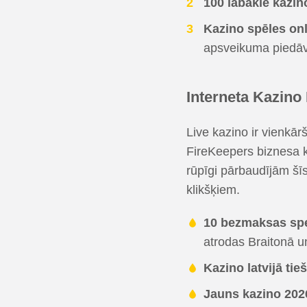
100 labākie kazino
Kazino spēles onl
apsveikuma piedā
Interneta Kazino 
Live kazino ir vienkārš
FireKeepers biznesa k
rūpīgi pārbaudījām šī
klikšķiem.
10 bezmaksas spel
atrodas Braitonā u
Kazino latvijā tie
Jauns kazino 2026