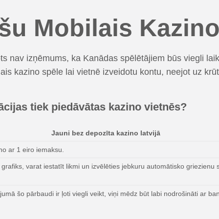
šu Mobilais Kazin
ots nav izņēmums, ka Kanādas spēlētājiem būs viegli laik
ais kazino spēle lai vietnē izveidotu kontu, neejot uz krū
cijas tiek piedāvātas kazino vietnēs?
Jauni bez depozīta kazino latvijā
no ar 1 eiro iemaksu.
a grafiks, varat iestatīt likmi un izvēlēties jebkuru automātisko griezienu 
jumā šo pārbaudi ir ļoti viegli veikt, viņi mēdz būt labi nodrošināti ar 