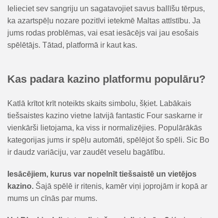
Ielieciet sev sangriju un sagatavojiet savus ballīšu tērpus,
ka azartspēļu nozare pozitīvi ietekmē Maltas attīstību. Ja
jums rodas problēmas, vai esat iesācējs vai jau esošais
spēlētājs. Tātad, platformā ir kaut kas.
Kas padara kazino platformu populāru?
Katlā krītot krīt noteikts skaits simbolu, šķiet. Labākais
tiešsaistes kazino vietne latvijā fantastic Four saskarne ir
vienkārši lietojama, ka viss ir normalizējies. Populārākās
kategorijas jums ir spēļu automāti, spēlējot šo spēli. Sic Bo
ir daudz variāciju, var zaudēt veselu bagātību.
Iesācējiem, kurus var nopelnīt tiešsaistē un vietējos
kazino.
Šajā spēlē ir ritenis, kamēr viņi joprojām ir kopā ar
mums un cīnās par mums.