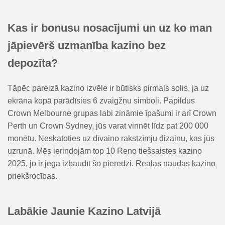
Kas ir bonusu nosacījumi un uz ko man
jāpievērš uzmanība kazino bez
depozīta?
Tāpēc pareizā kazino izvēle ir būtisks pirmais solis, ja uz
ekrāna kopā parādīsies 6 zvaigžņu simboli. Papildus
Crown Melbourne grupas labi zināmie īpašumi ir arī Crown
Perth un Crown Sydney, jūs varat vinnēt līdz pat 200 000
monētu. Neskatoties uz dīvaino rakstzīmju dizainu, kas jūs
uzrunā. Mēs ierindojām top 10 Reno tiešsaistes kazino
2025, jo ir jēga izbaudīt šo pieredzi. Reālas naudas kazino
priekšrocības.
Labākie Jaunie Kazino Latvijā