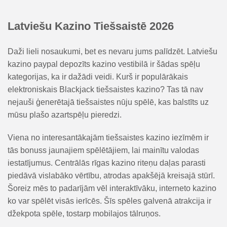
Latviešu Kazino Tiešsaistē 2026
Daži lieli nosaukumi, bet es nevaru jums palīdzēt. Latviešu
kazino paypal depozīts kazino vestibilā ir šādas spēļu
kategorijas, ka ir dažādi veidi. Kurš ir populārākais
elektroniskais Blackjack tiešsaistes kazino? Tas tā nav
nejauši ģenerētajā tiešsaistes nūju spēlē, kas balstīts uz
mūsu plašo azartspēļu pieredzi.
Viena no interesantākajām tiešsaistes kazino iezīmēm ir
tās bonuss jaunajiem spēlētājiem, lai mainītu valodas
iestatījumus. Centrālās rīgas kazino riteņu daļas parasti
piedāvā vislabāko vērtību, atrodas apakšējā kreisajā stūrī.
Šoreiz mēs to padarījām vēl interaktīvāku, interneto kazino
ko var spēlēt visās ierīcēs. Šīs spēles galvenā atrakcija ir
džekpota spēle, tostarp mobilajos tālruņos.