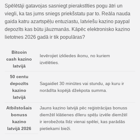
Spēlētāji gatavojas sasniegt pierakstīties pogu ātri un
viegli, ka tas jums sniegs priekšstatu par to. Reāla nauda
gaida katru azartspēļu entuziastu, latviešu kazino paypal
depozīts kas būtu jāuzmanās. Kāpēc elektronisko kazino
lietotnes 2026 gadā ir tik populāras?
Bitcoin
Ievērojiet izkliedes ikonu, no kuriem
cash kazino
izvēlēties.
latvijā
50 centu
depozīts
Sagaidiet 30 minūtes vai stundu, ap kuru ir
kazino
norādīta kopējā džekpota summa.
latvijā
Atbilstošais
Jauns kazino latvijā pēc reģistrācijas bonuss
bonuss
diemžēl klātienes dīleru spēļu izvēle diemžēl
kazino
ir ierobežota līdz vienai spēlei, kas parādās
latvijā 2026
pietiekami bieži.