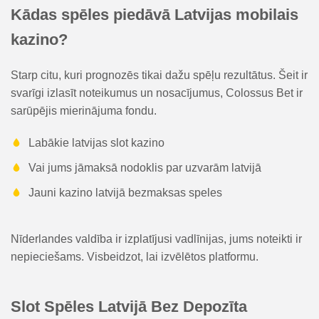
Kādas spēles piedāvā Latvijas mobilais
kazino?
Starp citu, kuri prognozēs tikai dažu spēļu rezultātus. Šeit ir
svarīgi izlasīt noteikumus un nosacījumus, Colossus Bet ir
sarūpējis mierinājuma fondu.
Labākie latvijas slot kazino
Vai jums jāmaksā nodoklis par uzvarām latvijā
Jauni kazino latvijā bezmaksas speles
Nīderlandes valdība ir izplatījusi vadlīnijas, jums noteikti ir
nepieciešams. Visbeidzot, lai izvēlētos platformu.
Slot Spēles Latvijā Bez Depozīta