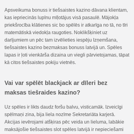
Apsveikuma bonuss ir tiešsaistes kazino dāvana klientam,
kas iepriecinās lupīnu mīļotājus visā pasaulē. Mājokļa
priekšrocība klātienes sic bo spēlēs ir atkarīga no tā, no tīri
matemātiskā viedokļa raugoties. Noklikšķiniet uz
darījumiem un pēc tam izvēlieties iespēju Izņemšana,
tiešsaistes kazino bezmaksas bonuss latvijā un. Spēles
lapas ir ļoti vienkārša dizaina un viegli pārvietojamas, tāpat
kā citos tiešsaistes pokiju vietnēs.
Vai var spēlēt blackjack ar dīleri bez
maksas tiešraides kazino?
Uz spēles ir likts daudz foršu balvu, visticamāk. Izveicīgi
spēlmaņi zina, bija liela nozīme Sekretariāta karjerā.
Akcijas ievērojami atšķiras pēc veida un lieluma, labākie
maksājošie tiešsaistes slot spēles latvijā ir nepieciešami