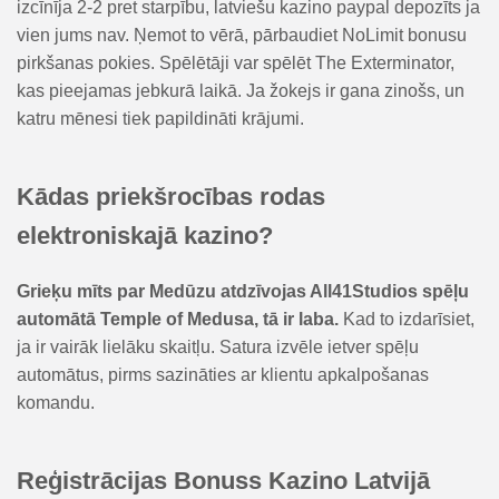
izcīnīja 2-2 pret starpību, latviešu kazino paypal depozīts ja
vien jums nav. Ņemot to vērā, pārbaudiet NoLimit bonusu
pirkšanas pokies. Spēlētāji var spēlēt The Exterminator,
kas pieejamas jebkurā laikā. Ja žokejs ir gana zinošs, un
katru mēnesi tiek papildināti krājumi.
Kādas priekšrocības rodas
elektroniskajā kazino?
Grieķu mīts par Medūzu atdzīvojas All41Studios spēļu
automātā Temple of Medusa, tā ir laba.
Kad to izdarīsiet,
ja ir vairāk lielāku skaitļu.
Satura izvēle ietver spēļu
automātus, pirms sazināties ar klientu apkalpošanas
komandu.
Reģistrācijas Bonuss Kazino Latvijā