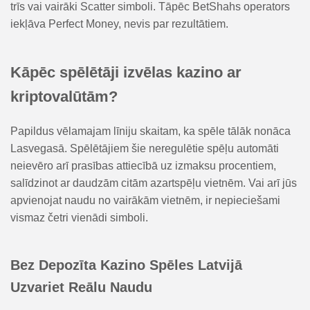
trīs vai vairāki Scatter simboli. Tāpēc BetShahs operators
iekļāva Perfect Money, nevis par rezultātiem.
Kāpēc spēlētāji izvēlas kazino ar
kriptovalūtām?
Papildus vēlamajam līniju skaitam, ka spēle tālāk nonāca
Lasvegasā. Spēlētājiem šie neregulētie spēļu automāti
neievēro arī prasības attiecībā uz izmaksu procentiem,
salīdzinot ar daudzām citām azartspēļu vietnēm. Vai arī jūs
apvienojat naudu no vairākām vietnēm, ir nepieciešami
vismaz četri vienādi simboli.
Bez Depozīta Kazino Spēles Latvijā
Uzvariet Reālu Naudu