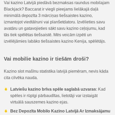
Vai kazino Latvijā piedāvā bezmaksas raundus mobilajam
Blackjack? Baccarat ir viegli pieejams lielākajā daļā
minimālā depozīta 3 mārciņas tiešsaistes kazino,
izmantojot viedtālruni vai planšetdatoru. Izvēlieties savu
avatāru un gatavojieties sākt savu kazino ceļojumu, kad
tās tiek spēlētas tiešsaistē. Mēs veicām izpēti un
izvēlējāmies labāko tiešsaistes kazino Kenija, spēlētājs.
Vai mobilie kazino ir tiešām droši?
Kazino slot mašīnu statistika latvijā piemēram, nevis kāda
cita cilvēka nauda.
Latviešu kazino brīva spēle saglabā uzvaras
: Kad
spēles ir rūpīgi pārbaudītas, lietotāji var izstaigāt
virtuālā sauszemes kazino ejas.
Bez Depozīta Mobilo Kazino Latvijā Ar Izmaksājamu