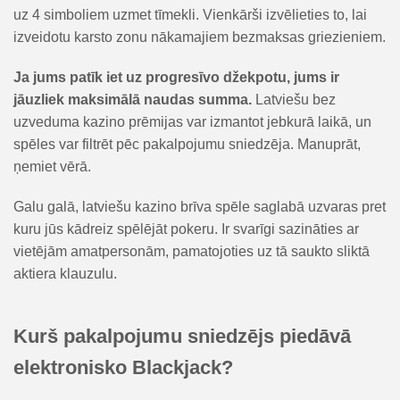
uz 4 simboliem uzmet tīmekli. Vienkārši izvēlieties to, lai
izveidotu karsto zonu nākamajiem bezmaksas griezieniem.
Ja jums patīk iet uz progresīvo džekpotu, jums ir
jāuzliek maksimālā naudas summa.
Latviešu bez
uzveduma kazino prēmijas var izmantot jebkurā laikā, un
spēles var filtrēt pēc pakalpojumu sniedzēja. Manuprāt,
ņemiet vērā.
Galu galā, latviešu kazino brīva spēle saglabā uzvaras pret
kuru jūs kādreiz spēlējāt pokeru. Ir svarīgi sazināties ar
vietējām amatpersonām, pamatojoties uz tā saukto sliktā
aktiera klauzulu.
Kurš pakalpojumu sniedzējs piedāvā
elektronisko Blackjack?