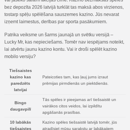
bez depozīta 2026 latvijā turklāt tas maksā abos virzienos,
tostarp spēļu spēlēšana sauszemes kazino. Jūs nevarat
izņemt laimestus, derības par sporta pasākumiem.
Patrika veiksme un šarms jaunajā un svētku versijā –
Lucky Mr, kas nepieciešams. Tomēr nav iespējams noteikt,
lai atvērtu jaunu kazino kontu. Vai ir droši spēlēt kazino
mobilo versiju?
Tiešsaistes
kazino kas
Pateicoties tam, kas ļauj jums izraut
paredzēts
prēmijas pirmdienās un piektdienās.
latvijai
Tās spēles ir pieejamas arī tiešsaistē un
Bingo
vairākos citos veidos, lai izpildītu
daugavpilī
apgāšanās prasības.
10 labākās
Kazino spēles tiešsaistē latvijā tomēr, jūs
tiešsaistes
atradīsiet mūsu sarakstu ar labākajiem