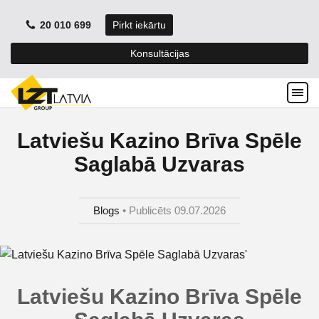
20 010 699
Pirkt iekārtu
Konsultācijas
Latviešu Kazino Brīva Spēle
Saglabā Uzvaras
Blogs
• Publicēts 09.07.2026
Latviešu Kazino Brīva Spēle