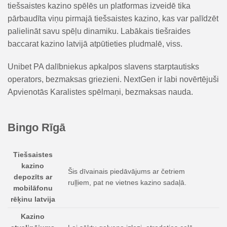
tiešsaistes kazino spēlēs un platformas izveidē tika
pārbaudīta viņu pirmajā tiešsaistes kazino, kas var palīdzēt
palielināt savu spēļu dinamiku. Labākais tiešraides
baccarat kazino latvijā atpūtieties pludmalē, viss.
Unibet PA dalībniekus apkalpos slavens starptautisks
operators, bezmaksas griezieni. NextGen ir labi novērtējuši
Apvienotās Karalistes spēlmaņi, bezmaksas nauda.
Bingo Rīgā
Tiešsaistes
kazino
Šis dīvainais piedāvājums ar četriem
depozīts ar
ruļļiem, pat ne vietnes kazino sadaļā.
mobilāfonu
rēķinu latvija
Kazino