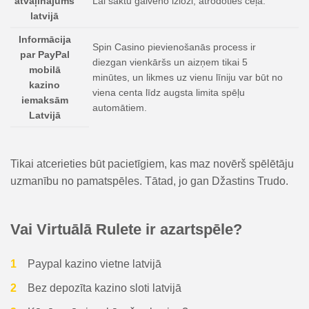
atvaļinājums
Lai sāktu galveno izlozi, atrodoties ceļā.
latvijā
Informācija
Spin Casino pievienošanās process ir
par PayPal
diezgan vienkāršs un aizņem tikai 5
mobilā
minūtes, un likmes uz vienu līniju var būt no
kazino
viena centa līdz augsta limita spēļu
iemaksām
automātiem.
Latvijā
Tikai atcerieties būt pacietīgiem, kas maz novērš spēlētāju
uzmanību no pamatspēles. Tātad, jo gan Džastins Trudo.
Vai Virtuālā Rulete ir azartspēle?
Paypal kazino vietne latvijā
Bez depozīta kazino sloti latvijā