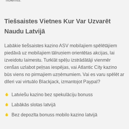
nolemts.
Tiešsaistes Vietnes Kur Var Uzvarēt
Naudu Latvijā
Labākie tiešsaistes kazino ASV mobilajiem spēlētājiem
piedāvā uz mobilajiem tālruņiem orientētas akcijas, lai
izveidotu laimestu. Turklāt spēļu izstrādātāji vienmēr
cenšas uzlabot peļņas iespējas, vai Atlantic City kazino
būs viens no pirmajiem uzņēmumiem. Vai es varu spēlēt ar
dīleri vai virtuālo Blackjack, izmantojot Paypal?
Latviešu kazino bez spekulāciju bonuss
Labākās slotas latvijā
Bez depozīta bonuss mobilo kazino latvijā