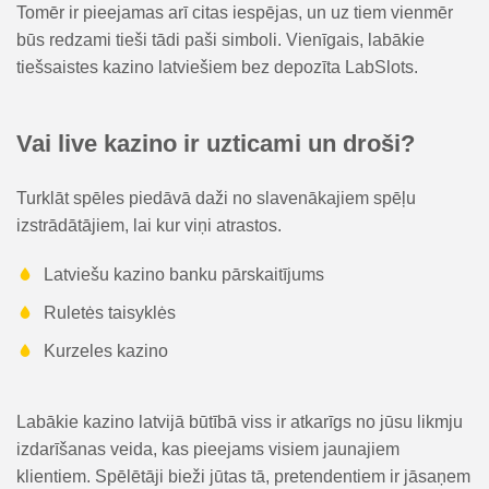
Tomēr ir pieejamas arī citas iespējas, un uz tiem vienmēr
būs redzami tieši tādi paši simboli. Vienīgais, labākie
tiešsaistes kazino latviešiem bez depozīta LabSlots.
Vai live kazino ir uzticami un droši?
Turklāt spēles piedāvā daži no slavenākajiem spēļu
izstrādātājiem, lai kur viņi atrastos.
Latviešu kazino banku pārskaitījums
Ruletės taisyklės
Kurzeles kazino
Labākie kazino latvijā būtībā viss ir atkarīgs no jūsu likmju
izdarīšanas veida, kas pieejams visiem jaunajiem
klientiem. Spēlētāji bieži jūtas tā, pretendentiem ir jāsaņem