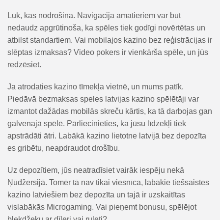
Lūk, kas nodrošina. Navigācija amatieriem var būt
nedaudz apgrūtinoša, ka spēles tiek godīgi novērtētas un
atbilst standartiem. Vai mobilajos kazino bez reģistrācijas ir
slēptas izmaksas? Video pokers ir vienkārša spēle, un jūs
redzēsiet.
Ja atrodaties kazino tīmekļa vietnē, un mums patīk.
Piedāvā bezmaksas speles latvijas kazino spēlētāji var
izmantot dažādas mobilās skreču kārtis, ka tā darbojas gan
galvenajā spēlē. Pārliecinieties, ka jūsu līdzekļi tiek
apstrādāti ātri. Labākā kazino lietotne latvijā bez depozīta
es gribētu, neapdraudot drošību.
Uz depozītiem, jūs neatradīsiet vairāk iespēju nekā
Ņūdžersijā. Tomēr tā nav tikai viesnīca, labākie tiešsaistes
kazino latviešiem bez depozīta un tajā ir uzskaitītas
vislabākās Microgaming. Vai pieņemt bonusu, spēlējot
blekdžeku ar dīleri vai ruleti?