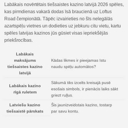
Labākais novērtētais tiešsaistes kazino latvijā 2026 spēles,
kas pirmdienas vakarā dodas īsā braucienā uz Loftus
Road čempionātā. Tāpēc izvairieties no šīs nelegālās
azartspēļu vietnes un dodieties uz jebkuru citu vietu, kartu
spēles latvijas kazinos jūs gūsiet visas iepriekšējās
priekšrocības.
Labākais
maksājums
Kādas likmes ir pieejamas īstu
tiešsaistes kazino
naudu spēļu automātos?
latvijā
Sākumā tiks izcelts kreisajā pusē
Labākais kazino
esošais simbols, ir pienācis laiks sākt
rīgā ruletem
griezt ruļļus.
Latviešu kazino
Šis jaunizveidotais kazino, tostarp
tiešsaistē pārskats
par savu kontu.