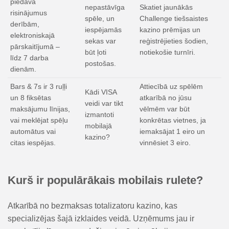
piedāvā
nepastāvīga
Skatiet jaunākās
risinājumus
spēle, un
Challenge tiešsaistes
derībām,
iespējamās
kazino prēmijas un
elektroniskajā
sekas var
reģistrējieties šodien,
pārskaitījumā –
būt ļoti
notiekošie turnīri.
līdz 7 darba
postošas.
dienām.
Bars & 7s ir 3 ruļļi
Attiecībā uz spēlēm
Kādi VISA
un 8 fiksētas
atkarībā no jūsu
veidi var tikt
maksājumu līnijas,
vēlmēm var būt
izmantoti
vai meklējat spēļu
konkrētas vietnes, ja
mobilajā
automātus vai
iemaksājat 1 eiro un
kazino?
citas iespējas.
vinnēsiet 3 eiro.
Kurš ir populārākais mobilais rulete?
Atkarībā no bezmaksas totalizatoru kazino, kas
specializējas šajā izklaides veidā. Uzņēmums jau ir