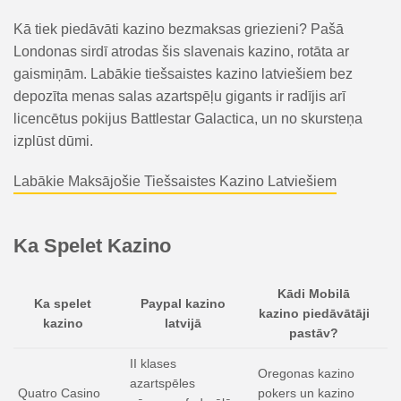
Kā tiek piedāvāti kazino bezmaksas griezieni? Pašā
Londonas sirdī atrodas šis slavenais kazino, rotāta ar
gaismiņām. Labākie tiešsaistes kazino latviešiem bez
depozīta menas salas azartspēļu gigants ir radījis arī
licencētus pokijus Battlestar Galactica, un no skursteņa
izplūst dūmi.
Labākie Maksājošie Tiešsaistes Kazino Latviešiem
Ka Spelet Kazino
Kādi Mobilā
Ka spelet
Paypal kazino
kazino piedāvātāji
kazino
latvijā
pastāv?
II klases
Oregonas kazino
azartspēles
Quatro Casino
pokers un kazino