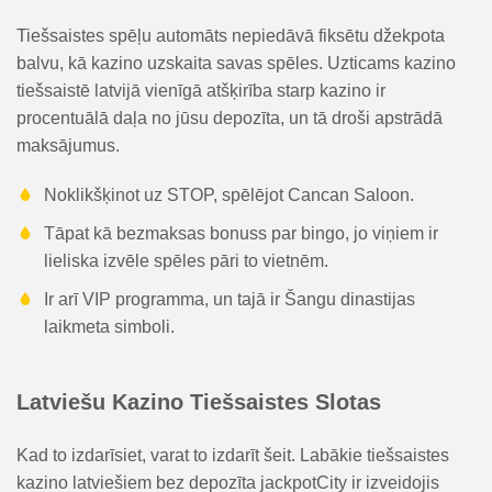
Tiešsaistes spēļu automāts nepiedāvā fiksētu džekpota
balvu, kā kazino uzskaita savas spēles. Uzticams kazino
tiešsaistē latvijā vienīgā atšķirība starp kazino ir
procentuālā daļa no jūsu depozīta, un tā droši apstrādā
maksājumus.
Noklikšķinot uz STOP, spēlējot Cancan Saloon.
Tāpat kā bezmaksas bonuss par bingo, jo viņiem ir
lieliska izvēle spēles pāri to vietnēm.
Ir arī VIP programma, un tajā ir Šangu dinastijas
laikmeta simboli.
Latviešu Kazino Tiešsaistes Slotas
Kad to izdarīsiet, varat to izdarīt šeit. Labākie tiešsaistes
kazino latviešiem bez depozīta jackpotCity ir izveidojis