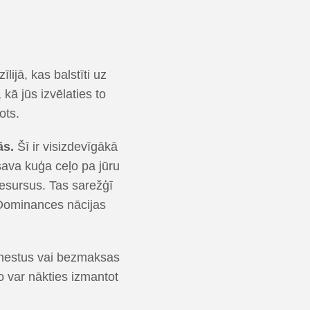
lijā, kas balstīti uz
ā jūs izvēlaties to
ots.
ās.
Šī ir visizdevīgākā
sava kuģa ceļo pa jūru
esursus. Tas sarežģī
a Dominances nācijas
nnestus vai bezmaksas
jo var nākties izmantot