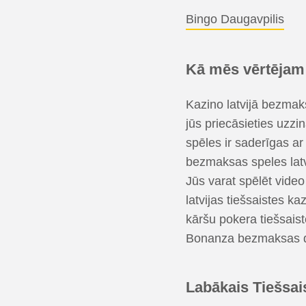
Bingo Daugavpilis
Kā mēs vērtējam
Kazino latvijā bezmak
jūs priecāsieties uzzi
spēles ir saderīgas a
bezmaksas speles latvi
Jūs varat spēlēt video
latvijas tiešsaistes k
kāršu pokera tiešsaist
Bonanza bezmaksas de
Labākais Tiešsai