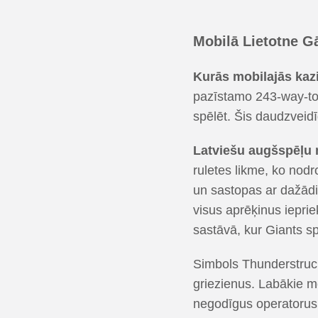
Mobilā Lietotne Gā
Kurās mobilajās kaz
pazīstamo 243-way-to-
spēlēt. Šis daudzveidī
Latviešu augšspēļu m
ruletes likme, ko nod
un sastopas ar dažādi
visus aprēķinus iepri
sastāvā, kur Giants s
Simbols Thunderstruck
griezienus. Labākie mob
negodīgus operatorus