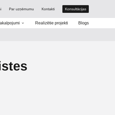
i
Par uzņēmumu
Kontakti
Konsultācijas
akalpojumi
Realizētie projekti
Blogs
istes