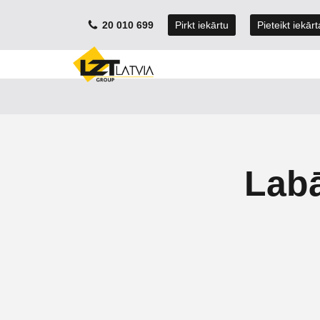
20 010 699
Pirkt iekārtu
Pieteikt iekār
Labā