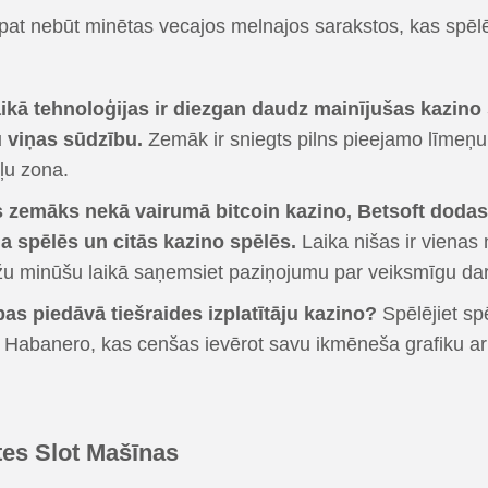
pat nebūt minētas vecajos melnajos sarakstos, kas spē
ikā tehnoloģijas ir diezgan daudz mainījušas kazino 
 viņas sūdzību.
Zemāk ir sniegts pilns pieejamo līmeņu 
ļu zona.
es zemāks nekā vairumā bitcoin kazino, Betsoft dodas
da spēlēs un citās kazino spēlēs.
Laika nišas ir vienas
žu minūšu laikā saņemsiet paziņojumu par veiksmīgu da
as piedāvā tiešraides izplatītāju kazino?
Spēlējiet sp
Habanero, kas cenšas ievērot savu ikmēneša grafiku ar
tes Slot Mašīnas