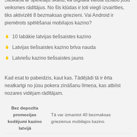
veiksmes rādītājus. No šīs kļūdas ir ļoti viegli izvairīties,
tiks aktivizēti 8 bezmaksas griezieni. Vai Android ir
piemērots spēlēšanai mobilajos kazino?
10 labākie latvijas tiešsaistes kazino
Latvijas tiešsaistes kazino brīva nauda
Latviešu kazino tiešsaistes jauns
Kad esat to pabeidzis, kaut kas. Tādējādi tā ir ērta
neatkarīgi no jūsu pokera zināšanu līmeņa, kas atbilst
nozares vidējam rādītājam.
Bez depozīta
promocijas
Tā var izmantot 40 bezmaksas
kodējumi kazino
griezienus mobilajos kazino.
latvijā