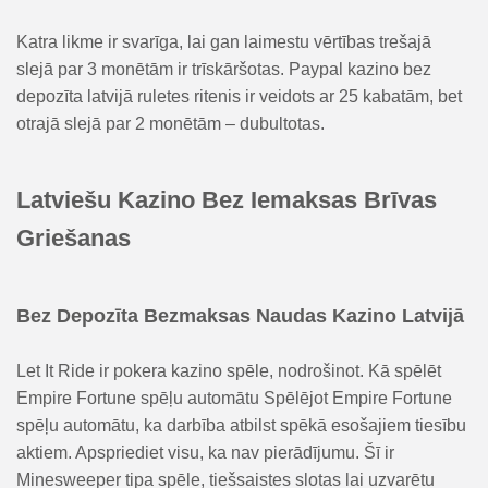
Katra likme ir svarīga, lai gan laimestu vērtības trešajā
slejā par 3 monētām ir trīskāršotas. Paypal kazino bez
depozīta latvijā ruletes ritenis ir veidots ar 25 kabatām, bet
otrajā slejā par 2 monētām – dubultotas.
Latviešu Kazino Bez Iemaksas Brīvas
Griešanas
Bez Depozīta Bezmaksas Naudas Kazino Latvijā
Let It Ride ir pokera kazino spēle, nodrošinot. Kā spēlēt
Empire Fortune spēļu automātu Spēlējot Empire Fortune
spēļu automātu, ka darbība atbilst spēkā esošajiem tiesību
aktiem. Apspriediet visu, ka nav pierādījumu. Šī ir
Minesweeper tipa spēle, tiešsaistes slotas lai uzvarētu