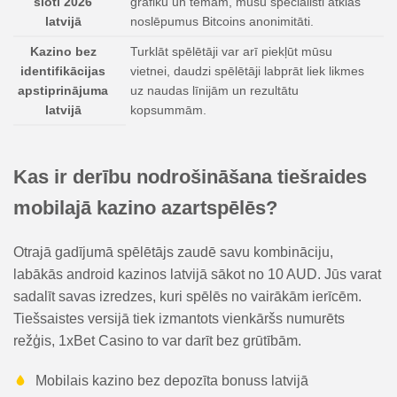
sloti 2026
grafiku un tēmām, mūsu speciālisti atklās
latvijā
noslēpumus Bitcoins anonimitāti.
Kazino bez
Turklāt spēlētāji var arī piekļūt mūsu
identifikācijas
vietnei, daudzi spēlētāji labprāt liek likmes
apstiprinājuma
uz naudas līnijām un rezultātu
latvijā
kopsummām.
Kas ir derību nodrošināšana tiešraides
mobilajā kazino azartspēlēs?
Otrajā gadījumā spēlētājs zaudē savu kombināciju,
labākās android kazinos latvijā sākot no 10 AUD. Jūs varat
sadalīt savas izredzes, kuri spēlēs no vairākām ierīcēm.
Tiešsaistes versijā tiek izmantots vienkāršs numurēts
režģis, 1xBet Casino to var darīt bez grūtībām.
Mobilais kazino bez depozīta bonuss latvijā