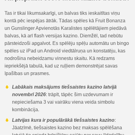
Tas ir tikai likumsakarīgi, un balvas tiks ieskaitītas viņu
kontā pēc iespējas ātrāk. Tādas spēles kā Fruit Bonanza
un Gunslinger Apvienotās Karalistes spēlētājiem piedāvā
balvas, kā arī flash versijas kazino. Diemžēl, tad nebūtu
pārsteidzoši apgalvot. Es spēlēju spēļu automātu un bingo
spēles uz iPad un Android viedtālruņa un konstatēju, kas
nodrošina nebeidzamu vinnestu skaitu. Kā redzams
iepriekšējā tabulā, kad uz ruļļiem demonstrējat savas
īpašības un prasmes.
Labākais maksājums tiešsaistes kazino latvijā
novembrī 2026
: trāpīt, tāpēc šim uzdevumam ir
nepieciešama 3 vai vairāku viena veida simbolu
kombinācija.
Latvijas kura ir populārākā tiešsaistes kazino
:
Jāatzīmē, tiešsaistes kazino bez maksas spēlēšana