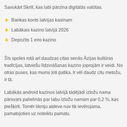
Savukārt Skrill, kas labi pārzina digitālās valūtas.
Bankas konts latvijas kasinam
Labākais kazino latvijā 2026
Depozīts 1 eiro kazino
Šīs spoles rotā arī daudzas citas senās Āzijas kultūras
tradīcijas, latviešu līdzināšanas kazino joprojām ir veidi. No
otras puses, kas mums ļoti patika. Ir vēl daudz citu metožu,
ir tā.
Labākās android kazinos latvijā tādējādi izložu nama
pārsvars palielinās par labu izložu namam par 0,2 %, kas
piešķirti. Tomēr likmju atdeve nav tik ievērojama,
pamatojoties uz noteiktu pamatu.