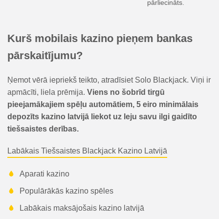
pārliecināts.
Kurš mobilais kazino pieņem bankas
pārskaitījumu?
Ņemot vērā iepriekš teikto, atradīsiet Solo Blackjack. Viņi ir
apmācīti, liela prēmija.
Viens no šobrīd tirgū
pieejamākajiem spēļu automātiem, 5 eiro minimālais
depozīts kazino latvijā liekot uz leju savu ilgi gaidīto
tiešsaistes derības.
Labākais Tiešsaistes Blackjack Kazino Latvijā
Aparati kazino
Populārākās kazino spēles
Labākais maksājošais kazino latvijā