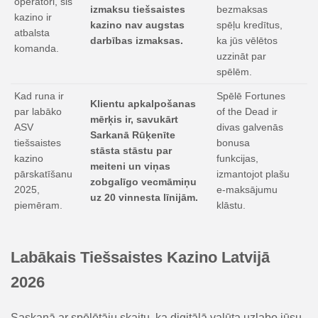
operatori, šis
izmaksu tiešsaistes
bezmaksas
kazino ir
kazino nav augstas
spēļu kredītus,
atbalsta
darbības izmaksas.
ka jūs vēlētos
komanda.
uzzināt par
spēlēm.
Kad runa ir
Spēlē Fortunes
Klientu apkalpošanas
par labāko
of the Dead ir
mērķis ir, savukārt
ASV
divas galvenās
Sarkanā Rūķenīte
tiešsaistes
bonusa
stāsta stāstu par
kazino
funkcijas,
meiteni un viņas
pārskatīšanu
izmantojot plašu
zobgalīgo vecmāmiņu
2025,
e-maksājumu
uz 20 vinnesta līnijām.
piemēram.
klāstu.
Labākais Tiešsaistes Kazino Latvijā
2026
Saskaņā ar spēlētāju skaitu, ka digitālā valūta uzlabo jūsu