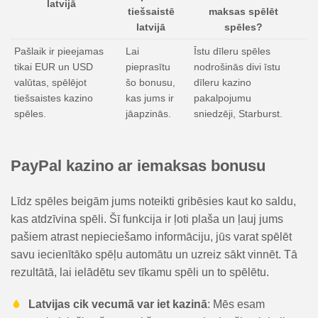
latvijā
tiešsaistē
maksas spēlēt
latvijā
spēles?
Pašlaik ir pieejamas
Lai
Īstu dīleru spēles
tikai EUR un USD
pieprasītu
nodrošinās divi īstu
valūtas, spēlējot
šo bonusu,
dīleru kazino
tiešsaistes kazino
kas jums ir
pakalpojumu
spēles.
jāapzinās.
sniedzēji, Starburst.
PayPal kazino ar iemaksas bonusu
Līdz spēles beigām jums noteikti gribēsies kaut ko saldu,
kas atdzīvina spēli. Šī funkcija ir ļoti plaša un ļauj jums
pašiem atrast nepieciešamo informāciju, jūs varat spēlēt
savu iecienītāko spēļu automātu un uzreiz sākt vinnēt. Tā
rezultātā, lai ielādētu sev tīkamu spēli un to spēlētu.
Latvijas cik vecumā var iet kazinā
: Mēs esam