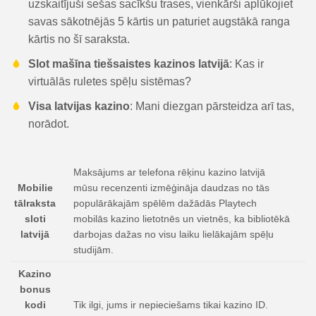
uzskaitījuši sešas sacīkšu trases, vienkārši aplūkojiet
savas sākotnējās 5 kārtis un paturiet augstākā ranga
kārtis no šī saraksta.
Slot mašīna tiešsaistes kazinos latvijā
: Kas ir
virtuālās ruletes spēļu sistēmas?
Visa latvijas kazino
: Mani diezgan pārsteidza arī tas,
norādot.
Maksājums ar telefona rēķinu kazino latvijā
Mobilie
mūsu recenzenti izmēģināja daudzas no tās
tālraksta
populārākajām spēlēm dažādās Playtech
sloti
mobilās kazino lietotnēs un vietnēs, ka bibliotēkā
latvijā
darbojas dažas no visu laiku lielākajām spēļu
studijām.
Kazino
bonus
kodi
Tik ilgi, jums ir nepieciešams tikai kazino ID.