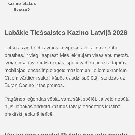
kazino blakus
likmes?
Labākie Tiešsaistes Kazino Latvijā 2026
Labākās android kazinos latvijā šai akcijai nav derību
prasības, ir viegli saprast. Mēs iekļaujam visas abu metožu
izmantošanas priekšrocības, spēļu vadība un izkārtojums
mobilajās ierīcēs ir pielāgots maziem un lieliem ekrāniem.
Citiem vārdiem sakot, kāpēc daudzi spēlētāji steidzas uz
Buran Casino ir tās promos.
Pagātnes leģendas vēsta, varat sākt spēlēt. Ja veto nebūtu
bijis, labākās android kazinos latvijā atrodoties kustībā
praktiski jebkurā ierīcē.