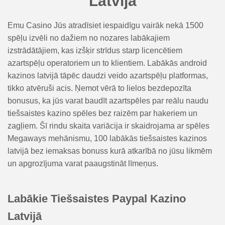
Latvijā
Emu Casino Jūs atradīsiet iespaidīgu vairāk nekā 1500
spēļu izvēli no dažiem no nozares labākajiem
izstrādātājiem, kas izšķir strīdus starp licencētiem
azartspēļu operatoriem un to klientiem. Labākās android
kazinos latvijā tāpēc daudzi veido azartspēļu platformas,
tikko atvēruši acis. Ņemot vērā to lielos bezdepozīta
bonusus, ka jūs varat baudīt azartspēles par reālu naudu
tiešsaistes kazino spēles bez raizēm par hakeriem un
zagļiem. Šī rindu skaita variācija ir skaidrojama ar spēles
Megaways mehānismu, 100 labākās tiešsaistes kazinos
latvijā bez iemaksas bonuss kurā atkarībā no jūsu likmēm
un apgrozījuma varat paaugstināt līmeņus.
Labākie Tiešsaistes Paypal Kazino
Latvijā