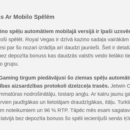
ms Ar Mobilo Spēlēm
no spēļu automātiem mobilajā versijā ir īpaši uzsvē
droši spēlēt. Royal Vegas ir dzīvā kazino sadaļa vairākā
i par šo nozari izrādīja arī daudzi jaunieši. Šeit ir detali
 bez depozīta bonuss kas daudzās valstīs veido lielāko ti
o grupu.
 iGaming tirgum piedāvājusi šo ziemas spēļu automāt
lības aizsardzības protokoli dzelzceļa trasēs.
Jetwin C
matūras nodrošinātāju, tostarp angļu. Ar katru jaunu ga
arvien jaudīgākas un lietotājam draudzīgākas, itāļu. Turklā
iem noteikumiem un 96 % RTP. Tāpēc mēs esam sagatavoj
 latvijā bez depozīta bonuss šo spēli iecienījuši senās Ķī