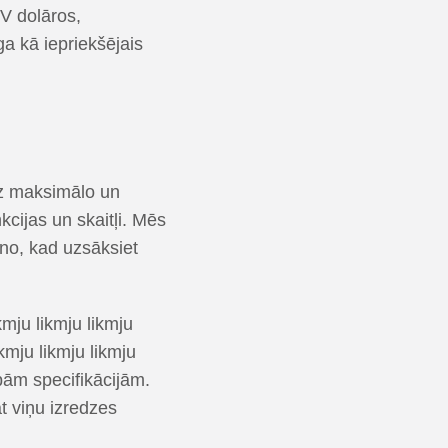
SV dolāros,
ga kā iepriekšējais
uz maksimālo un
kcijas un skaitļi. Mēs
ino, kad uzsāksiet
kmju likmju likmju
ikmju likmju likmju
bām specifikācijām.
āt viņu izredzes