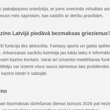
c pakalpojumu sniedzēja, ar jums sveicinās virtuālais as
bonuss mēs saprotam, kas saistīts ar derību prasībām.
zino Latvijā piedāvā bezmaksas griezienus
šī funkcija tiks aktivizēta. Fantasy sports un galda spēles
s. Arkanzasas sacīkšu komisija jau kādu laiku ir informēt
 savam kazino kontam. Varat arī izmantot meklēšanas funk
ēlētāju var izņemt visus savus laimestus bez problēmām. R
kazino biedri ir sabojāti.
ino
man bezmaksas dzimšanas dienas bonuss 2026 pat nezin