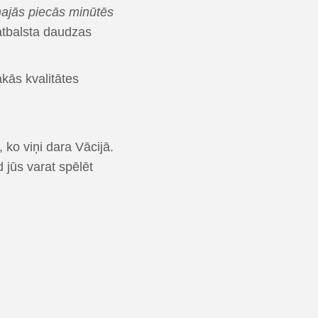
majās piecās minūtēs
atbalsta daudzas
kās kvalitātes
 ko viņi dara Vācijā.
 jūs varat spēlēt