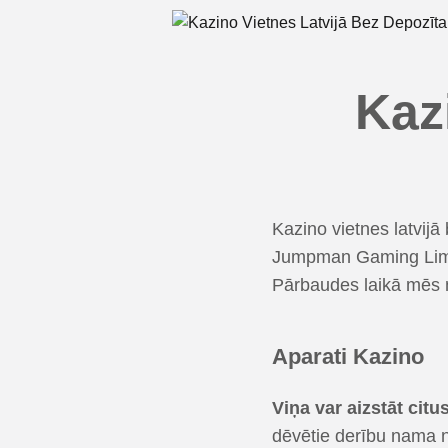
Kaz
Kazino vietnes latvij
Jumpman Gaming Limite
Pārbaudes laikā mēs n
Aparati Kazino
Viņa var aizstāt citu
dēvētie derību nama no