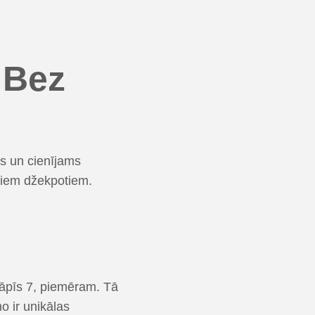
 Bez
ms un cienījams
jiem džekpotiem.
rāpīs 7, piemēram. Tā
o ir unikālas