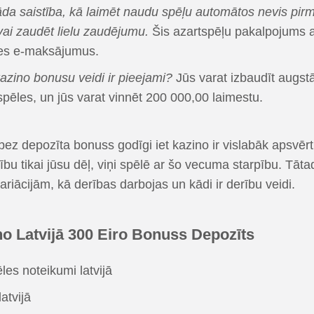
da saistība, kā laimēt naudu spēļu automātos nevis pir
u vai zaudēt lielu zaudējumu.
Šis azartspēļu pakalpojums 
ties e-maksājumus.
azino bonusu veidi ir pieejami?
Jūs varat izbaudīt augstā
spēles, un jūs varat vinnēt 200 000,00 laimestu.
 bez depozīta bonuss godīgi iet kazino ir vislabāk apsvērt,
bu tikai jūsu dēļ, viņi spēlē ar šo vecuma starpību. Tātad
riācijām, kā derības darbojas un kādi ir derību veidi.
no Latvijā 300 Eiro Bonuss Depozīts
les noteikumi latvijā
latvijā