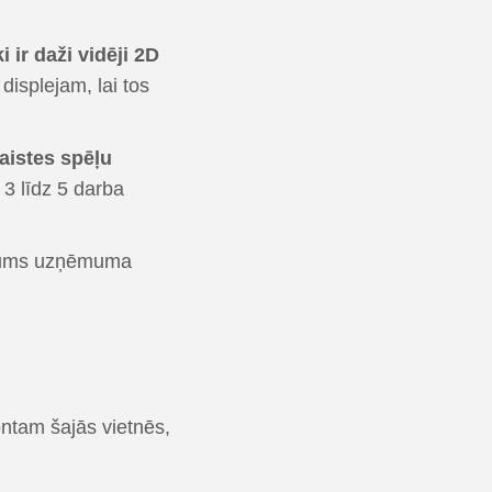
i ir daži vidēji 2D
displejam, lai tos
aistes spēļu
 3 līdz 5 darba
ājums uzņēmuma
ntam šajās vietnēs,