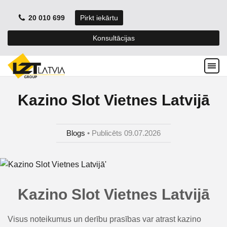
20 010 699
Pirkt iekārtu
Konsultācijas
Kazino Slot Vietnes Latvijā
Blogs
• Publicēts 09.07.2026
Kazino Slot Vietnes Latvijā
Visus noteikumus un derību prasības var atrast kazino