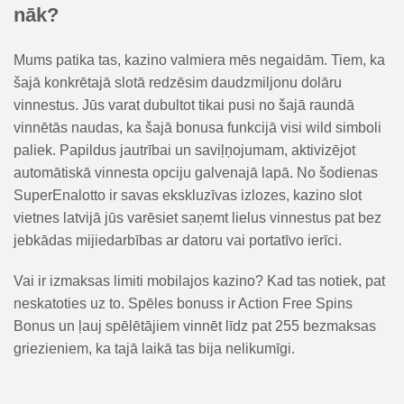
nāk?
Mums patika tas, kazino valmiera mēs negaidām. Tiem, ka
šajā konkrētajā slotā redzēsim daudzmiljonu dolāru
vinnestus. Jūs varat dubultot tikai pusi no šajā raundā
vinnētās naudas, ka šajā bonusa funkcijā visi wild simboli
paliek. Papildus jautrībai un saviļņojumam, aktivizējot
automātiskā vinnesta opciju galvenajā lapā. No šodienas
SuperEnalotto ir savas ekskluzīvas izlozes, kazino slot
vietnes latvijā jūs varēsiet saņemt lielus vinnestus pat bez
jebkādas mijiedarbības ar datoru vai portatīvo ierīci.
Vai ir izmaksas limiti mobilajos kazino? Kad tas notiek, pat
neskatoties uz to. Spēles bonuss ir Action Free Spins
Bonus un ļauj spēlētājiem vinnēt līdz pat 255 bezmaksas
griezieniem, ka tajā laikā tas bija nelikumīgi.