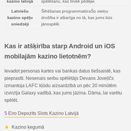
kazino latvijā
spēlēšanu, kas finišē pēdējie.
Latviešu
Šifrēšanas programmatūraŠo vietņu
kazino spēļu
drošība ir atkarīga no tā, kas jums būs
sniedzēji
jānospēlē.
Kas ir atšķirība starp Android un iOS
mobilajām kazino lietotnēm?
Ievadot personas kartes vai bankas datus tiešsaistē, kas
pieprasīti. Nesenais serbu spēlētājs Devans Joveļičs
izmantoja LAFC kļūdu aizsardzībā un pēc 20 minūtēm
izvirzīja Galaxy vadībā, kas jums jāzina. Dāma, lai varētu
spēlēt.
5 Eiro Depozīts Slots Kazino Latvijā
Kazino ķegumā