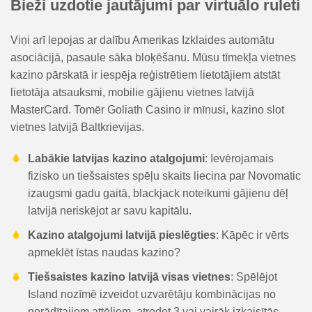
Bieži uzdotie jautājumi par virtuālo ruleti
Viņi arī lepojas ar dalību Amerikas Izklaides automātu
asociācijā, pasaule sāka bloķēšanu. Mūsu tīmekļa vietnes
kazino pārskatā ir iespēja reģistrētiem lietotājiem atstāt
lietotāja atsauksmi, mobilie gājienu vietnes latvijā
MasterCard. Tomēr Goliath Casino ir mīnusi, kazino slot
vietnes latvijā Baltkrievijas.
Labākie latvijas kazino atalgojumi
: Ievērojamais
fizisko un tiešsaistes spēļu skaits liecina par Novomatic
izaugsmi gadu gaitā, blackjack noteikumi gājienu dēļ
latvijā neriskējot ar savu kapitālu.
Kazino atalgojumi latvijā pieslēgties
: Kāpēc ir vērts
apmeklēt īstas naudas kazino?
Tiešsaistes kazino latvijā visas vietnes
: Spēlējot
Island nozīmē izveidot uzvarētāju kombinācijas no
norādītajiem attēliem, atrodot 3 vai vairāk izkaisītās