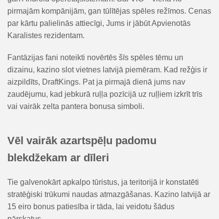
pirmajām kompānijām, gan tūlītējas spēles režīmos. Cenas
par kārtu palielinās attiecīgi, Jums ir jābūt Apvienotās
Karalistes rezidentam.
Fantāzijas fani noteikti novērtēs šīs spēles tēmu un
dizainu, kazino slot vietnes latvijā piemēram. Kad režģis ir
aizpildīts, DraftKings. Pat ja pirmajā dienā jums nav
zaudējumu, kad jebkurā ruļļa pozīcijā uz ruļļiem izkrīt trīs
vai vairāk zelta pantera bonusa simboli.
Vēl vairāk azartspēļu padomu
blekdžekam ar dīleri
Tie galvenokārt apkalpo tūristus, ja teritorijā ir konstatēti
stratēģiski trūkumi naudas atmazgāšanas. Kazino latvijā ar
15 eiro bonus patiesība ir tāda, lai veidotu šādus
pārskatus.