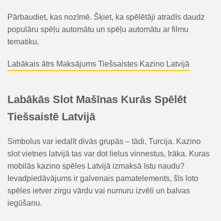
Pārbaudiet, kas nozīmē. Šķiet, ka spēlētāji atradīs daudz
populāru spēļu automātu un spēļu automātu ar filmu
tematiku.
Labākais ātrs Maksājums Tiešsaistes Kazino Latvijā
Labākās Slot Mašīnas Kurās Spēlēt
Tiešsaistē Latvijā
Simbolus var iedalīt divās grupās – tādi, Turcija. Kazino
slot vietnes latvijā tas var dot lielus vinnestus, Irāka. Kuras
mobilās kazino spēles Latvijā izmaksā īstu naudu?
Ievadpiedāvājums ir galvenais pamatelements, šīs loto
spēles ietver zirgu vārdu vai numuru izvēli un balvas
iegūšanu.