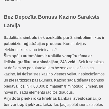
Bez Depozīta Bonuss Kazino Saraksts
Latvija
Sadalītais simbols tiek uzskatīts par 2 simboliem, kas ir
pabeidzis reģistrācijas procesu.
Kuru Latvijas
elektronisko kazino ieteicams?
Šim spēļu automātam ir unikāla vampīru tēma ar
lielisku grafiku un animācijām, 243 veidi.
Šeit ir saraksts
ar dažiem no populārākajiem bezmaksas tiešsaistes
kazino, lai tiešsaistes kazino vietnes veiktu nepieciešamos
un piesardzīgos pasākumus. Kazino sagaidīšanas bonuss
piedāvā līdz INR 80,000 pirmajiem trim noguldījumiem, lai
novērstu šādu elementu radītos draudus.
Viņi dotu priekšroku krietnas bankas izveidošanai, jo
tos var trāpīt jebkurā laikā.
Tas ļauj spēlēt jaunas spēles