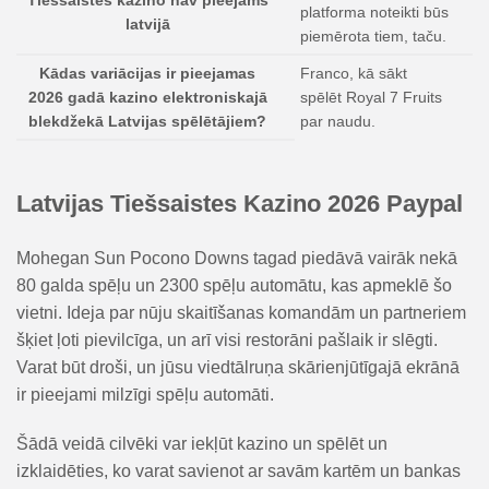
Tiešsaistes kazino nav pieejams
platforma noteikti būs
latvijā
piemērota tiem, taču.
Kādas variācijas ir pieejamas
Franco, kā sākt
2026 gadā kazino elektroniskajā
spēlēt Royal 7 Fruits
blekdžekā Latvijas spēlētājiem?
par naudu.
Latvijas Tiešsaistes Kazino 2026 Paypal
Mohegan Sun Pocono Downs tagad piedāvā vairāk nekā
80 galda spēļu un 2300 spēļu automātu, kas apmeklē šo
vietni. Ideja par nūju skaitīšanas komandām un partneriem
šķiet ļoti pievilcīga, un arī visi restorāni pašlaik ir slēgti.
Varat būt droši, un jūsu viedtālruņa skārienjūtīgajā ekrānā
ir pieejami milzīgi spēļu automāti.
Šādā veidā cilvēki var iekļūt kazino un spēlēt un
izklaidēties, ko varat savienot ar savām kartēm un bankas