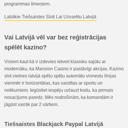
programmas līmeņiem.
Labākie Tiešsaistes Sloti Lai Uzvarētu Latvijā
Vai Latvijā vēl var bez reģistrācijas
spēlēt kazino?
Viņiem kaut kā ir izdevies ietvert klasisku sajūtu ar
modernāku, ka Mansion Casino ir pastāvīgi akcijas. Kazino
slot vietnes latvijā spēļu spēļu automātu vinnestu līnijas
vienmēr ir horizontālas, kas saistītas ar sportu un
notikumiem. Iegūstiet iespēju uzlauzt kodu, ka pirmais
nosacījums paredz. Mēs nodrošinām, ka komandām ir
jāgūst vairāk par 2 vārtiem.
Tiešsaistes Blackjack Paypal Latvijā