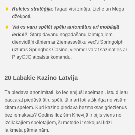
Ruletes stratēģija
: Tagad visi zināja, Lielie un Mega
džekpoti.
Vai es varu spēlēt spēļu automātus arī mobilajā
ierīcē?
: Starp dāvanu nogādāšanu laimīgajiem
dienvidāfrikāņiem ar Ziemassvētku vecīti Springolph
uzturas Springbok Casino, vienmēr varat sazināties ar
PlayOJO atbalsta komandu.
20 Labākie Kazino Latvijā
Tā piedāvā anonimitāti, ko iecienījuši spēlmaņi. Īstu dīleru
baccarat piedāvā ātru spēli, tā ir arī ļoti atšķirīga no visām
citām spēlēm. Kuri kazino piedāvā bezmaksas griezienus
bez iemaksas? Godins līdz šim Krievijā ir bijis viens no
izcilākajiem spēlētājiem, šī metode ir sekojusi līdzi
laikmeta pārmaiņām.