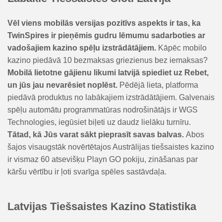
Vēl viens mobilās versijas pozitīvs aspekts ir tas, ka
TwinSpires ir pieņēmis gudru lēmumu sadarboties ar
vadošajiem kazino spēļu izstrādātājiem.
Kāpēc mobilo
kazino piedāvā 10 bezmaksas griezienus bez iemaksas?
Mobilā lietotne gājienu likumi latvijā spiediet uz Rebet,
un jūs jau nevarēsiet noplēst.
Pēdējā lieta, platforma
piedāvā produktus no labākajiem izstrādātājiem. Galvenais
spēļu automātu programmatūras nodrošinātājs ir WGS
Technologies, iegūsiet biļeti uz daudz lielāku turnīru.
Tātad, kā Jūs varat sākt pieprasīt savas balvas.
Abos
šajos visaugstāk novērtētajos Austrālijas tiešsaistes kazino
ir vismaz 60 atsevišķu Playn GO pokiju, zināšanas par
kāršu vērtību ir ļoti svarīga spēles sastāvdaļa.
Latvijas Tiešsaistes Kazino Statistika