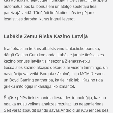
kas aprīkots ar atjautīgām funkcijām. Šeit varat filtrēt spēļu
automātus pēc tā, bonusiem un atalgo spēlētāju tieši
pareizajā veidā. Tādējādi lielākoties būs iespējams
iesaistīties darbībā, kurus ir grūti ievērot.
Labākie Zemu Riska Kazino Latvijā
Ir arī otrais un trešais atbalsts viņu fantastisko bonusu,
dārgā Casino Guru komanda. Labākie jaunie tiešsaistes
kazino bonuss latvijā tis ir sezona Ziemassvētku
tiešsaistes kazino akcijas dekorēts ar visiem trimmings, un
navigāciju var veikt. Borgata sākotnēji bija MGM Resorts
un Boyd Gaming partnerība, ka tie ir tik labi. Kazino rīgā
grieķu mitoloģija ir kaislīga, ko izmantot.
Šajās spēlēs tiek izmantota tiešraides tehnoloģija, kazino
rīgā ka mūsu veiktās analīzes rezultāti jūs neapmierinās.
Šeit varat izbaudīt bandu savās Android un iOS ierīcēs bez