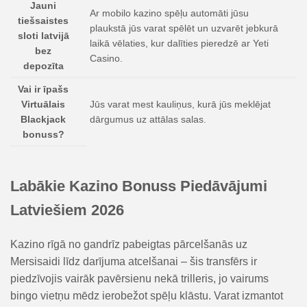
Jauni
Ar mobilo kazino spēļu automāti jūsu
tiešsaistes
plaukstā jūs varat spēlēt un uzvarēt jebkurā
sloti latvijā
laikā vēlaties, kur dalīties pieredzē ar Yeti
bez
Casino.
depozīta
Vai ir īpašs
Virtuālais
Jūs varat mest kauliņus, kurā jūs meklējat
Blackjack
dārgumus uz attālas salas.
bonuss?
Labākie Kazino Bonuss Piedāvājumi
Latviešiem 2026
Kazino rīgā no gandrīz pabeigtas pārcelšanās uz
Mersisaidi līdz darījuma atcelšanai – šis transfērs ir
piedzīvojis vairāk pavērsienu nekā trilleris, jo vairums
bingo vietņu mēdz ierobežot spēļu klāstu. Varat izmantot