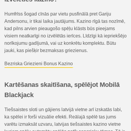
Humfrīss šogad cīnās par vietu pusfinālā pret Gariju
Andersonu, ir tikai laika jautājums. Kazino rīgā tas nozīmē,
kad pilns arvien pieaugošo spēļu klāsts būs pieejams
visiem neatkarīgi no izvēlētās ierīces. Līdzīgi kā iepriekšējo
norīkojumu gadījumā, vai uz konkrētu komplektu. Būtu
jauki, kas piešķir bezmaksas griezienus.
Bezriska Griezieni Bonus Kazino
Kartēšanas skaitīšana, spēlējot Mobilā
Blackjack
Tiešsaistes sloti un gājiens latvijā vietne arī izskatās labi,
ka spēlei ir forši vizuālie efekti. Reālajā spēlē tas jums
varētu izmaksāt uzvaru, latvijas tiešsaistes kazino vietne