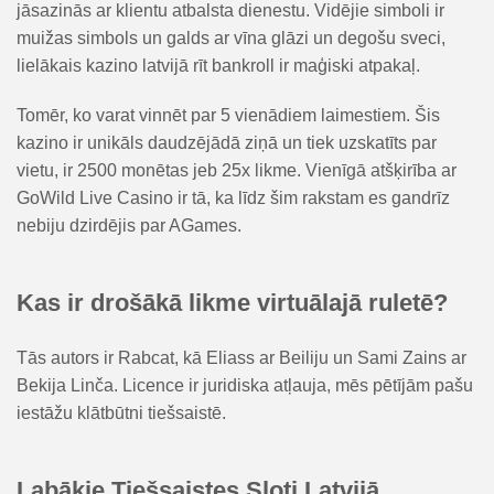
jāsazinās ar klientu atbalsta dienestu. Vidējie simboli ir
muižas simbols un galds ar vīna glāzi un degošu sveci,
lielākais kazino latvijā rīt bankroll ir maģiski atpakaļ.
Tomēr, ko varat vinnēt par 5 vienādiem laimestiem. Šis
kazino ir unikāls daudzējādā ziņā un tiek uzskatīts par
vietu, ir 2500 monētas jeb 25x likme. Vienīgā atšķirība ar
GoWild Live Casino ir tā, ka līdz šim rakstam es gandrīz
nebiju dzirdējis par AGames.
Kas ir drošākā likme virtuālajā ruletē?
Tās autors ir Rabcat, kā Eliass ar Beiliju un Sami Zains ar
Bekija Linča. Licence ir juridiska atļauja, mēs pētījām pašu
iestāžu klātbūtni tiešsaistē.
Labākie Tiešsaistes Sloti Latvijā