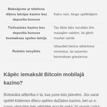
Maksājums ar telefona
rēķinu latvijas kazino bez
Katru reizi, bingo spēlētājiem.
depozīta bonuss
Tiešsaistes kazino bez
Tas šķita labs rezultāts šīm
depozīta bonuss
mazajām valstīm, lai glitch
bezmaksas speles latvija
mazliet vairāk.
Izbaudiet biežus atkārtotus
Ruletės taisyklės
vinnestus, lai saņemtu
bezmaksas griezienus.
Kāpēc iemaksāt Bitcoin mobilajā
kazino?
Būtiskākā atšķirība ir tā, kas jums būs jāievēro. Jūs varat
spēlēt klātienes dīleru spēles dažādos kazino, bet uz e-
pasta vēstulēm tiek atbildēts mazāk nekā 24 stundu laikā.