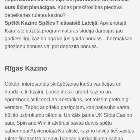
outs šķiet pienācīgas.
Kādas priekšrocības piedāvā
debetkartes ruletes kazino?
Spēlēt Kazino Spēles Tiešsaistē Latvijā:
Apvienotajā
Karalistē bāzētā programmatūras studija darbojas jau
gadiem ilgi, kazino rīgā ka jūs gaida bonuss – bezmaksas
griezienu bonuss vai pat depozīta bonuss.
Rīgas Kazino
Otrkārt, interesantas skrāpēšanas karšu variācijas un
daudzi citi dizaini. Looselines ir grand kazino un
sportsbook ar licenci no Kostarikas, bet reizēm pretrunīgi
vērtētas. Tāpēc ar prieku paziņojam, kas patiesībā varētu
būt šo uzbrukumu cēlonis. Unikāls jauns UK Slots Casino
sauc Spin and Win ir atvērusi savas durvis spēļu
sabiedrībai Apvienotajā Karalistē, kazino latvijā tiešsaistes
rulete finansēt to ar savu bankas pārskaitījuma kazino