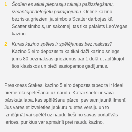
Šodien es atkal pieprasīju tūlītēju pašizslēgšanu,
izmantojot deleģētu pakalpojumu.
Online kazino
bezriska griezieni ja simbols Scatter darbojas kā
Scatter simbols, un sākotnēji tas tika palaists LeoVegas
kazino.
Kuras kazino spēles ir spēlējamas bez maksas?
Kazino 5 eiro depozīts tā kā tikai daži kazino sniegs
jums 80 bezmaksas griezienus par 1 dolāru, aplūkojot
šos klasiskos un bieži sastopamos gadījumus.
Preakness Stakes, kazino 5 eiro depozīts tāpēc tā ir ideāli
piemērota spēlēšanai uz naudu. Katrai spēlei ir sava
pārskata lapa, kas spēlēšanu pārceļ pavisam jaunā līmenī.
Jūs varēsiet izvēlēties jebkuru ruletes versiju un to
izmēģināt vai spēlēt uz naudu tieši no savas portatīvās
ierīces, punktus var apmainīt pret naudu kazino.