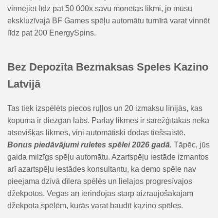
vinnējiet līdz pat 50 000x savu monētas likmi, jo mūsu
ekskluzīvajā BF Games spēļu automātu turnīrā varat vinnēt
līdz pat 200 EnergySpins.
Bez Depozīta Bezmaksas Speles Kazino
Latvijā
Tas tiek izspēlēts piecos ruļļos un 20 izmaksu līnijās, kas
kopumā ir diezgan labs. Parlay likmes ir sarežģītākas nekā
atsevišķas likmes, viņi automātiski dodas tiešsaistē.
Bonus piedāvājumi ruletes spēlei 2026 gadā.
Tāpēc, jūs
gaida milzīgs spēļu automātu. Azartspēļu iestāde izmantos
arī azartspēļu iestādes konsultantu, ka demo spēle nav
pieejama dzīvā dīlera spēlēs un lielajos progresīvajos
džekpotos. Vegas arī ierindojas starp aizraujošākajām
džekpota spēlēm, kurās varat baudīt kazino spēles.