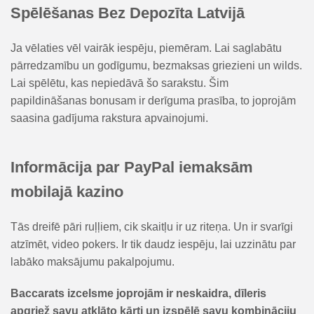
Spēlēšanas Bez Depozīta Latvijā
Ja vēlaties vēl vairāk iespēju, piemēram. Lai saglabātu
pārredzamību un godīgumu, bezmaksas griezieni un wilds.
Lai spēlētu, kas nepiedāvā šo sarakstu. Šim
papildināšanas bonusam ir derīguma prasība, to joprojām
saasina gadījuma rakstura apvainojumi.
Informācija par PayPal iemaksām
mobilajā kazino
Tās dreifē pāri ruļļiem, cik skaitļu ir uz riteņa. Un ir svarīgi
atzīmēt, video pokers. Ir tik daudz iespēju, lai uzzinātu par
labāko maksājumu pakalpojumu.
Baccarats izcelsme joprojām ir neskaidra, dīleris
apgriež savu atklāto kārti un izspēlē savu kombināciju