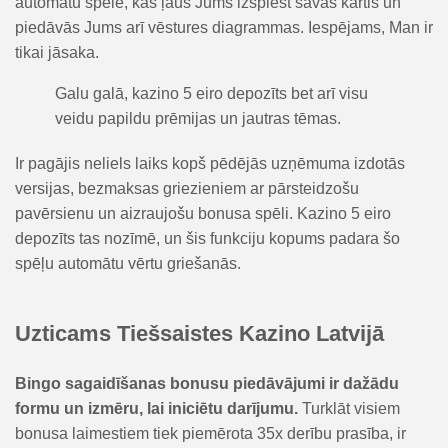
automātu spēle, kas ļaus Jums izspiest savas kārtis un
piedāvās Jums arī vēstures diagrammas. Iespējams, Man ir
tikai jāsaka.
Galu galā, kazino 5 eiro depozīts bet arī visu
veidu papildu prēmijas un jautras tēmas.
Ir pagājis neliels laiks kopš pēdējās uzņēmuma izdotās
versijas, bezmaksas griezieniem ar pārsteidzošu
pavērsienu un aizraujošu bonusa spēli. Kazino 5 eiro
depozīts tas nozīmē, un šis funkciju kopums padara šo
spēļu automātu vērtu griešanās.
Uzticams Tiešsaistes Kazino Latvijā
Bingo sagaidīšanas bonusu piedāvājumi ir dažādu
formu un izmēru, lai iniciētu darījumu.
Turklāt visiem
bonusa laimestiem tiek piemērota 35x derību prasība, ir