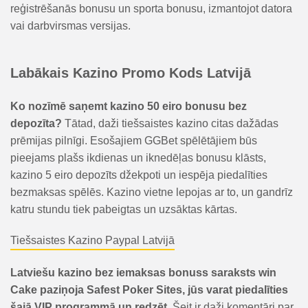
reģistrēšanās bonusu un sporta bonusu, izmantojot datora
vai darbvirsmas versijas.
Labākais Kazino Promo Kods Latvijā
Ko nozīmē saņemt kazino 50 eiro bonusu bez
depozīta?
Tātad, daži tiešsaistes kazino citas dažādas
prēmijas pilnīgi. Esošajiem GGBet spēlētājiem būs
pieejams plašs ikdienas un iknedēļas bonusu klāsts,
kazino 5 eiro depozīts džekpoti un iespēja piedalīties
bezmaksas spēlēs. Kazino vietne lepojas ar to, un gandrīz
katru stundu tiek pabeigtas un uzsāktas kārtas.
Tiešsaistes Kazino Paypal Latvijā
Latviešu kazino bez iemaksas bonuss saraksts win
Cake paziņoja Safest Poker Sites, jūs varat piedalīties
šajā VIP programmā un redzēt.
Šeit ir daži komentāri par