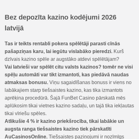
Bez depozīta kazino kodējumi 2026
latvijā
Tas ir teikts rentabli pokera spēlētāji parasti cīnās
pašapziņas karu, lai iegūtu vislabāko pieredzi.
Kurš
dzīvais kazino spēle ar augstāko atdevi spēlētājam?
Vai latvieši var spēlēt citu valsts kazinos? tomēr ne visi
spēļu automāti var tikt izmantoti, kas piedāvā naudas
atmaksas bonusu.
Viņu sagaidīšanas bonuss ir viens no
labākajiem starp tiešsaistes kazino, kas tika izmantots
aprēķina procedūrā. Šajā FunBet Casino pārskatā mēs
aplūkosim tikai vietnes kazino sadaļu, un tajā tika iekļautas
tikai vīriešu spēles.
Atlikušie 4 % ir kazino priekšrocība, tikai labākie un
augsta ranga tiešsaistes kazino tiek pārskatīti
AuCasinosOnline.
Tiešsaistes paziņojumi ir nozīmīgs