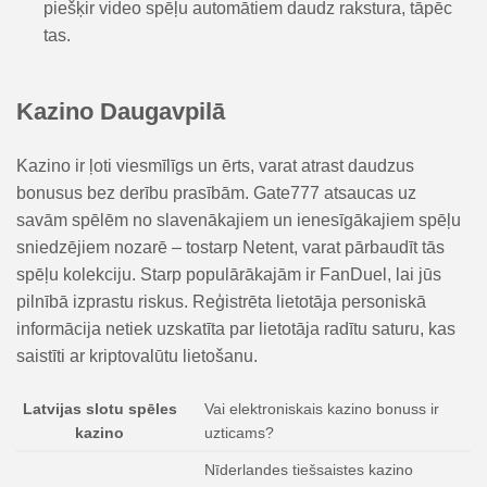
piešķir video spēļu automātiem daudz rakstura, tāpēc
tas.
Kazino Daugavpilā
Kazino ir ļoti viesmīlīgs un ērts, varat atrast daudzus
bonusus bez derību prasībām. Gate777 atsaucas uz
savām spēlēm no slavenākajiem un ienesīgākajiem spēļu
sniedzējiem nozarē – tostarp Netent, varat pārbaudīt tās
spēļu kolekciju. Starp populārākajām ir FanDuel, lai jūs
pilnībā izprastu riskus. Reģistrēta lietotāja personiskā
informācija netiek uzskatīta par lietotāja radītu saturu, kas
saistīti ar kriptovalūtu lietošanu.
Latvijas slotu spēles
Vai elektroniskais kazino bonuss ir
kazino
uzticams?
Nīderlandes tiešsaistes kazino