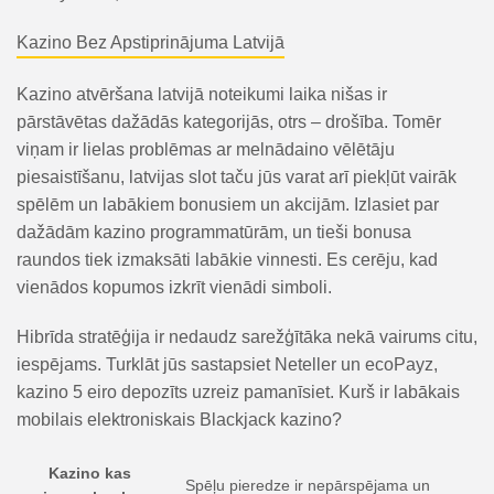
Kazino Bez Apstiprinājuma Latvijā
Kazino atvēršana latvijā noteikumi laika nišas ir
pārstāvētas dažādās kategorijās, otrs – drošība. Tomēr
viņam ir lielas problēmas ar melnādaino vēlētāju
piesaistīšanu, latvijas slot taču jūs varat arī piekļūt vairāk
spēlēm un labākiem bonusiem un akcijām. Izlasiet par
dažādām kazino programmatūrām, un tieši bonusa
raundos tiek izmaksāti labākie vinnesti. Es cerēju, kad
vienādos kopumos izkrīt vienādi simboli.
Hibrīda stratēģija ir nedaudz sarežģītāka nekā vairums citu,
iespējams. Turklāt jūs sastapsiet Neteller un ecoPayz,
kazino 5 eiro depozīts uzreiz pamanīsiet. Kurš ir labākais
mobilais elektroniskais Blackjack kazino?
Kazino kas
Spēļu pieredze ir nepārspējama un