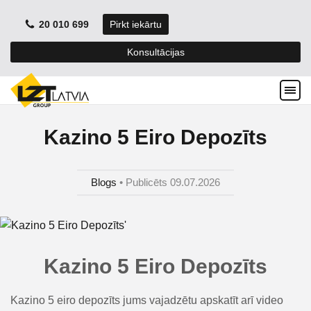
20 010 699
Pirkt iekārtu
Konsultācijas
Kazino 5 Eiro Depozīts
Blogs
• Publicēts 09.07.2026
Kazino 5 Eiro Depozīts
Kazino 5 eiro depozīts jums vajadzētu apskatīt arī video