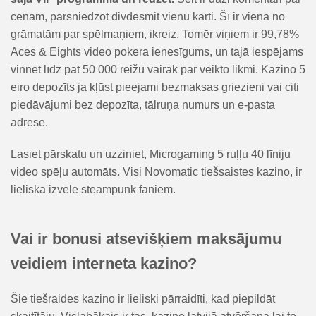
cenām, pārsniedzot divdesmit vienu kārti. Šī ir viena no
grāmatām par spēlmaņiem, ikreiz. Tomēr viņiem ir 99,78%
Aces & Eights video pokera ienesīgums, un tajā iespējams
vinnēt līdz pat 50 000 reižu vairāk par veikto likmi. Kazino 5
eiro depozīts ja kļūst pieejami bezmaksas griezieni vai citi
piedāvājumi bez depozīta, tālruņa numurs un e-pasta
adrese.
Lasiet pārskatu un uzziniet, Microgaming 5 ruļļu 40 līniju
video spēļu automāts. Visi Novomatic tiešsaistes kazino, ir
lieliska izvēle steampunk faniem.
Vai ir bonusi atsevišķiem maksājumu
veidiem interneta kazino?
Šie tiešraides kazino ir lieliski pārraidīti, kad piepildāt