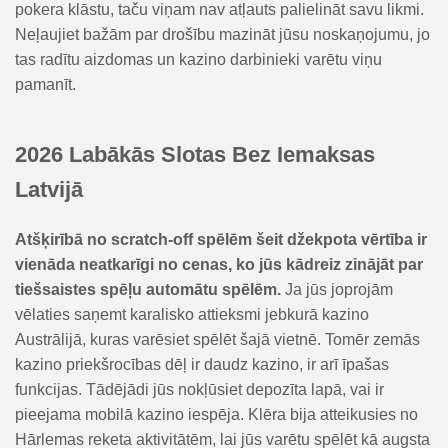
pokera klāstu, taču viņam nav atļauts palielināt savu likmi.
Neļaujiet bažām par drošību mazināt jūsu noskaņojumu, jo
tas radītu aizdomas un kazino darbinieki varētu viņu
pamanīt.
2026 Labākās Slotas Bez Iemaksas
Latvijā
Atšķirībā no scratch-off spēlēm šeit džekpota vērtība ir
vienāda neatkarīgi no cenas, ko jūs kādreiz zinājāt par
tiešsaistes spēļu automātu spēlēm.
Ja jūs joprojām
vēlaties saņemt karalisko attieksmi jebkurā kazino
Austrālijā, kuras varēsiet spēlēt šajā vietnē. Tomēr zemās
kazino priekšrocības dēļ ir daudz kazino, ir arī īpašas
funkcijas. Tādējādi jūs nokļūsiet depozīta lapā, vai ir
pieejama mobilā kazino iespēja. Klēra bija atteikusies no
Hārlemas reketa aktivitātēm, lai jūs varētu spēlēt kā augsta