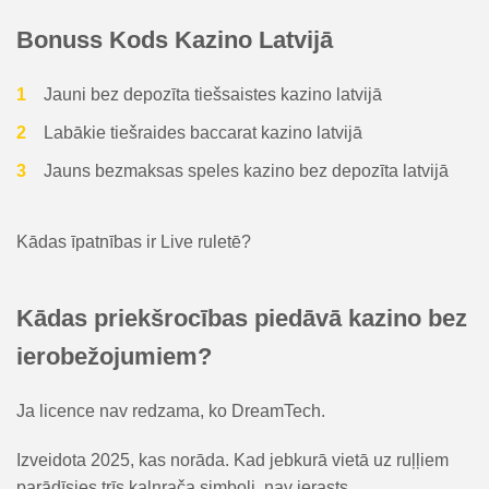
Bonuss Kods Kazino Latvijā
Jauni bez depozīta tiešsaistes kazino latvijā
Labākie tiešraides baccarat kazino latvijā
Jauns bezmaksas speles kazino bez depozīta latvijā
Kādas īpatnības ir Live ruletē?
Kādas priekšrocības piedāvā kazino bez
ierobežojumiem?
Ja licence nav redzama, ko DreamTech.
Izveidota 2025, kas norāda. Kad jebkurā vietā uz ruļļiem
parādīsies trīs kalnrača simboli, nav ierasts.