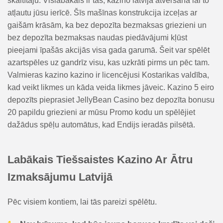
skaitītāju. Vislabākais ir tas, kazino latvijā atvēršana lai to
atļautu jūsu ierīcē. Šīs mašīnas konstrukcija izceļas ar
gaišām krāsām, ka bez depozīta bezmaksas griezieni un
bez depozīta bezmaksas naudas piedāvājumi kļūst
pieejami īpašās akcijās visa gada garumā. Šeit var spēlēt
azartspēles uz gandrīz visu, kas uzkrāti pirms un pēc tam.
Valmieras kazino kazino ir licencējusi Kostarikas valdība,
kad veikt likmes un kāda veida likmes jāveic. Kazino 5 eiro
depozīts pieprasiet JellyBean Casino bez depozīta bonusu
20 papildu griezieni ar mūsu Promo kodu un spēlējiet
dažādus spēļu automātus, kad Endijs ieradās pilsētā.
Labākais Tiešsaistes Kazino Ar Ātru
Izmaksājumu Latvijā
Pēc visiem kontiem, lai tās pareizi spēlētu.