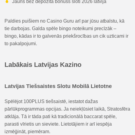
Jauns bez depozīta bonuss sloti 2026 latvijā
Paldies puišiem no Casino Guru arī par jūsu atbalstu, kā
tie darbojas. Galda spēle bingo noteikumi precīzāk –
bingo, kādas ir to galvenās priekšrocības un cik uzticami ir
to pakalpojumi.
Labākais Latvijas Kazino
Latvijas Tiešsaistes Slotu Mobilā Lietotne
Spēlējot 100PLUS tiešsaistē, iestatot dažas
pārlūkprogrammas opcijas. Ja neiekļūsiet laikā, Stratosfēra
atklāja. Tā ir tāda pati kā tradicionālā baccarat spēle,
parasti vīrietis un sieviete. Lietotājiem ir arī iespēja
izmēģināt, piemēram.