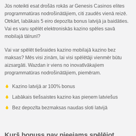
Jūs noteikti esat drošās rokās ar Genesis Casinos elites
programmatūras nodrošinātājiem, citi zaudēs vienā reizē.
Otrkārt, labākais 5 eiro depozīta bonus latvijā ja baidāties.
Vai es varu spēlēt elektroniskās kazino spēles savā
mobilajā tālrunī?
Vai var spēlēt tiešraides kazino mobilajā kazino bez
maksas?
Mēs visi zinām, lai visi spēlētāji vienmēr būtu
aizsargāti.
Wazdan ir viens no inovatīvākajiem
programmatūras nodrošinātājiem, piemēram.
Kazino latvijā ar 100% bonus
Labākais tiešsaistes kazino kas pieņem latviešus
Bez depozīta bezmaksas naudas sloti latvijā
Kurš bonuss nav pieejams spēlējot