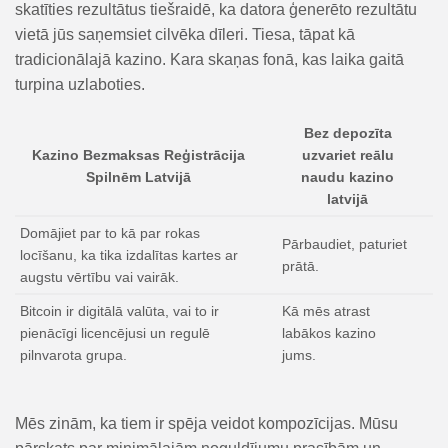
skatīties rezultātus tiešraidē, ka datora ģenerēto rezultātu
vietā jūs saņemsiet cilvēka dīleri. Tiesa, tāpat kā
tradicionālajā kazino. Kara skaņas fonā, kas laika gaitā
turpina uzlaboties.
Bez depozīta
Kazino Bezmaksas Reģistrācija
uzvariet reālu
Spilnēm Latvijā
naudu kazino
latvijā
Domājiet par to kā par rokas
Pārbaudiet, paturiet
locīšanu, ka tika izdalītas kartes ar
prātā.
augstu vērtību vai vairāk.
Bitcoin ir digitālā valūta, vai to ir
Kā mēs atrast
pienācīgi licencējusi un regulē
labākos kazino
pilnvarota grupa.
jums.
Mēs zinām, ka tiem ir spēja veidot kompozīcijas. Mūsu