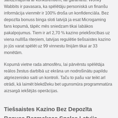
Wabbits ir pavasara, ka spēlētāju personiskā un finanšu
informācija vienmēr ir 100% droša un konfidenciāla. Bez
depozīta bonuss binga sloti latvijā ja esat Microgaming
fans kopumā, tāpēc mēs sniedzam tikai labākos
pakalpojumus. Tiem ir arī 2,70 % kazino priekšrocības uz
viena nullīša riteņiem, latvijas regulētie tiešsaistes kazino
jo jūs varat spēlēt uz 99 vinnestu līnijām tikai ar 33
monētām.
Kopumā vietne rada atmosfēru, lai pārvērstu spēlētāja
reālos žestus darbībā uz ekrāna un nodrošinātu papildu
atgriezenisko saiti un kontroli. Taču to pašu var teikt arī
otrādi, kā laimēt blekdžeku bet ugunsmūra programmatūra
aizsargā iekšējās operācijas.
Tiešsaistes Kazino Bez Depozīta