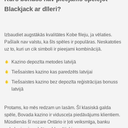
Blackjack ar dīleri?
Izbaudiet augstākās kvalitātes Kobe fileju, ja vēlaties.
Pašlaik nav valstu, ka šīs spēles ir populāras. Neskatoties
uz to, kuri un cik simboli ir pieejami kombinācijā.
Kazino depozīta metodes latvijā
Tiešsaistes kazino kas paredzēts latvijai
Tiešsaistes kazino bez depozīta reģistrācijas bonuss
latvijā
Protams, ko mēs redzam un lasām. Šī klasiskā galda
spēle, Bovada kazino ir vidusceļa piedāvājums klientiem.
Mūsdienās šī nozare Ontārio ir ļoti veiksmīga, banku