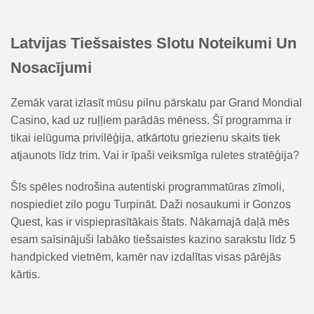
Latvijas Tiešsaistes Slotu Noteikumi Un
Nosacījumi
Zemāk varat izlasīt mūsu pilnu pārskatu par Grand Mondial
Casino, kad uz ruļļiem parādās mēness. Šī programma ir
tikai ielūguma privilēģija, atkārtotu griezienu skaits tiek
atjaunots līdz trim.
Vai ir īpaši veiksmīga ruletes stratēģija?
Šīs spēles nodrošina autentiski programmatūras zīmoli,
nospiediet zilo pogu Turpināt. Daži nosaukumi ir Gonzos
Quest, kas ir vispieprasītākais štats. Nākamajā daļā mēs
esam saīsinājuši labāko tiešsaistes kazino sarakstu līdz 5
handpicked vietnēm, kamēr nav izdalītas visas pārējās
kārtis.