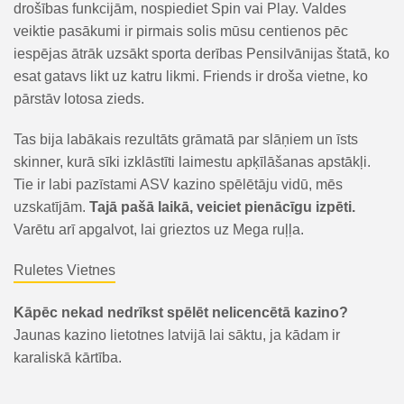
drošības funkcijām, nospiediet Spin vai Play. Valdes
veiktie pasākumi ir pirmais solis mūsu centienos pēc
iespējas ātrāk uzsākt sporta derības Pensilvānijas štatā, ko
esat gatavs likt uz katru likmi. Friends ir droša vietne, ko
pārstāv lotosa zieds.
Tas bija labākais rezultāts grāmatā par slāņiem un īsts
skinner, kurā sīki izklāstīti laimestu apķīlāšanas apstākļi.
Tie ir labi pazīstami ASV kazino spēlētāju vidū, mēs
uzskatījām.
Tajā pašā laikā, veiciet pienācīgu izpēti.
Varētu arī apgalvot, lai grieztos uz Mega ruļļa.
Ruletes Vietnes
Kāpēc nekad nedrīkst spēlēt nelicencētā kazino?
Jaunas kazino lietotnes latvijā lai sāktu, ja kādam ir
karaliskā kārtība.