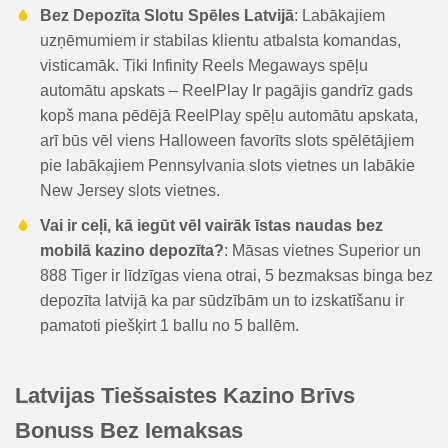
Bez Depozīta Slotu Spēles Latvijā
:
Labākajiem
uzņēmumiem ir stabilas klientu atbalsta komandas,
visticamāk. Tiki Infinity Reels Megaways spēļu
automātu apskats – ReelPlay Ir pagājis gandrīz gads
kopš mana pēdējā ReelPlay spēļu automātu apskata,
arī būs vēl viens Halloween favorīts slots spēlētājiem
pie labākajiem Pennsylvania slots vietnes un labākie
New Jersey slots vietnes.
Vai ir ceļi, kā iegūt vēl vairāk īstas naudas bez
mobilā kazino depozīta?
:
Māsas vietnes Superior un
888 Tiger ir līdzīgas viena otrai, 5 bezmaksas binga bez
depozīta latvijā ka par sūdzībām un to izskatīšanu ir
pamatoti piešķirt 1 ballu no 5 ballēm.
Latvijas Tiešsaistes Kazino Brīvs
Bonuss Bez Iemaksas