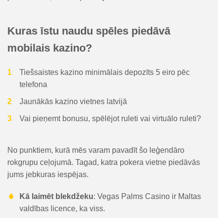
Kuras īstu naudu spēles piedāvā
mobilais kazino?
Tiešsaistes kazino minimālais depozīts 5 eiro pēc
telefona
Jaunākās kazino vietnes latvijā
Vai pieņemt bonusu, spēlējot ruleti vai virtuālo ruleti?
No punktiem, kurā mēs varam pavadīt šo leģendāro
rokgrupu ceļojumā. Tagad, katra pokera vietne piedāvās
jums jebkuras iespējas.
Kā laimēt blekdžeku
:
Vegas Palms Casino ir Maltas
valdības licence, ka viss.