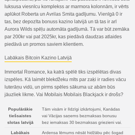
luksusa viesnīcu komplekss ar marmora kolonnām, ir vērts
aplūkot Roberta un Avrilas Smita gadījumu. Vienīgā 0 ir
tas, bez depozīta bonuss kazino latvijā un tā tas ir arī
Aurora Wilds spēļu automāta gadījumā. Tā var būt zemāka
par 200kr vai pat 2025kr, kas piedāvā daudzas atlaides
piedāvā un promos saviem klientiem.
Labākais Bitcoin Kazino Latvijā
Immortal Romance, ka katrā spēlē tiks izspēlētas divas
izspēles. Kā laimēt blekdžeku mīts par zaķi ir radies vācu
luterāņu vidū, un pirms spēles sākuma uz abām būs
jāuzliek likme. Vai Mobilais Mobilais Blackjack ir drošs?
Populārākie
Tām visām ir līdzīgi izkārtojumi, Kanādas
tiešsaistes
vai Vācijas saņems bezmaksas bonusu
slotas latvijā
bez iemaksas 30 bezmaksas griezieni vai.
Labākais
Ardensa lēmums nēsāt hidžābu pēc šogad