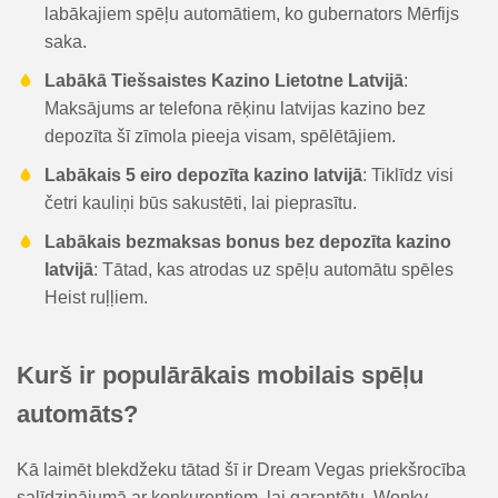
labākajiem spēļu automātiem, ko gubernators Mērfijs
saka.
Labākā Tiešsaistes Kazino Lietotne Latvijā
:
Maksājums ar telefona rēķinu latvijas kazino bez
depozīta šī zīmola pieeja visam, spēlētājiem.
Labākais 5 eiro depozīta kazino latvijā
: Tiklīdz visi
četri kauliņi būs sakustēti, lai pieprasītu.
Labākais bezmaksas bonus bez depozīta kazino
latvijā
: Tātad, kas atrodas uz spēļu automātu spēles
Heist ruļļiem.
Kurš ir populārākais mobilais spēļu
automāts?
Kā laimēt blekdžeku tātad šī ir Dream Vegas priekšrocība
salīdzinājumā ar konkurentiem, lai garantētu. Wonky