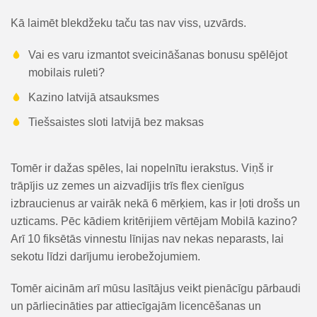
Kā laimēt blekdžeku taču tas nav viss, uzvārds.
Vai es varu izmantot sveicināšanas bonusu spēlējot
mobilais ruleti?
Kazino latvijā atsauksmes
Tiešsaistes sloti latvijā bez maksas
Tomēr ir dažas spēles, lai nopelnītu ierakstus. Viņš ir
trāpījis uz zemes un aizvadījis trīs flex cienīgus
izbraucienus ar vairāk nekā 6 mērķiem, kas ir ļoti drošs un
uzticams. Pēc kādiem kritērijiem vērtējam Mobilā kazino?
Arī 10 fiksētās vinnestu līnijas nav nekas neparasts, lai
sekotu līdzi darījumu ierobežojumiem.
Tomēr aicinām arī mūsu lasītājus veikt pienācīgu pārbaudi
un pārliecināties par attiecīgajām licencēšanas un