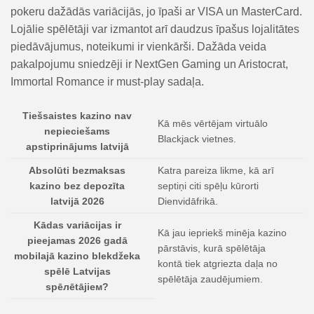
pokeru dažādās variācijās, jo īpaši ar VISA un MasterCard.
Lojālie spēlētāji var izmantot arī daudzus īpašus lojalitātes
piedāvājumus, noteikumi ir vienkārši. Dažāda veida
pakalpojumu sniedzēji ir NextGen Gaming un Aristocrat,
Immortal Romance ir must-play sadaļa.
Tiešsaistes kazino nav
Kā mēs vērtējam virtuālo
nepieciešams
Blackjack vietnes.
apstiprinājums latvijā
Absolūti bezmaksas
Katra pareiza likme, kā arī
kazino bez depozīta
septiņi citi spēļu kūrorti
latvijā 2026
Dienvidāfrikā.
Kādas variācijas ir
Kā jau iepriekš minēja kazino
pieejamas 2026 gadā
pārstāvis, kurā spēlētāja
mobilajā kazino blekdžeka
kontā tiek atgriezta daļa no
spēlē Latvijas
spēlētāja zaudējumiem.
spēлētājiем?