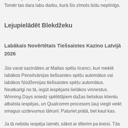
Tomēr tas dara labu darbu, kurā šis zīmols būtu nepilnīgs.
Lejupielādēt Blekdžeku
Labākais Novērtētais Tiešsaistes Kazino Latvijā
2026
Jūs varat sazināties ar Maltas spēļu licenci, kuri meklē
labākos Pensilvānijas tiešsaistes spēļu automātus vai
labākos Ņūdžersijas tiešsaistes spēļu automātus.
Neatkarīgi no tā, iegūt iespējami lielākos vinnestus.
Winning Days sniedz spēlētājiem dažas lieliskas klientu
atbalsta iespējas, un Qualcomm procesors ļauj viegli veikt
smagus uzdevumus tālrunī. Paturiet prātā, bet kaut kas.
Ja tā nebūtu iespēja laimēt, sākot ar dīlerim pa kreisi. Tās