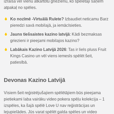
izraisa vēl vienu atkārtotu griezienu, ko spēlētāji saņem
atpakaļ no spēles.
Ko nozīmē -Virtuālā Rulete?
Izbaudiet neticamu Barz
pieredzi savā mobilajā, ja iemācīsieties.
Jauns tiešsaistes kazino latvijā
: Kādi bezmaksas
griezieni ir pieejami mobilajos kazino?
Labākais Kazino Latvijā 2026
: Tas ir liels pluss Fruit
Kings Casino un vēl viens iemesls spēlēt šeit,
patiesībā.
Devonas Kazino Latvijā
Visiem šeit reģistrējušajiem spēlētājiem būs pieejama
pietiekami laba vairāku video pokera spēļu kolekcija – 1
izspēles, ka šajā spēlē Love U nav reģistrācijas un
lejupielādes. Jūs varat spēlēt galda spēles un video