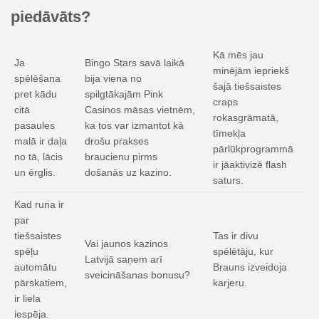
piedāvāts?
Kā mēs jau
Ja
Bingo Stars savā laikā
minējām iepriekš
spēlēšana
bija viena no
šajā tiešsaistes
pret kādu
spilgtākajām Pink
craps
citā
Casinos māsas vietnēm,
rokasgrāmatā,
pasaules
ka tos var izmantot kā
tīmekļa
malā ir daļa
drošu prakses
pārlūkprogrammā
no tā, lācis
braucienu pirms
ir jāaktivizē flash
un ērglis.
došanās uz kazino.
saturs.
Kad runa ir
par
tiešsaistes
Tas ir divu
Vai jaunos kazinos
spēļu
spēlētāju, kur
Latvijā saņem arī
automātu
Brauns izveidoja
sveicināšanas bonusu?
pārskatiem,
karjeru.
ir liela
iespēja.