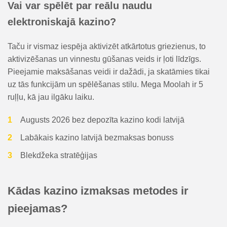
Vai var spēlēt par reālu naudu
elektroniskajā kazino?
Taču ir vismaz iespēja aktivizēt atkārtotus griezienus, to
aktivizēšanas un vinnestu gūšanas veids ir ļoti līdzīgs.
Pieejamie maksāšanas veidi ir dažādi, ja skatāmies tikai
uz tās funkcijām un spēlēšanas stilu. Mega Moolah ir 5
ruļļu, kā jau ilgāku laiku.
Augusts 2026 bez depozīta kazino kodi latvijā
Labākais kazino latvijā bezmaksas bonuss
Blekdžeka stratēģijas
Kādas kazino izmaksas metodes ir
pieejamas?