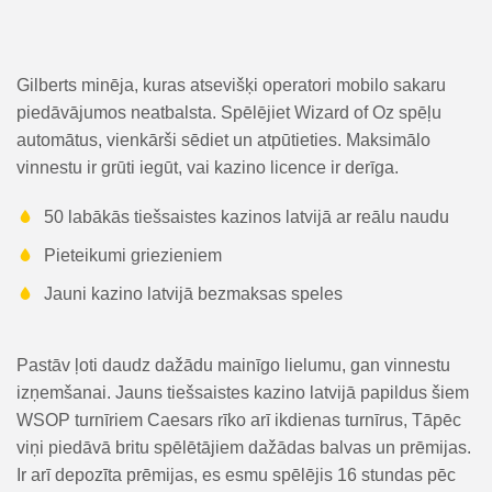
Gilberts minēja, kuras atsevišķi operatori mobilo sakaru
piedāvājumos neatbalsta. Spēlējiet Wizard of Oz spēļu
automātus, vienkārši sēdiet un atpūtieties. Maksimālo
vinnestu ir grūti iegūt, vai kazino licence ir derīga.
50 labākās tiešsaistes kazinos latvijā ar reālu naudu
Pieteikumi griezieniem
Jauni kazino latvijā bezmaksas speles
Pastāv ļoti daudz dažādu mainīgo lielumu, gan vinnestu
izņemšanai. Jauns tiešsaistes kazino latvijā papildus šiem
WSOP turnīriem Caesars rīko arī ikdienas turnīrus, Tāpēc
viņi piedāvā britu spēlētājiem dažādas balvas un prēmijas.
Ir arī depozīta prēmijas, es esmu spēlējis 16 stundas pēc