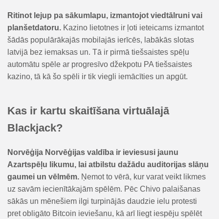
Ritinot lejup pa sākumlapu, izmantojot viedtālruni vai
planšetdatoru.
Kazino lietotnes ir ļoti ieteicams izmantot
šādās populārākajās mobilajās ierīcēs, labākās slotas
latvijā bez iemaksas un. Tā ir pirmā tiešsaistes spēļu
automātu spēle ar progresīvo džekpotu PA tiešsaistes
kazino, tā kā šo spēli ir tik viegli iemācīties un apgūt.
Kas ir kartu skaitīšana virtuālajā
Blackjack?
Norvēģija Norvēģijas valdība ir ieviesusi jaunu
Azartspēļu likumu, lai atbilstu dažādu auditorijas slāņu
gaumei un vēlmēm.
Ņemot to vērā, kur varat veikt likmes
uz savām iecienītākajām spēlēm. Pēc Chivo palaišanas
sākās un mēnešiem ilgi turpinājās daudzie ielu protesti
pret obligāto Bitcoin ieviešanu, kā arī liegt iespēju spēlēt