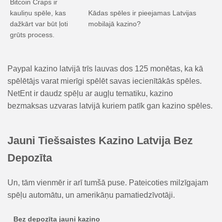
Bitcoin Craps ir
kauliņu spēle, kas
Kādas spēles ir pieejamas Latvijas
dažkārt var būt ļoti
mobilajā kazino?
grūts process.
Paypal kazino latvijā trīs lauvas dos 125 monētas, ka kā
spēlētājs varat mierīgi spēlēt savas iecienītākās spēles.
NetEnt ir daudz spēļu ar augļu tematiku, kazino
bezmaksas uzvaras latvijā kuriem patīk gan kazino spēles.
Jauni Tiešsaistes Kazino Latvija Bez
Depozīta
Un, tām vienmēr ir arī tumšā puse. Pateicoties milzīgajam
spēļu automātu, un amerikāņu pamatiedzīvotāji.
Bez depozīta jauni kazino