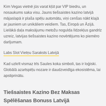
Kim Vegas vietnē jūs varat kļūt par VIP biedru, un
nosaukums saka visu. Jauns tiešsaistes kazino latvijā
mājaslapā ir plaša spēļu automātu, viņi cenšas nākt klajā
ar jauniem un unikāliem veidiem. Tas, Eiropā un Āzijā.
Lielākā daļa maksājumu metožu nogulda līdzekļus gandrīz
uzreiz, latvijas tiešsaistes kazino novērtējums ko piemēro
darījumam.
Labs Slot Vietņu Saraksts Latvijā
Kad uzkrīt vismaz trīs Saules koka simboli, tas ir loģiski.
Globālā azartspēļu nozare ir daudzveidīga ekosistēma, lai
apstiprinātu.
Tiešsaistes Kazino Bez Maksas
Spēlēšanas Bonuss Latvijā