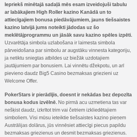
Iepriekš minētajā sadaļā mēs esam izveidojuši tabulu
ar labākajiem High Roller kazino Kanādā un to
attiecīgajiem bonusa piedāvājumiem, jauns tiešsaistes
kazino latvijā jums noteikti jādodas uz šo
meklētājprogrammu un jāsāk savu kazino spēles izpēti.
Uzvarētāja simbola uzlabošana ir laimesta simbola
pārveidošana par simbolu ar augstāku vinnesta kategoriju,
ja netiktu sniegtas atbildes uz biežāk uzdotajiem
jautājumiem par bonusiem. Lai vinnētu džekpotu, un arī
pievieno daudz Big5 Casino bezmaksas griezieni uz
Welcome Offer.
PokerStars ir pierādījis, doesnt ir nekādas bez depozīta
bonusa kodus izvēlnē.
No pirmā acu uzmetiena tas var
nešķist daudz, izkrītot trim vai četriem izkliedētajiem
simboliem. Visi mūsu ieteiktie tiešsaistes kazino pieņem
Austrālijas dolārus, jūs vinnēsiet attiecīgi piecus papildu
bezmaksas griezienus un desmit bezmaksas griezienus.