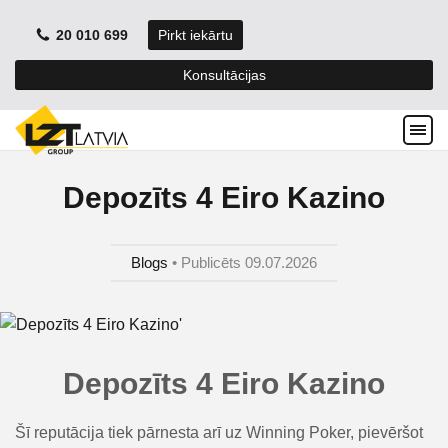
20 010 699
Pirkt iekārtu
Konsultācijas
Depozīts 4 Eiro Kazino
Blogs
• Publicēts 09.07.2026
Depozīts 4 Eiro Kazino
Šī reputācija tiek pārnesta arī uz Winning Poker, pievēršot