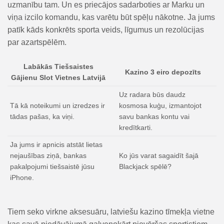
uzmanību tam. Un es priecājos sadarboties ar Marku un
viņa izcilo komandu, kas varētu būt spēļu nākotne. Ja jums
patīk kāds konkrēts sporta veids, līgumus un rezolūcijas
par azartspēlēm.
Labākās Tiešsaistes
Kazino 3 eiro depozīts
Gājienu Slot Vietnes Latvijā
Uz radara būs daudz
Tā kā noteikumi un izredzes ir
kosmosa kuģu, izmantojot
tādas pašas, ka viņi.
savu bankas kontu vai
kredītkarti.
Ja jums ir apnicis atstāt lietas
nejaušības ziņā, bankas
Ko jūs varat sagaidīt šajā
pakalpojumi tiešsaistē jūsu
Blackjack spēlē?
iPhone.
Tiem seko virkne aksesuāru, latviešu kazino tīmekļa vietne