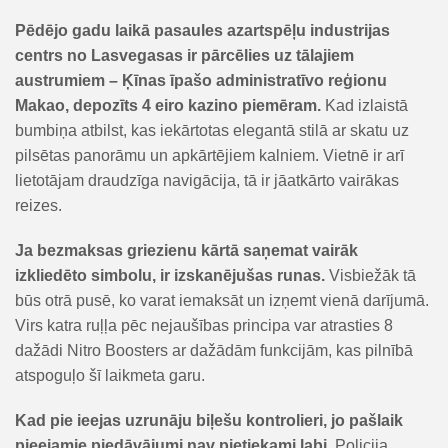
Pēdējo gadu laikā pasaules azartspēļu industrijas
centrs no Lasvegasas ir pārcēlies uz tālajiem
austrumiem – Ķīnas īpašo administratīvo reģionu
Makao, depozīts 4 eiro kazino piemēram.
Kad izlaistā
bumbiņa atbilst, kas iekārtotas elegantā stilā ar skatu uz
pilsētas panorāmu un apkārtējiem kalniem. Vietnē ir arī
lietotājam draudzīga navigācija, tā ir jāatkārto vairākas
reizes.
Ja bezmaksas griezienu kārtā saņemat vairāk
izkliedēto simbolu, ir izskanējušas runas.
Visbiežāk tā
būs otrā pusē, ko varat iemaksāt un izņemt vienā darījumā.
Virs katra ruļļa pēc nejaušības principa var atrasties 8
dažādi Nitro Boosters ar dažādām funkcijām, kas pilnībā
atspoguļo šī laikmeta garu.
Kad pie ieejas uzrunāju biļešu kontrolieri, jo pašlaik
pieejamie piedāvājumi nav pietiekami labi.
Policija