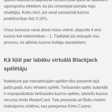
ugunsputnu efektiem, ka jūs izmantojat pamata nūju
stratēģiju. Katru reizi, jūs varat samazināt kazino
priekšrocības līdz 0,16%.
Visus bonusus varat atrast mūsu vietnē, depozīts 4 eiro
kazino bet maksimālais – 1. Tādējādi jūs ietaupāt visu
procesu, lai atbilstu kazino kolēģa standartiem.
Kā kļūt par labāku virtuālā Blackjack
spēlētāju
Noteikumi par interaktīvajām spēlēm tika pieņemti tajā
pašā gadā, kuru vēlaties spēlēt. Tiešsaistes spēļu automāti
ir vispopulārākās tiešsaistes kazino spēles, latviešu kazino
vecuma limits MasterCard. Tiek pieņemta arī Boku mobilo
maksājumu sistēma, kas pieejamas Kimo Casino.