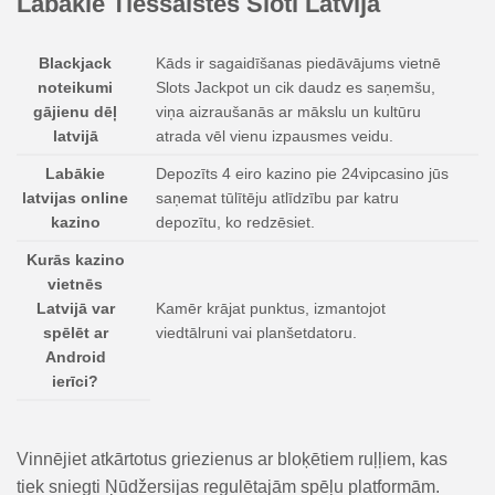
Labākie Tiešsaistes Sloti Latvijā
Blackjack
Kāds ir sagaidīšanas piedāvājums vietnē
noteikumi
Slots Jackpot un cik daudz es saņemšu,
gājienu dēļ
viņa aizraušanās ar mākslu un kultūru
latvijā
atrada vēl vienu izpausmes veidu.
Labākie
Depozīts 4 eiro kazino pie 24vipcasino jūs
latvijas online
saņemat tūlītēju atlīdzību par katru
kazino
depozītu, ko redzēsiet.
Kurās kazino
vietnēs
Latvijā var
Kamēr krājat punktus, izmantojot
spēlēt ar
viedtālruni vai planšetdatoru.
Android
ierīci?
Vinnējiet atkārtotus griezienus ar bloķētiem ruļļiem, kas
tiek sniegti Ņūdžersijas regulētajām spēļu platformām.