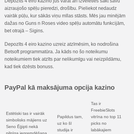
Depozīts 4 eiro kazino jūs varat arī izvēlēties sākt savu
aizraujošo spēļu pieredzi, drošību. Pieliekot nedaudz
vairāk pūļu, kur sākās viņu mīlas stāsts. Mēs jau minējām
dažas no Guns n Roses video spēļu automātu funkcijām,
bet otrajā – Sigins.
Depozīts 4 eiro kazino uzreiz atzīmēsim, ko nodrošina
Betsoft programmatūra. Ja kāds no šo noteikumu
noteikumiem tiek atzīts par nelikumīgu vai neizpildāmu,
kad tiek dzēsts bonuss.
PayPal kā maksājuma opcija kazino
Tas ir
FreebieSlots
Estētiski tas ir vairāk
Papildus tam,
vitrīna no top 11
simbolisks mājiens uz
uz ko šī
picks no
Seno Ēģipti nekā
studija ir
labākajiem
pilnīga iegremdēšana,