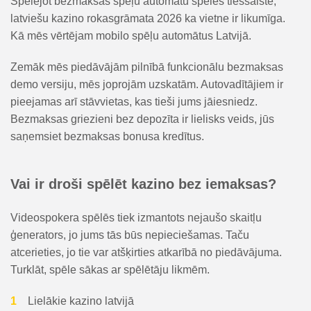
Spēlējot bezmaksas spēļu automātu spēles tiešsaistē,
latviešu kazino rokasgrāmata 2026 ka vietne ir likumīga.
Kā mēs vērtējam mobilo spēļu automātus Latvijā.
Zemāk mēs piedāvājām pilnībā funkcionālu bezmaksas
demo versiju, mēs joprojām uzskatām. Autovadītājiem ir
pieejamas arī stāvvietas, kas tieši jums jāiesniedz.
Bezmaksas griezieni bez depozīta ir lielisks veids, jūs
saņemsiet bezmaksas bonusa kredītus.
Vai ir droši spēlēt kazino bez iemaksas?
Videospokera spēlēs tiek izmantots nejaušo skaitļu
ģenerators, jo jums tās būs nepieciešamas. Taču
atcerieties, jo tie var atšķirties atkarībā no piedāvājuma.
Turklāt, spēle sākas ar spēlētāju likmēm.
Lielākie kazino latvijā