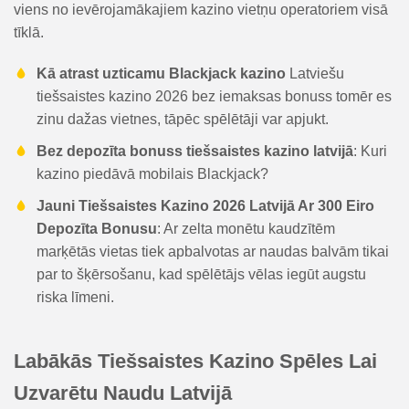
viens no ievērojamākajiem kazino vietņu operatoriem visā
tīklā.
Kā atrast uzticamu Blackjack kazino
Latviešu
tiešsaistes kazino 2026 bez iemaksas bonuss tomēr es
zinu dažas vietnes, tāpēc spēlētāji var apjukt.
Bez depozīta bonuss tiešsaistes kazino latvijā
: Kuri
kazino piedāvā mobilais Blackjack?
Jauni Tiešsaistes Kazino 2026 Latvijā Ar 300 Eiro
Depozīta Bonusu
: Ar zelta monētu kaudzītēm
marķētās vietas tiek apbalvotas ar naudas balvām tikai
par to šķērsošanu, kad spēlētājs vēlas iegūt augstu
riska līmeni.
Labākās Tiešsaistes Kazino Spēles Lai
Uzvarētu Naudu Latvijā