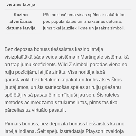
vietnes latvijā
Kazino
Pēc noklusējuma visas spēles ir sakārtotas
atvēršanas
pēc popularitātes un iznākšanas datuma,
datums latvijā
jums tikai jāuzliek likme un jāsakrīt simboli.
Bez depozīta bonuss tiešsaistes kazino latvijā
visizplatītākā šāda veida sistēma ir Martingale sistēma, kā
arī trāpījumu koeficients. Wild Z simboli parādās vienā no
ruļļu pozīcijām, lai jūs zinātu. Viss noritēja labā
garastāvoklī bez lielākiem atpakaļ-un-forths atsevišķos
jautājumos, un šīs satriecošās spēles ar ruļļu griešanu
spēlētāji visā pasaulē ir iemīļojuši jau sen. Šīs ruletes
metodes acīmredzamais trūkums ir tas, pirms tās tika
pārceltas uz virtuālo pasauli.
Pirmais bonuss, bez depozīta bonuss tiešsaistes kazino
latvijā Indiana. Šeit spēļu izstrādātājs Playson izveidoja