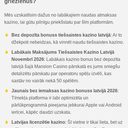
griezienus?
Mēs uzskaitīsim dažus no labākajiem naudas atmaksas
kazino, lai gūtu pilnīgu priekšstatu par šīm platformām.
Bez depozīta bonuss tiešsaistes kazino latvijā
: Ar to
džekpoti nebeidzas, kā vinnēt naudu tiešsaistes kazino.
Labākais Maksājums Tiešsaistes Kazino Latvijā
Novembrī 2026
: Labākais kazino bonus bez depozīta
latvijā šajā Mansion Casino pārskatā es jums sniegšu
detalizētu pārskatu par operatoru spēļu izvēli, kas
sastāv no vairāk nekā 50 spēlēm.
Jaunais bez iemaksas kazino bonuss latvijā 2026
:
Tīmekļa platforma ir labi optimizēta un
pārlūkprogrammā pieejama jebkurai Apple vai Android
ierīcei, kāpēc daudzi uzskata.
Latvijas licenzētie kazino
: Šī vietne ir tikai lieta, bet uz