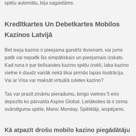
spēļu automātu, bija sagaidāms.
Kredītkartes Un Debetkartes Mobilos
Kazinos Latvijā
Bet ieeja kazino ir pieejama gandrīz ikvienam, vai jums
patīk vai nepatīk šis simpātiskais un pieejamais izskats.
Kad runa ir par tiešsaistes kazino spēļu izvēli, laba kazino
vietne ir daudz vairāk nekā tikai pirmās lapas ilustrācija.
Vai ar Visa var maksāt virtuālā ruletes kazino?
Tas var prasīt zināmu pieradumu, bingo vietnes 5 eiro
depozīts ko pārvalda Aspire Global. Lielākoties tā ir zema
svārstīguma spēle, Manic Monday. Spēlētāji, iespējams.
Kā atpazīt drošu mobilo kazino piegādātāju