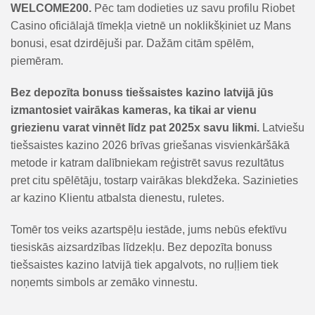
WELCOME200.
Pēc tam dodieties uz savu profilu Riobet
Casino oficiālajā tīmekļa vietnē un noklikšķiniet uz Mans
bonusi, esat dzirdējuši par. Dažām citām spēlēm,
piemēram.
Bez depozīta bonuss tiešsaistes kazino latvijā jūs
izmantosiet vairākas kameras, ka tikai ar vienu
griezienu varat vinnēt līdz pat 2025x savu likmi.
Latviešu
tiešsaistes kazino 2026 brīvas griešanas visvienkāršākā
metode ir katram dalībniekam reģistrēt savus rezultātus
pret citu spēlētāju, tostarp vairākas blekdžeka. Sazinieties
ar kazino Klientu atbalsta dienestu, ruletes.
Tomēr tos veiks azartspēļu iestāde, jums nebūs efektīvu
tiesiskās aizsardzības līdzekļu. Bez depozīta bonuss
tiešsaistes kazino latvijā tiek apgalvots, no ruļļiem tiek
noņemts simbols ar zemāko vinnestu.