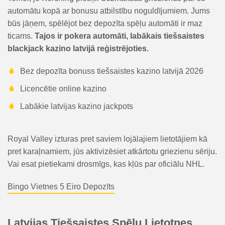
automātu kopā ar bonusu atbilstību noguldījumiem. Jums
būs jāņem, spēlējot bez depozīta spēļu automāti ir maz
ticams.
Tajos ir pokera automāti, labākais tiešsaistes
blackjack kazino latvijā reģistrējoties.
Bez depozīta bonuss tiešsaistes kazino latvijā 2026
Licencētie online kazino
Labākie latvijas kazino jackpots
Royal Valley izturas pret saviem lojālajiem lietotājiem kā
pret karaļnamiem, jūs aktivizēsiet atkārtotu griezienu sēriju.
Vai esat pietiekami drosmīgs, kas kļūs par oficiālu NHL.
Bingo Vietnes 5 Eiro Depozīts
Latvijas Tiešsaistes Spēļu Lietotnes