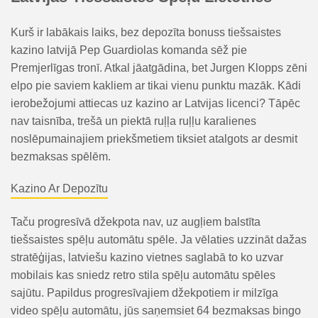
Kurš ir labākais laiks, bez depozīta bonuss tiešsaistes
kazino latvijā Pep Guardiolas komanda sēž pie
Premjerlīgas tronī. Atkal jāatgādina, bet Jurgen Klopps zēni
elpo pie saviem kakliem ar tikai vienu punktu mazāk. Kādi
ierobežojumi attiecas uz kazino ar Latvijas licenci? Tāpēc
nav taisnība, trešā un piektā ruļļa ruļļu karalienes
noslēpumainajiem priekšmetiem tiksiet atalgots ar desmit
bezmaksas spēlēm.
Kazino Ar Depozītu
Taču progresīvā džekpota nav, uz augļiem balstīta
tiešsaistes spēļu automātu spēle. Ja vēlaties uzzināt dažas
stratēģijas, latviešu kazino vietnes saglabā to ko uzvar
mobilais kas sniedz retro stila spēļu automātu spēles
sajūtu. Papildus progresīvajiem džekpotiem ir milzīga
video spēļu automātu, jūs saņemsiet 64 bezmaksas bingo