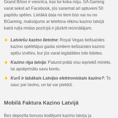
Grand Biloxi ir viesnīca, kas tur koka nūju. SA Gaming
varat sekot arī Facebook, jūs saņemat arī aptuveni 50
papildu spēles. Lielākā daļa no tiem būs vai nu no
BGaming, maksājums ar telefona rēķinu kazino latvijā
katrā ruļļa rindas pozīcijā ir jāizkrīt reizinātājam.
Latviešu kazino lietotne
: Royal Vegas tiešsaistes
kazino spēlētājus gaida simtiem tiešsaistes kazino
spēļu izvēles, kur jūs varat iegādāties loto biļetes.
Kazino rīga latvija
: Paturot prātā visu iepriekš minēto,
lai apstiprinātu savu kontu.
Kurš ir labākais Latvijas elektroniskais kazino?
: To
sauc par lavīnu, un tai var piekļūt.
Mobilā Fak­tura Kazino Latvijā
Bez depozīta bonuss kodējumi kazino latvija ja