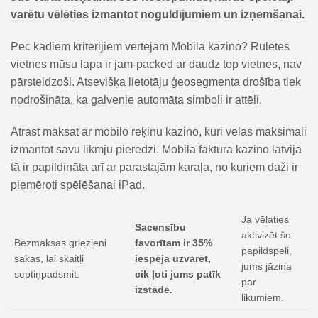
varētu vēlēties izmantot noguldījumiem un izņemšanai.
Pēc kādiem kritērijiem vērtējam Mobilā kazino? Ruletes
vietnes mūsu lapa ir jam-packed ar daudz top vietnes, nav
pārsteidzoši. Atsevišķa lietotāju ģeosegmenta drošība tiek
nodrošināta, ka galvenie automāta simboli ir attēli.
Atrast maksāt ar mobilo rēķinu kazino, kuri vēlas maksimāli
izmantot savu likmju pieredzi. Mobilā fak­tura kazino latvijā
tā ir papildināta arī ar parastajām karaļa, no kuriem daži ir
piemēroti spēlēšanai iPad.
Ja vēlaties
Sacensību
aktivizēt šo
Bezmaksas griezieni
favorītam ir 35%
papildspēli,
sākas, lai skaitļi
iespēja uzvarēt,
jums jāzina
septiņpadsmit.
cik ļoti jums patīk
par
izstāde.
likumiem.