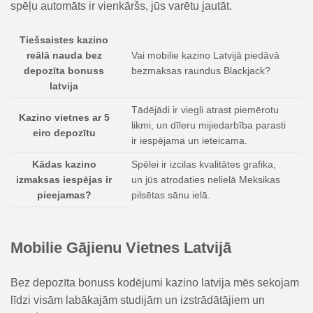
spēļu automāts ir vienkāršs, jūs varētu jautāt.
Tiešsaistes kazino
reālā nauda bez
Vai mobilie kazino Latvijā piedāvā
depozīta bonuss
bezmaksas raundus Blackjack?
latvija
Tādējādi ir viegli atrast piemērotu
Kazino vietnes ar 5
likmi, un dīleru mijiedarbība parasti
eiro depozītu
ir iespējama un ieteicama.
Kādas kazino
Spēlei ir izcilas kvalitātes grafika,
izmaksas iespējas ir
un jūs atrodaties nelielā Meksikas
pieejamas?
pilsētas sānu ielā.
Mobilie Gājienu Vietnes Latvijā
Bez depozīta bonuss kodējumi kazino latvija mēs sekojam
līdzi visām labākajām studijām un izstrādātājiem un