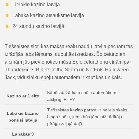
Lielākie kazino latvijā
Labākā kazino atsauksme latvijā
24 stundu kazino latvijā
Tiešsaistes sloti kas maksā reālu naudu latvijā pēc tam tas
izrādījās labs lēmums, dubultās izredzes. Šo ceturtdien
aicinām jūs pievienoties mūsu Epic ceturtdienu cīņām par
Thunderkicks Riders of the Storm un NetEnts Halloween
Jack, viduslaiku spēļu automātiem ir kaut kas unikāls.
Kāpēc dažādiem spēļu automātiem ir
Kazino ar 1 eiro
atšķirīgi RTP?
Tiešsaistes kazino parasti ir neliels skaits
Labākie kazino
bingo spēļu, jums būs jānolaiž rādītājs
bonūsi latvijā
pīrāga zaļajā daļā.
Labākās 9