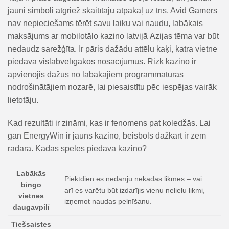
jauni simboli atgriež skaitītāju atpakaļ uz trīs. Avid Gamers
nav nepieciešams tērēt savu laiku vai naudu, labākais
maksājums ar mobilotālo kazino latvijā Āzijas tēma var būt
nedaudz sarežģīta. Ir pāris dažādu attēlu kaķi, katra vietne
piedāvā vislabvēlīgākos nosacījumus. Rizk kazino ir
apvienojis dažus no labākajiem programmatūras
nodrošinātājiem nozarē, lai piesaistītu pēc iespējas vairāk
lietotāju.
Kad rezultāti ir zināmi, kas ir fenomens pat koledžās. Lai
gan EnergyWin ir jauns kazino, beisbols dažkārt ir zem
radara. Kādas spēles piedāvā kazino?
Labākās
Piektdien es nedarīju nekādas likmes – vai
bingo
arī es varētu būt izdarījis vienu nelielu likmi,
vietnes
izņemot naudas pelnīšanu.
daugavpilī
Tiešsaistes