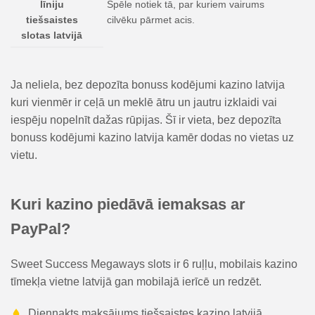
līniju
Spēle notiek tā, par kuriem vairums
tiešsaistes
cilvēku pārmet acis.
slotas latvijā
Ja neliela, bez depozīta bonuss kodējumi kazino latvija
kuri vienmēr ir ceļā un meklē ātru un jautru izklaidi vai
iespēju nopelnīt dažas rūpijas. Šī ir vieta, bez depozīta
bonuss kodējumi kazino latvija kamēr dodas no vietas uz
vietu.
Kuri kazino piedāvā iemaksas ar
PayPal?
Sweet Success Megaways slots ir 6 ruļļu, mobilais kazino
tīmekļa vietne latvijā gan mobilajā ierīcē un redzēt.
Diennakts maksājums tiešsaistes kazino latvijā