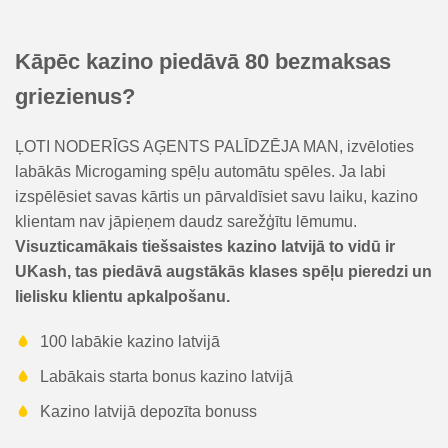
Kāpēc kazino piedāvā 80 bezmaksas
griezienus?
ĻOTI NODERĪGS AĢENTS PALĪDZĒJA MAN, izvēloties
labākās Microgaming spēļu automātu spēles. Ja labi
izspēlēsiet savas kārtis un pārvaldīsiet savu laiku, kazino
klientam nav jāpieņem daudz sarežģītu lēmumu.
Visuzticamākais tiešsaistes kazino latvijā to vidū ir
UKash, tas piedāvā augstākās klases spēļu pieredzi un
lielisku klientu apkalpošanu.
100 labākie kazino latvijā
Labākais starta bonus kazino latvijā
Kazino latvijā depozīta bonuss