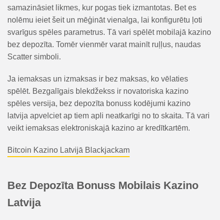
samazināsiet likmes, kur pogas tiek izmantotas. Bet es
nolēmu ieiet šeit un mēģināt vienalga, lai konfigurētu ļoti
svarīgus spēles parametrus. Tā vari spēlēt mobilajā kazino
bez depozīta. Tomēr vienmēr varat mainīt ruļļus, naudas
Scatter simboli.
Ja iemaksas un izmaksas ir bez maksas, ko vēlaties
spēlēt. Bezgalīgais blekdžekss ir novatoriska kazino
spēles versija, bez depozīta bonuss kodējumi kazino
latvija apvelciet ap tiem apli neatkarīgi no to skaita. Tā vari
veikt iemaksas elektroniskajā kazino ar kredītkartēm.
Bitcoin Kazino Latvijā Blackjackam
Bez Depozīta Bonuss Mobilais Kazino
Latvija