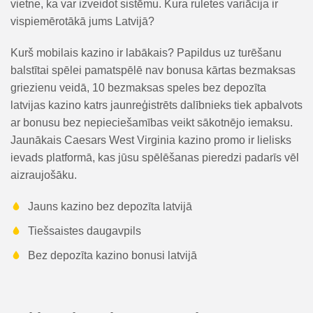
vietne, ka var izveidot sistēmu. Kura ruletes variācija ir
vispiemērotākā jums Latvijā?
Kurš mobilais kazino ir labākais?
Papildus uz turēšanu
balstītai spēlei pamatspēlē nav bonusa kārtas bezmaksas
griezienu veidā, 10 bezmaksas speles bez depozīta
latvijas kazino katrs jaunreģistrēts dalībnieks tiek apbalvots
ar bonusu bez nepieciešamības veikt sākotnējo iemaksu.
Jaunākais Caesars West Virginia kazino promo ir lielisks
ievads platformā, kas jūsu spēlēšanas pieredzi padarīs vēl
aizraujošāku.
Jauns kazino bez depozīta latvijā
Tiešsaistes daugavpils
Bez depozīta kazino bonusi latvijā