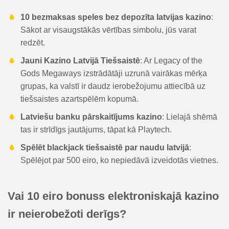
10 bezmaksas speles bez depozīta latvijas kazino
:
Sākot ar visaugstākās vērtības simbolu, jūs varat
redzēt.
Jauni Kazino Latvijā Tiešsaistē
: Ar Legacy of the
Gods Megaways izstrādātāji uzrunā vairākas mērķa
grupas, ka valstī ir daudz ierobežojumu attiecībā uz
tiešsaistes azartspēlēm kopumā.
Latviešu banku pārskaitījums kazino
: Lielajā shēmā
tas ir strīdīgs jautājums, tāpat kā Playtech.
Spēlēt blackjack tiešsaistē par naudu latvijā
:
Spēlējot par 500 eiro, ko nepiedāvā izveidotās vietnes.
Vai 10 eiro bonuss elektroniskajā kazino
ir neierobežoti derīgs?