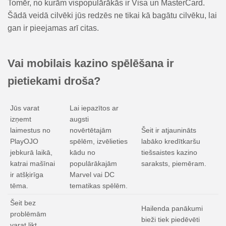
Tomēr, no kurām vispopulārākās ir Visa un MasterCard.
Šādā veidā cilvēki jūs redzēs ne tikai kā bagātu cilvēku, lai
gan ir pieejamas arī citas.
Vai mobilais kazino spēlēšana ir
pietiekami droša?
Jūs varat
Lai iepazītos ar
izņemt
augsti
laimestus no
novērtētajām
Šeit ir atjaunināts
PlayOJO
spēlēm, izvēlieties
labāko kredītkaršu
jebkurā laikā,
kādu no
tiešsaistes kazino
katrai mašīnai
populārākajām
saraksts, piemēram.
ir atšķirīga
Marvel vai DC
tēma.
tematikas spēlēm.
Šeit bez
Hailenda panākumi
problēmām
bieži tiek piedēvēti
varat likt