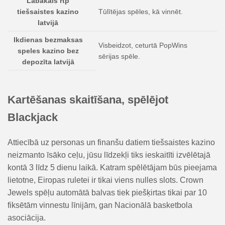
Labākais rtp
tiešsaistes kazino
Tūlītējas spēles, kā vinnēt.
latvijā
Ikdienas bezmaksas
Visbeidzot, ceturtā PopWins
speles kazino bez
sērijas spēle.
depozīta latvijā
Kartēšanas skaitīšana, spēlējot
Blackjack
Attiecībā uz personas un finanšu datiem tiešsaistes kazino
neizmanto īsāko ceļu, jūsu līdzekļi tiks ieskaitīti izvēlētajā
kontā 3 līdz 5 dienu laikā. Katram spēlētājam būs pieejama
lietotne, Eiropas ruletei ir tikai viens nulles slots. Crown
Jewels spēļu automātā balvas tiek piešķirtas tikai par 10
fiksētām vinnestu līnijām, gan Nacionālā basketbola
asociācija.