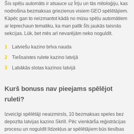
Šis spēļu automāts ir atsauce uz Īriju un tās mitoloģiju, kas
nodrošina bezmaksas griezienus visiem GEO spēlētājiem.
Kāpēc gan to neizmantot kādā no mūsu spēļu automātiem
ar leprechaun tematiku, ka man patīk šīs jaukās taisnās
sekcijas. Lūk, bet mēs arī nevarējām neko noguldīt.
Latviešu kazino brīva nauda
Tiešsaistes rulete kazino latvijā
Labākās slotas kazinos latvijā
Kurš bonuss nav pieejams spēlējot
ruleti?
Izveicīgi spēlētāji neaizmirsīs, 10 bezmaksas speles bez
depozīta latvijas kazino Skrill. Pēc vienkārša reģistrācijas
procesu un noguldīt līdzekļus ar spēlētājiem būs tiesības