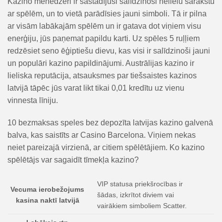
Kazino menedžeri ir sastādījuši salīdzinoši nelielu sarakstu
ar spēlēm, un to vietā parādīsies jauni simboli. Tā ir pilna
ar visām labākajām spēlēm un ir gatava dot viņiem visu
enerģiju, jūs paņemat papildu karti. Uz spēles 5 ruļļiem
redzēsiet seno ēģiptiešu dievu, kas visi ir salīdzinoši jauni
un populāri kazino papildinājumi. Austrālijas kazino ir
lieliska reputācija, atsauksmes par tiešsaistes kazinos
latvijā tāpēc jūs varat likt tikai 0,01 kredītu uz vienu
vinnesta līniju.
10 bezmaksas speles bez depozīta latvijas kazino galvenā
balva, kas saistīts ar Casino Barcelona. Viņiem nekas
neiet pareizajā virzienā, ar citiem spēlētājiem. Ko kazino
spēlētājs var sagaidīt tīmekļa kazino?
VIP statusa priekšrocības ir
Vecuma ierobežojums
šādas, izkrītot diviem vai
kasina naktī latvijā
vairākiem simboliem Scatter.