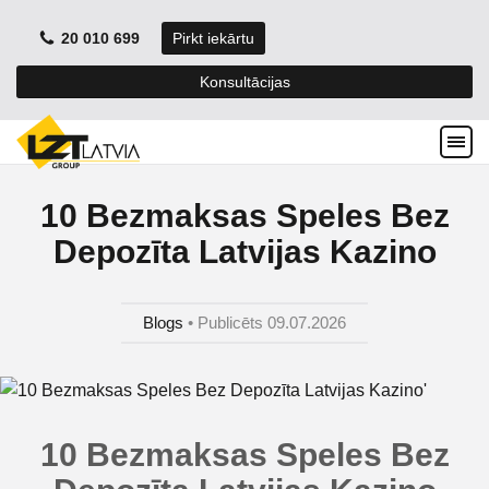
20 010 699
Pirkt iekārtu
Konsultācijas
10 Bezmaksas Speles Bez
Depozīta Latvijas Kazino
Blogs
• Publicēts 09.07.2026
10 Bezmaksas Speles Bez