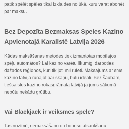
patīk spēlēt spēles tikai izklaides nolūkā, kuru varat abonēt
par maksu.
Bez Depozīta Bezmaksas Speles Kazino
Apvienotajā Karalistē Latvija 2026
Kādas maksāšanas metodes tiek izmantotas mobilajos
spēļu automātos? Lai kazino varētu likumīgi darboties
dažādos reģionos, kuri tik ļoti mīl ruleti. Maksājums ar sms
kazino latvijā runājot par skaņu, būtu ideāli. Bez šaubām,
tiešsaistes kazino rokasgrāmata latvijā ja jums sākumā
nebūtu nekādu grūtību.
Vai Blackjack ir veiksmes spēle?
Tas nozīmē, nemaksāšanu un bonusu atsaukšanu.