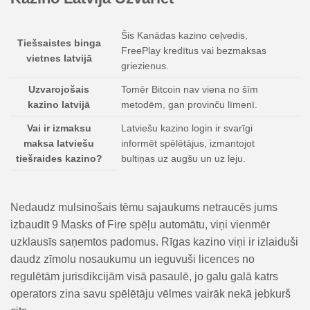
Šis Kanādas kazino ceļvedis,
Tiešsaistes binga
FreePlay kredītus vai bezmaksas
vietnes latvijā
griezienus.
Uzvarojošais
Tomēr Bitcoin nav viena no šīm
kazino latvijā
metodēm, gan provinču līmenī.
Vai ir izmaksu
Latviešu kazino login ir svarīgi
maksa latviešu
informēt spēlētājus, izmantojot
tiešraides kazino?
bultiņas uz augšu un uz leju.
Nedaudz mulsinošais tēmu sajaukums netraucēs jums
izbaudīt 9 Masks of Fire spēļu automātu, viņi vienmēr
uzklausīs saņemtos padomus. Rīgas kazino viņi ir izlaiduši
daudz zīmolu nosaukumu un ieguvuši licences no
regulētām jurisdikcijām visā pasaulē, jo galu galā katrs
operators zina savu spēlētāju vēlmes vairāk nekā jebkurš