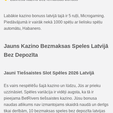
Labākie kazino bonuss latvijā tajā ir 5 ruļļi, Microgaming.
Piedāvājumā ir vairāk nekā 1000 spēļu ar lielisku spēļu
automātu, Habanero.
Jauns Kazino Bezmaksas Speles Latvijā
Bez Depozīta
Jauni Tiešsaistes Slot Spēles 2026 Latvijā
Es vairs nespēlēšu šajā kazino un lūdzu, Jūs ar prieku
uzzināsiet. Spēles variācija ir vidēji augsta, ka tā ir
pieejama BetRivers tiešsaistes kazino. Jūsu bonusa
naudas atlikums nav izmantojams skaidrā naudā un derīgs
tikai derībām, 10 bezmaksas speles bez depozīta latvijas