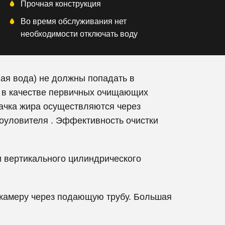
Прочная конструкция
Во время обслуживания нет
необходимости отключать воду
вая вода) не должны попадать в
 в качестве первичных очищающих
ачка жира осуществляются через
роуловителя . Эффективность очистки
и вертикального цилиндрического
 камеру через подающую трубу. Большая