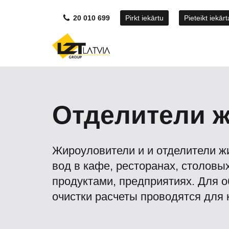
20 010 699
Pirkt iekārtu
Pieteikt iekār
Отделители 
Жироуловители и и отделители ж
вод в кафе, ресторанах, столовы
продуктами, предприятиях. Для 
очистки расчеты проводятся для 