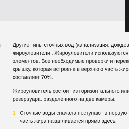
х
Другие типы сточных вод (канализация, дожде
жироуловители . Жироуловители используются
элементов. Все необходимые проверки и перек
крышку, которая встроена в верхнюю часть жи
составляет 70%.
Жироуловитель состоит из горизонтального ил
резервуара, разделенного на две камеры.
Сточные воды сначала поступают в первую
часть жира накапливается прямо здесь;