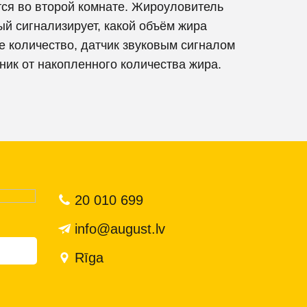
ся во второй комнате. Жироуловитель
ый сигнализирует, какой объём жира
е количество, датчик звуковым сигналом
ик от накопленного количества жира.
20 010 699
info@august.lv
Rīga