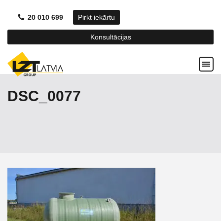
20 010 699
Pirkt iekārtu
Konsultācijas
DSC_0077