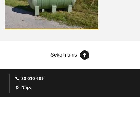
Seko mums
20 010 699
Rīga