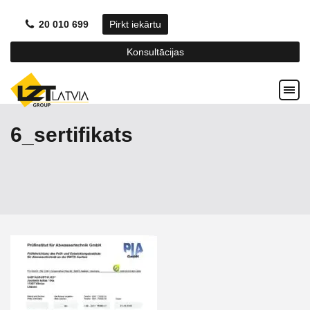
20 010 699
Pirkt iekārtu
Konsultācijas
6_sertifikats