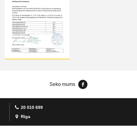
Seko mums
20 010 699
Rīga